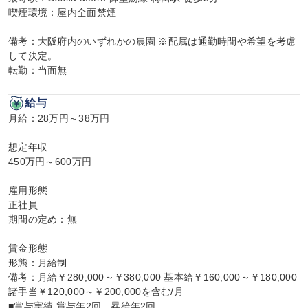
喫煙環境：屋内全面禁煙

備考：大阪府内のいずれかの農園 ※配属は通勤時間や希望を考慮
して決定。

転勤：当面無
給与
月給：28万円～38万円

想定年収

450万円～600万円

雇用形態

正社員

期間の定め：無

賃金形態

形態：月給制

備考：月給￥280,000～￥380,000 基本給￥160,000～￥180,000 
諸手当￥120,000～￥200,000を含む/月

■賞与実績:賞与年2回、昇給年2回
