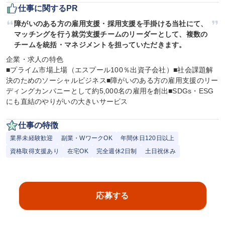
仕事に関するPR
障がいのある方の雇用支援・採用支援を手掛ける当社にて、
マッチングを行う就労支援チームのリーダーとして、複数の
チームを統括・マネジメントを担っていただきます。
企業・求人の特色

■プライム市場上場（エスプール100％出資子会社）■社会課題解
決のためのソーシャルビジネス■障がいのある方の雇用支援のリー
ディングカンパニーとして約5,000名の雇用を創出■SDGs・ESG
にも直結のやりがいの大きいサービス
仕事の特徴
業界未経験歓迎
副業・WワークOK
年間休日120日以上
資格取得支援あり
在宅OK
完全週休2日制
土日祝休み
応募する