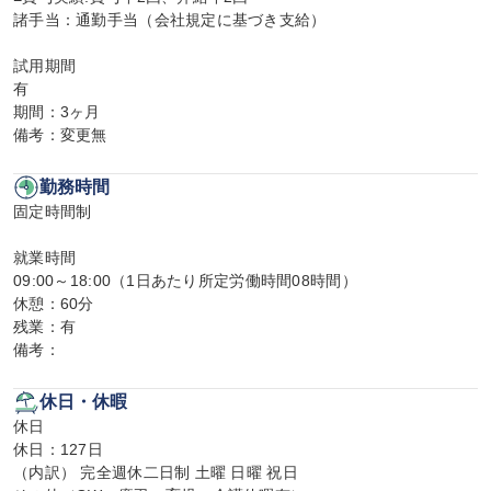
諸手当：通勤手当（会社規定に基づき支給）

試用期間

有

期間：3ヶ月

備考：変更無
勤務時間
固定時間制

就業時間

09:00～18:00（1日あたり所定労働時間08時間）

休憩：60分

残業：有

備考：
休日・休暇
休日

休日：127日

（内訳） 完全週休二日制 土曜 日曜 祝日
