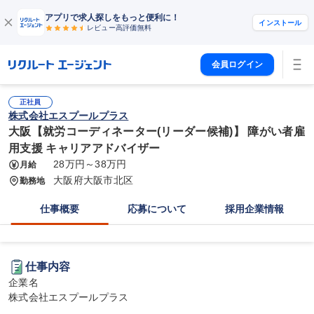
アプリで求人探しをもっと便利に！
インストール
レビュー高評価
無料
会員ログイン
正社員
株式会社エスプールプラス
大阪【就労コーディネーター(リーダー候補)】 障がい者雇
用支援 キャリアアドバイザー
28万円～38万円
月給
大阪府大阪市北区
勤務地
仕事概要
応募について
採用企業情報
仕事内容
企業名

株式会社エスプールプラス
