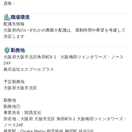
資格：
職場環境
配属先情報

大阪府内のいずれかの農園※配属は、通勤時間や希望を考慮して
決定します
勤務地
大阪府大阪市北区角田町8-1　大阪梅田ツインタワーズ・ノース
24F

株式会社エスプールプラス

予定勤務地

大阪府大阪市北区

勤務地

勤務地①

事業所名：関西支社

所在地：大阪府 大阪市北区 角田町8-1 大阪梅田ツインタワーズ・
ノース24F

最寄駅：Osaka Metro 御堂筋線 梅田駅 徒歩5分
