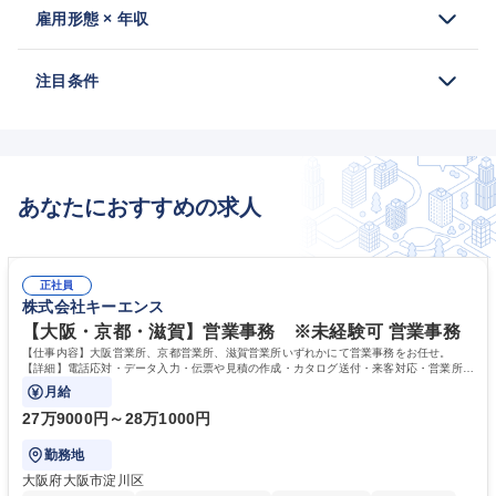
雇用形態 × 年収
注目条件
あなたにおすすめの求人
正社員
株式会社キーエンス
【大阪・京都・滋賀】営業事務 ※未経験可 営業事務
【仕事内容】大阪営業所、京都営業所、滋賀営業所いずれかにて営業事務をお任せ。
【詳細】電話応対・データ入力・伝票や見積の作成・カタログ送付・来客対応・営業所内
で発生する事務業務や業務改善をお任せ。
月給
27万9000円～28万1000円
勤務地
大阪府大阪市淀川区