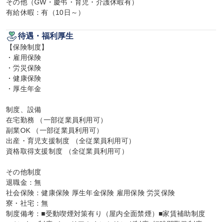
その他（GW・慶弔・育児・介護休暇有）

有給休暇：有（10日～）
待遇・福利厚生
【保険制度】

・雇用保険

・労災保険

・健康保険

・厚生年金

制度、設備

在宅勤務 （一部従業員利用可）

副業OK （一部従業員利用可）

出産・育児支援制度 （全従業員利用可）

資格取得支援制度 （全従業員利用可）

その他制度

退職金：無

社会保険：健康保険 厚生年金保険 雇用保険 労災保険

寮・社宅：無

制度備考：■受動喫煙対策有り（屋内全面禁煙）■家賃補助制度
