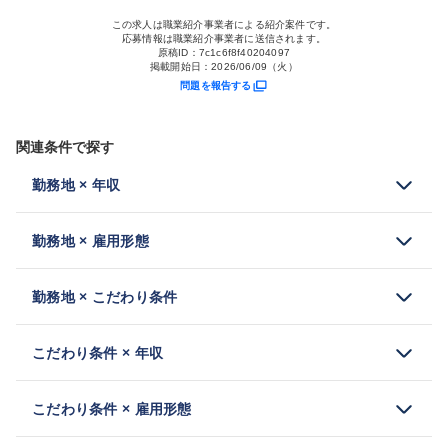
この求人は職業紹介事業者による紹介案件です。
応募情報は職業紹介事業者に送信されます。
原稿ID：
7c1c6f8f40204097
掲載開始日：
2026/06/09（火）
問題を報告する
関連条件で探す
勤務地 × 年収
勤務地 × 雇用形態
勤務地 × こだわり条件
こだわり条件 × 年収
こだわり条件 × 雇用形態