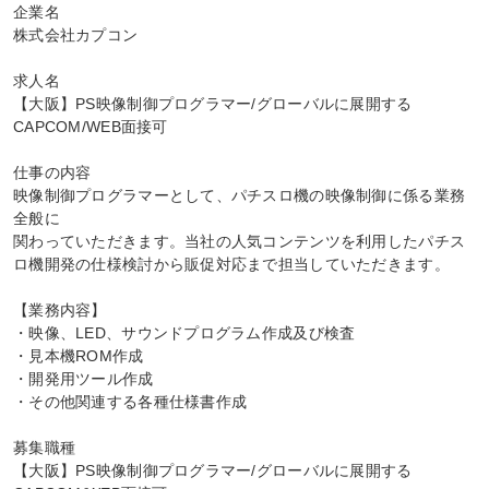
企業名

株式会社カプコン

求人名

【大阪】PS映像制御プログラマー/グローバルに展開する
CAPCOM/WEB面接可

仕事の内容

映像制御プログラマーとして、パチスロ機の映像制御に係る業務
全般に

関わっていただきます。当社の人気コンテンツを利用したパチス
ロ機開発の仕様検討から販促対応まで担当していただきます。

【業務内容】

・映像、LED、サウンドプログラム作成及び検査

・見本機ROM作成

・開発用ツール作成

・その他関連する各種仕様書作成

募集職種

【大阪】PS映像制御プログラマー/グローバルに展開する