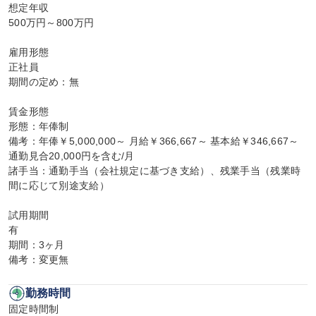
想定年収

500万円～800万円

雇用形態

正社員

期間の定め：無

賃金形態

形態：年俸制

備考：年俸￥5,000,000～ 月給￥366,667～ 基本給￥346,667～ 
通勤見合20,000円を含む/月

諸手当：通勤手当（会社規定に基づき支給）、残業手当（残業時
間に応じて別途支給）

試用期間

有

期間：3ヶ月

備考：変更無
勤務時間
固定時間制
