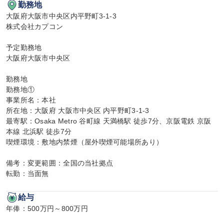
勤務地
大阪府大阪市中央区内平野町3-1-3

株式会社カプコン

予定勤務地

大阪府大阪市中央区

勤務地

勤務地①

事業所名：本社

所在地：大阪府 大阪市中央区 内平野町3-1-3

最寄駅：Osaka Metro 谷町線 天満橋駅 徒歩7分、京阪電鉄 京阪
本線 北浜駅 徒歩7分

喫煙環境：敷地内禁煙（屋外喫煙可能場所あり）

備考：変更範囲：全国の当社拠点

転勤：当面無
給与
年俸：500万円～800万円
