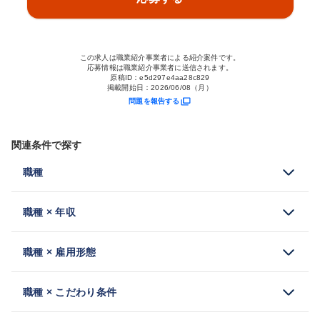
この求人は職業紹介事業者による紹介案件です。
応募情報は職業紹介事業者に送信されます。
原稿ID：
e5d297e4aa28c829
掲載開始日：
2026/06/08（月）
問題を報告する
関連条件で探す
職種
職種 × 年収
職種 × 雇用形態
職種 × こだわり条件