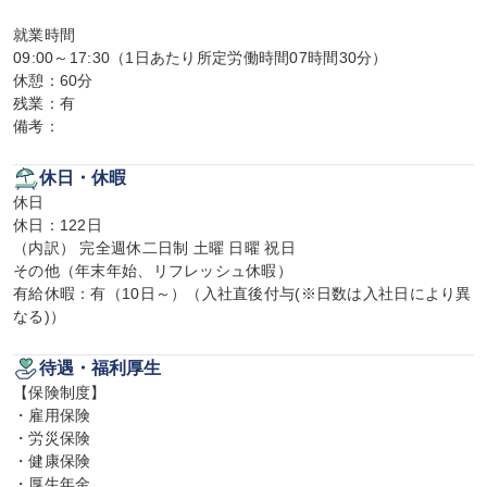
就業時間

09:00～17:30（1日あたり所定労働時間07時間30分）

休憩：60分

残業：有

備考：
休日・休暇
休日

休日：122日

（内訳） 完全週休二日制 土曜 日曜 祝日

その他（年末年始、リフレッシュ休暇）

有給休暇：有（10日～）（入社直後付与(※日数は入社日により異
なる)）
待遇・福利厚生
【保険制度】

・雇用保険

・労災保険

・健康保険

・厚生年金
