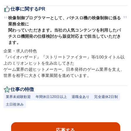
仕事に関するPR
映像制御プログラマーとして、パチスロ機の映像制御に係る
業務全般に

関わっていただきます。当社の人気コンテンツを利用したパ
チスロ機開発の仕様検討から販促対応まで担当していただき
ます。
企業・求人の特色

『バイオハザード』『ストリートファイター』等/100タイトル以
上のミリオンヒットを生み出してきた

ゲーム業界の超ヒットメーカー。日本発祥のゲーム業界を支え、
世界を相手に大きく事業展開を進めています。
仕事の特徴
業界未経験歓迎
年間休日120日以上
退職金あり
完全週休2日制
土日祝休み
応募する