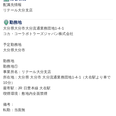
配属先情報

リテール大分支店
勤務地
大分県大分市大分流通業務団地1-4-1

コカ・コーラボトラーズジャパン株式会社

予定勤務地

大分県大分市

勤務地

勤務地①

事業所名：リテール大分支店

所在地：大分県 大分市 大分流通業務団地1-4-1（大在駅より車で
10分）

最寄駅：JR 日豊本線 大在駅

喫煙環境：敷地内全面禁煙

備考：

転勤：当面無