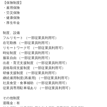
【保険制度】

・雇用保険

・労災保険

・健康保険

・厚生年金

制度、設備

フルリモート （一部従業員利用可）

在宅勤務 （一部従業員利用可）

リモートワーク可 （一部従業員利用可）

時短制度 （一部従業員利用可）

服装自由 （一部従業員利用可）

出産・育児支援制度 （一部従業員利用可）

資格取得支援制度 （一部従業員利用可）

研修支援制度 （一部従業員利用可）

継続雇用制度(再雇用) （一部従業員利用可）

社員食堂・食事補助 （一部従業員利用可）

従業員専用駐車場あり （一部従業員利用可）

その他制度

退職金：有
