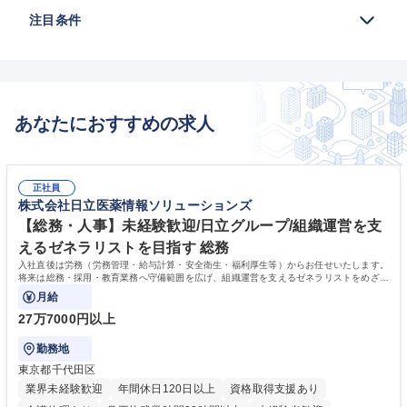
注目条件
あなたにおすすめの求人
正社員
株式会社日立医薬情報ソリューションズ
【総務・人事】未経験歓迎/日立グループ/組織運営を支
えるゼネラリストを目指す 総務
入社直後は労務（労務管理・給与計算・安全衛生・福利厚生等）からお任せいたします。
将来は総務・採用・教育業務へ守備範囲を広げ、組織運営を支えるゼネラリストをめざせ
ます。
月給
27万7000円以上
勤務地
東京都千代田区
業界未経験歓迎
年間休日120日以上
資格取得支援あり