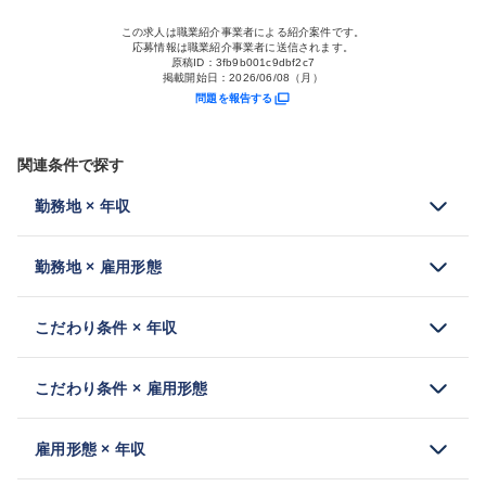
この求人は職業紹介事業者による紹介案件です。
応募情報は職業紹介事業者に送信されます。
原稿ID：
3fb9b001c9dbf2c7
掲載開始日：
2026/06/08（月）
問題を報告する
関連条件で探す
勤務地 × 年収
勤務地 × 雇用形態
こだわり条件 × 年収
こだわり条件 × 雇用形態
雇用形態 × 年収