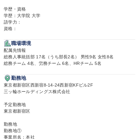
学歴・資格

学歴：大学院 大学

語学力：

資格：
職場環境
配属先情報

総務人事統括部 17名（うち部長2名） 男性9名 女性8名

総務チーム 4名、労務チーム 6名、HRチーム 5名
勤務地
東京都新宿区西新宿8-14-24西新宿KFビル2F

三ッ輪ホールディングス株式会社

予定勤務地

東京都新宿区

勤務地

勤務地①

事業所名：本社
