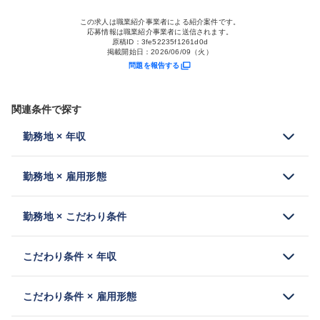
この求人は職業紹介事業者による紹介案件です。
応募情報は職業紹介事業者に送信されます。
原稿ID：
3fe52235f1261d0d
掲載開始日：
2026/06/09（火）
問題を報告する
関連条件で探す
勤務地 × 年収
勤務地 × 雇用形態
勤務地 × こだわり条件
こだわり条件 × 年収
こだわり条件 × 雇用形態