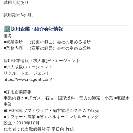
試用期間あり

試用期間3ヶ月。
採用企業・紹介会社情報
備考

■就業場所：（変更の範囲）会社の定める場所

■業務内容：（変更の範囲）会社の定める業務

採用企業情報・求人取扱いエージェント

■求人取扱いエージェント

リクルートエージェント

https://www.r-agent.com/

■採用企業情報

事業内容：■LPガス・石油・固形燃料・電力の卸売・小売 ■宅配水
事業

■LPG関連ソフトウェア・顧客管理システムの販売

■リフォーム事業 ■省エネルギーコンサルティング

設立：2019年10月

代表者：代表取締役社長 尾日向 竹信
