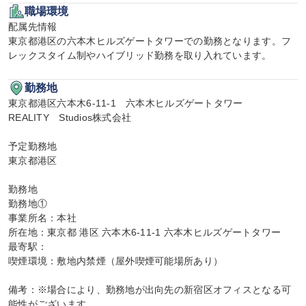
職場環境
配属先情報

東京都港区の六本木ヒルズゲートタワーでの勤務となります。フ
レックスタイム制やハイブリッド勤務を取り入れています。
勤務地
東京都港区六本木6-11-1　六本木ヒルズゲートタワー

REALITY　Studios株式会社

予定勤務地

東京都港区

勤務地

勤務地①

事業所名：本社

所在地：東京都 港区 六本木6-11-1 六本木ヒルズゲートタワー

最寄駅：

喫煙環境：敷地内禁煙（屋外喫煙可能場所あり）

備考：※場合により、勤務地が出向先の新宿区オフィスとなる可
能性がございます。
