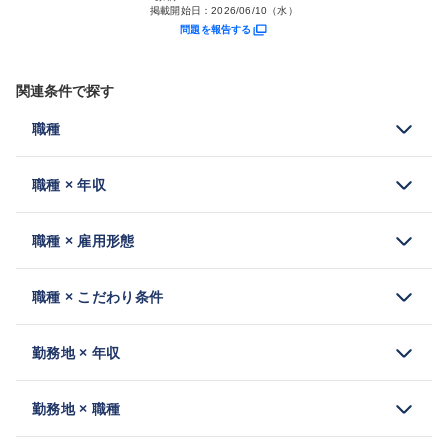
掲載開始日：
2026/06/10（水）
問題を報告する
関連条件で探す
職種
職種 × 年収
職種 × 雇用形態
職種 × こだわり条件
勤務地 × 年収
勤務地 × 職種