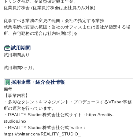
ドリンク補助、企業型確定拠出年金、

従業員持株会 (従業員持株会は正社員のみ対象)

従事すべき業務の変更の範囲：会社の指定する業務

就業場所の変更の範囲：当社のオフィスまたは当社が指定する場
所、在宅勤務の場合は社内細則に則る
試用期間
試用期間あり

試用期間3ヶ月。
採用企業・紹介会社情報
備考

【事業内容】

・多彩なタレントをマネジメント・プロデュースするVTuber事務
所の運営を行っています。

・REALITY Studios株式会社公式サイト：https://reality-
studios.inc/

・REALITY Studios株式会社公式Twitter：
https://twitter.com/REALITY_STUDIO_
