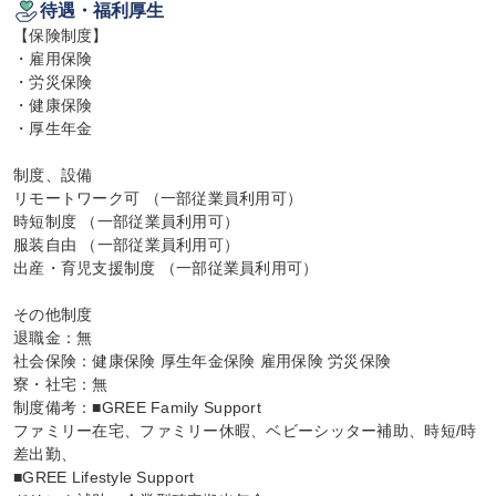
待遇・福利厚生
【保険制度】

・雇用保険

・労災保険

・健康保険

・厚生年金

制度、設備

リモートワーク可 （一部従業員利用可）

時短制度 （一部従業員利用可）

服装自由 （一部従業員利用可）

出産・育児支援制度 （一部従業員利用可）

その他制度

退職金：無

社会保険：健康保険 厚生年金保険 雇用保険 労災保険

寮・社宅：無

制度備考：■GREE Family Support

ファミリー在宅、ファミリー休暇、ベビーシッター補助、時短/時
差出勤、

■GREE Lifestyle Support
