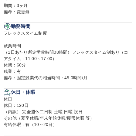
期間：3ヶ月

備考：変更無
勤務時間
フレックスタイム制度

就業時間

（1日あたり所定労働時間08時間）フレックスタイム制あり（コ
アタイム：11:00～17:00）

休憩：60分

残業：有

備考：固定残業代の相当時間：45.0時間/月
休日・休暇
休日

休日：120日

（内訳） 完全週休二日制 土曜 日曜 祝日

その他（夏季休暇/年末年始休暇/慶弔休暇 等）

有給休暇：有（10～20日）