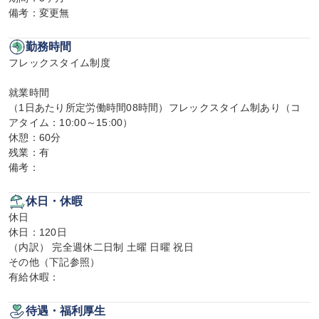
備考：変更無
勤務時間
フレックスタイム制度

就業時間

（1日あたり所定労働時間08時間）フレックスタイム制あり（コ
アタイム：10:00～15:00）

休憩：60分

残業：有

備考：
休日・休暇
休日

休日：120日

（内訳） 完全週休二日制 土曜 日曜 祝日

その他（下記参照）

有給休暇：
待遇・福利厚生