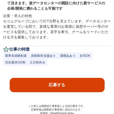
て頂きます。規データセンターの開設に向けた新サービスの
企画/開発に携わることも可能です
企業・求人の特色

セコムグループにおいてICT分野を支えています。データセンター
を運営している部で、多様な業界のお客様に仮想サーバー等のサ
ービスを提供しております。若手を牽引、チームをリードいただ
ける方を募集しております。
仕事の特徴
業界未経験歓迎
資格取得支援あり
退職金あり
在宅OK
完全週休2日制
土日祝休み
応募する
この求人は職業紹介事業者による紹介案件です。
応募情報は職業紹介事業者に送信されます。
原稿ID：
96a99ffa3e8c344a