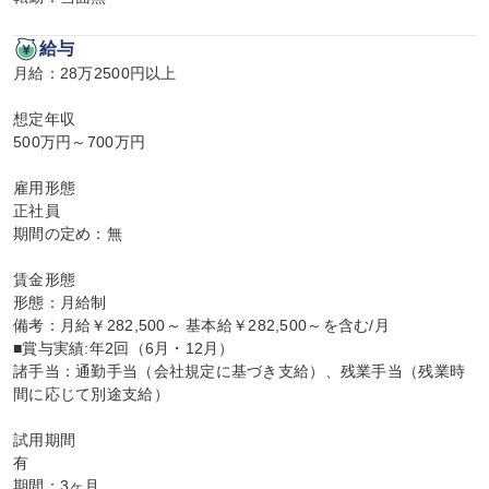
給与
月給：28万2500円以上

想定年収

500万円～700万円

雇用形態

正社員

期間の定め：無

賃金形態

形態：月給制

備考：月給￥282,500～ 基本給￥282,500～を含む/月

■賞与実績:年2回（6月・12月）

諸手当：通勤手当（会社規定に基づき支給）、残業手当（残業時
間に応じて別途支給）

試用期間

有

期間：3ヶ月
