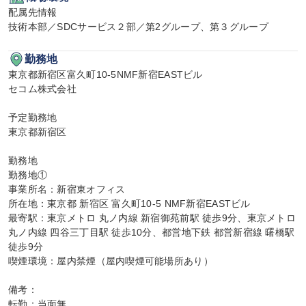
配属先情報

技術本部／SDCサービス２部／第2グループ、第３グループ
勤務地
東京都新宿区富久町10-5NMF新宿EASTビル

セコム株式会社

予定勤務地

東京都新宿区

勤務地

勤務地①

事業所名：新宿東オフィス

所在地：東京都 新宿区 富久町10-5 NMF新宿EASTビル

最寄駅：東京メトロ 丸ノ内線 新宿御苑前駅 徒歩9分、東京メトロ 
丸ノ内線 四谷三丁目駅 徒歩10分、都営地下鉄 都営新宿線 曙橋駅 
徒歩9分

喫煙環境：屋内禁煙（屋内喫煙可能場所あり）

備考：

転勤：当面無