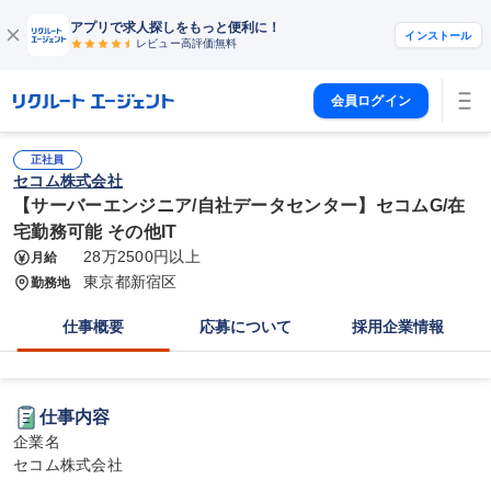
アプリで求人探しをもっと便利に！
インストール
レビュー高評価
無料
会員ログイン
正社員
セコム株式会社
【サーバーエンジニア/自社データセンター】セコムG/在
宅勤務可能 その他IT
28万2500円以上
月給
東京都新宿区
勤務地
仕事概要
応募について
採用企業情報
仕事内容
企業名

セコム株式会社
