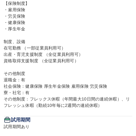
【保険制度】

・雇用保険

・労災保険

・健康保険

・厚生年金

制度、設備

在宅勤務 （一部従業員利用可）

出産・育児支援制度 （全従業員利用可）

資格取得支援制度 （全従業員利用可）

その他制度

退職金：有

社会保険：健康保険 厚生年金保険 雇用保険 労災保険

寮・社宅：有

その他制度：フレックス休暇（年間最大10日間の連続休暇）、リ
フレッシュ休暇（勤続10年毎に2週間の連続休暇）
試用期間
試用期間あり
