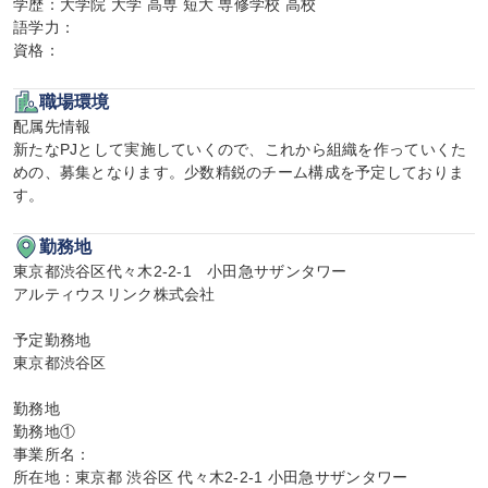
学歴：大学院 大学 高専 短大 専修学校 高校

語学力：

資格：
職場環境
配属先情報

新たなPJとして実施していくので、これから組織を作っていくた
めの、募集となります。少数精鋭のチーム構成を予定しておりま
す。
勤務地
東京都渋谷区代々木2-2-1　小田急サザンタワー

アルティウスリンク株式会社

予定勤務地

東京都渋谷区

勤務地

勤務地①

事業所名：

所在地：東京都 渋谷区 代々木2-2-1 小田急サザンタワー
