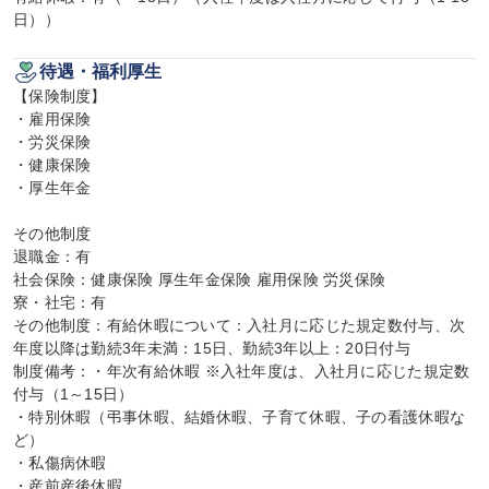
日））
待遇・福利厚生
【保険制度】

・雇用保険

・労災保険

・健康保険

・厚生年金

その他制度

退職金：有

社会保険：健康保険 厚生年金保険 雇用保険 労災保険

寮・社宅：有

その他制度：有給休暇について：入社月に応じた規定数付与、次
年度以降は勤続3年未満：15日、勤続3年以上：20日付与

制度備考：・年次有給休暇 ※入社年度は、入社月に応じた規定数
付与（1～15日）

・特別休暇（弔事休暇、結婚休暇、子育て休暇、子の看護休暇な
ど）

・私傷病休暇

・産前産後休暇
