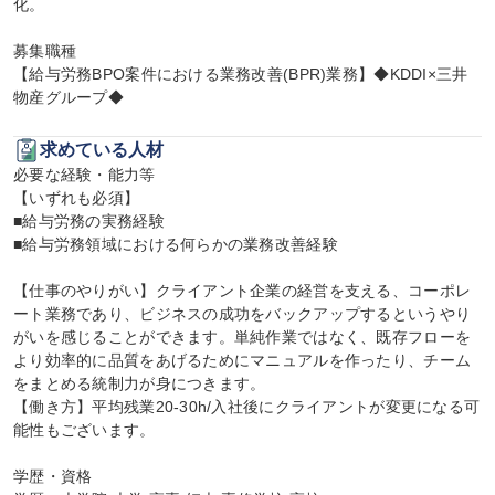
化。

募集職種

【給与労務BPO案件における業務改善(BPR)業務】◆KDDI×三井
物産グループ◆
求めている人材
必要な経験・能力等

【いずれも必須】

■給与労務の実務経験

■給与労務領域における何らかの業務改善経験

【仕事のやりがい】クライアント企業の経営を支える、コーポレ
ート業務であり、ビジネスの成功をバックアップするというやり
がいを感じることができます。単純作業ではなく、既存フローを
より効率的に品質をあげるためにマニュアルを作ったり、チーム
をまとめる統制力が身につきます。

【働き方】平均残業20-30h/入社後にクライアントが変更になる可
能性もございます。

学歴・資格
