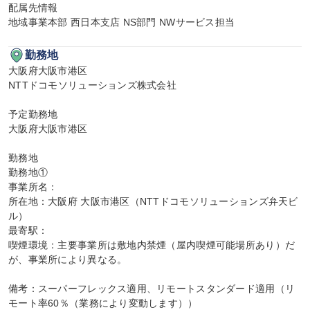
配属先情報

地域事業本部 西日本支店 NS部門 NWサービス担当
勤務地
大阪府大阪市港区

NTTドコモソリューションズ株式会社

予定勤務地

大阪府大阪市港区

勤務地

勤務地①

事業所名：

所在地：大阪府 大阪市港区（NTTドコモソリューションズ弁天ビ
ル）

最寄駅：

喫煙環境：主要事業所は敷地内禁煙（屋内喫煙可能場所あり）だ
が、事業所により異なる。

備考：スーパーフレックス適用、リモートスタンダード適用（リ
モート率60％（業務により変動します））
