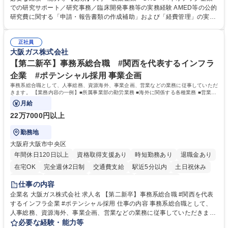
会議の調整・アジェンダ準備・議事録作成 ■研究報告書、試験関連資料、
での研究サポート／研究事務／臨床開発事務等の実務経験 AMED等の公的
SOP等の整備・版管理・保管 ■研究開発の進捗・タイムライン・予算執行
研究費に関する「申請・報告書類の作成補助」および「経費管理」の実務
管理サポート ■AMED等公的研究費の申請・報告書類作成補助および経費
経験 【尚可】 ■URA経験または産学連携・研究費管理の経験 ■AMED等の
管理 ■社内外関係者との連絡調整・その他研究開発に関わる総務・庶務 募
公的研究費の申請・執行管理経験 ■英語での文書読解・メール対応力 【働
集職種 研究事務【フルリモート・時短勤務可】
正社員
き方について】フルリモートやハイブリッド勤務、時短勤務など個々のラ
大阪ガス株式会社
イフスタイルに応じた柔軟な働き方が可能です。育児や介護との両立も応
【第二新卒】事務系総合職 #関西を代表するインフラ
援します。 学歴・資格 学歴：大学院 大学 語学力： 資格：
企業 #ポテンシャル採用 事業企画
事務系総合職として、人事総務、資源海外、事業企画、営業などの業務に従事していただ
きます。 【業務内容の一例】■所属事業部の勤労業務 ■海外に関係する各種業務 ■営業部
門の企画スタッフ、ルート営業
月給
22万7000円以上
勤務地
大阪府大阪市中央区
年間休日120日以上
資格取得支援あり
時短勤務あり
退職金あり
在宅OK
完全週休2日制
交通費支給
駅近5分以内
土日祝休み
服装自由
第二新卒歓迎
寮・社宅あり
食事補助あり
仕事の内容
企業名 大阪ガス株式会社 求人名 【第二新卒】事務系総合職 #関西を代表
するインフラ企業 #ポテンシャル採用 仕事の内容 事務系総合職として、
人事総務、資源海外、事業企画、営業などの業務に従事していただきま
す。 【業務内容の一例】■所属事業部の勤労業務 ■海外に関係する各種業
必要な経験・能力等