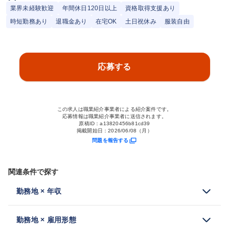
業界未経験歓迎
年間休日120日以上
資格取得支援あり
時短勤務あり
退職金あり
在宅OK
土日祝休み
服装自由
応募する
この求人は職業紹介事業者による紹介案件です。
応募情報は職業紹介事業者に送信されます。
原稿ID：
a13820456b81cd39
掲載開始日：
2026/06/08（月）
問題を報告する
関連条件で探す
勤務地 × 年収
勤務地 × 雇用形態