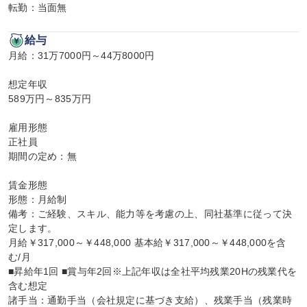
転勤：当面無
給与
月給：31万7000円～44万8000円

想定年収

589万円～835万円

雇用形態

正社員

期間の定め：無

賃金形態

形態：月給制

備考：ご経験、スキル、能力等を考慮の上、同社基準に従って決
定します。

月給￥317,000～￥448,000 基本給￥317,000～￥448,000を含
む/月

■昇給年1回 ■賞与年2回※上記年収は全社平均残業20Hの残業代を
含む想定

諸手当：通勤手当（会社規定に基づき支給）、残業手当（残業時