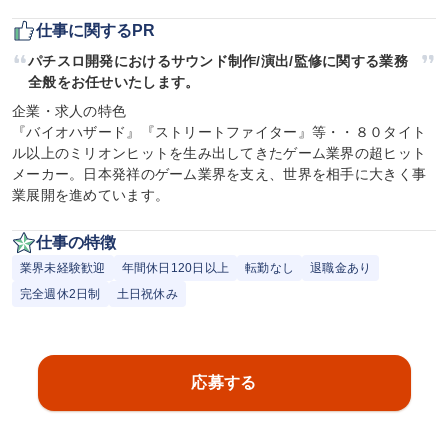
仕事に関するPR
パチスロ開発におけるサウンド制作/演出/監修に関する業務
全般をお任せいたします。
企業・求人の特色

『バイオハザード』『ストリートファイター』等・・８０タイト
ル以上のミリオンヒットを生み出してきたゲーム業界の超ヒット
メーカー。日本発祥のゲーム業界を支え、世界を相手に大きく事
業展開を進めています。
仕事の特徴
業界未経験歓迎
年間休日120日以上
転勤なし
退職金あり
完全週休2日制
土日祝休み
応募する