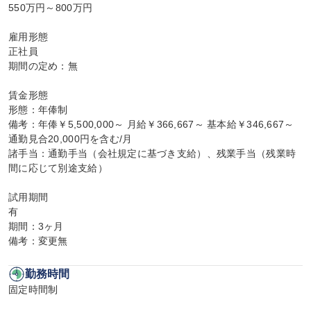
550万円～800万円

雇用形態

正社員

期間の定め：無

賃金形態

形態：年俸制

備考：年俸￥5,500,000～ 月給￥366,667～ 基本給￥346,667～ 
通勤見合20,000円を含む/月

諸手当：通勤手当（会社規定に基づき支給）、残業手当（残業時
間に応じて別途支給）

試用期間

有

期間：3ヶ月

備考：変更無
勤務時間
固定時間制
