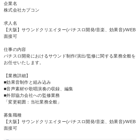
企業名

株式会社カプコン

求人名

【大阪】サウンドクリエイター(パチスロ開発/音楽、効果音)/WEB
面接可

仕事の内容

パチスロ開発におけるサウンド制作/演出/監修に関する業務全般を
お任せいたします。

【業務詳細】

■効果音制作と組み込み

■音声素材や歌唱演奏の収録、編集

■外部協力会社への監修業務

「変更範囲：当社業務全般」

募集職種

【大阪】サウンドクリエイター(パチスロ開発/音楽、効果音)/WEB
面接可