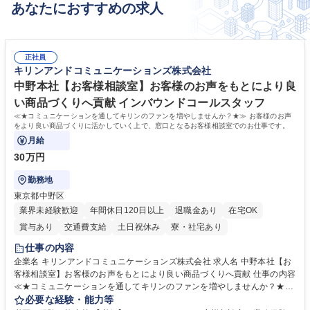
あなたにおすすめの求人
正社員
キリンアンドコミュニケーションズ株式会社
中野本社【お客様相談室】お客様のお声をもとにより良
い商品づくりへ貢献 インバウンドコールスタッフ
≪★コミュニケーションを通してキリンのファンを増やしませんか？★≫ お客様のお声
をより良い商品づくりに活かしていく上で、窓口となるお客様相談室でのお仕事です。
月給
30万円
勤務地
東京都中野区
業界未経験歓迎
年間休日120日以上
退職金あり
在宅OK
賞与あり
交通費支給
土日祝休み
寮・社宅あり
仕事の内容
企業名 キリンアンドコミュニケーションズ株式会社 求人名 中野本社【お
客様相談室】お客様のお声をもとにより良い商品づくりへ貢献 仕事の内容
≪★コミュニケーションを通してキリンのファンを増やしませんか？★≫
お客様のお声をより良い商品づくりに活かしていく上で、窓口となるお客
必要な経験・能力等