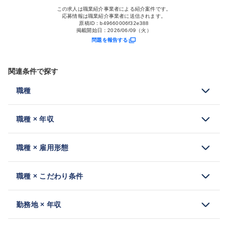
この求人は職業紹介事業者による紹介案件です。
応募情報は職業紹介事業者に送信されます。
原稿ID：
b49660006f32e388
掲載開始日：
2026/06/09（火）
問題を報告する
関連条件で探す
職種
職種 × 年収
職種 × 雇用形態
職種 × こだわり条件
勤務地 × 年収