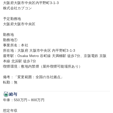
大阪府大阪市中央区内平野町3-1-3

株式会社カプコン

予定勤務地

大阪府大阪市中央区

勤務地

勤務地①

事業所名：本社

所在地：大阪府 大阪市中央区 内平野町3-1-3

最寄駅：Osaka Metro 谷町線 天満橋駅 徒歩7分、京阪電鉄 京阪
本線 北浜駅 徒歩7分

喫煙環境：敷地内禁煙（屋外喫煙可能場所あり）

備考：「変更範囲：全国の当社拠点」

転勤：無
給与
年俸：550万円～800万円

想定年収
