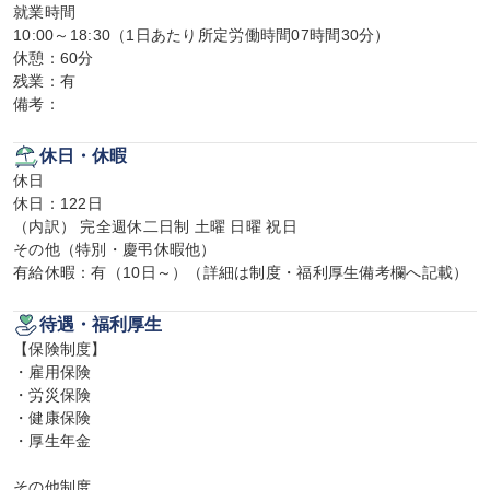
就業時間

10:00～18:30（1日あたり所定労働時間07時間30分）

休憩：60分

残業：有

備考：
休日・休暇
休日

休日：122日

（内訳） 完全週休二日制 土曜 日曜 祝日

その他（特別・慶弔休暇他）

有給休暇：有（10日～）（詳細は制度・福利厚生備考欄へ記載）
待遇・福利厚生
【保険制度】

・雇用保険

・労災保険

・健康保険

・厚生年金

その他制度
