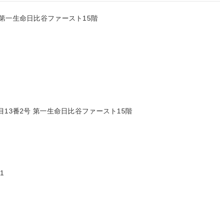
第一生命日比谷ファースト15階

13番2号 第一生命日比谷ファースト15階


