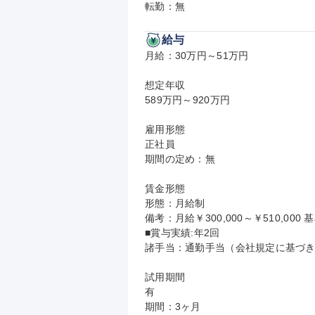
転勤：無
給与
月給：30万円～51万円

想定年収

589万円～920万円

雇用形態

正社員

期間の定め：無

賃金形態

形態：月給制

備考：月給￥300,000～￥510,000 基
■賞与実績:年2回

諸手当：通勤手当（会社規定に基づき
試用期間

有

期間：3ヶ月
