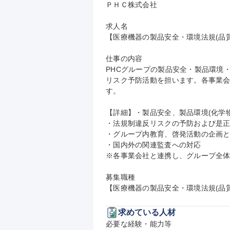
ＰＨＣ株式会社

求人名

【医療機器の製品安全・環境法規(品質保
仕事の内容

PHCグループの製品安全・製品環境
リスク予防活動を担います。各事業
す。

【詳細】・製品安全、製品環境(化学
・法規制違反リスクの予防および是正
・グループ内教育、啓発活動の企画と
・国内外の関連監査への対応

※各事業会社と連携し、グループ全体
募集職種

【医療機器の製品安全・環境法規(品質
求めている人材
必要な経験・能力等
