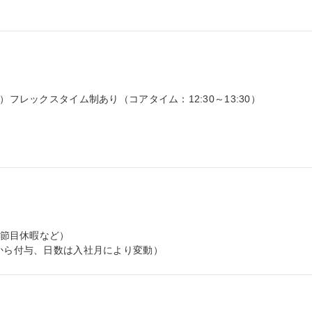
フレックスタイム制あり（コアタイム：12:30～13:30）

期節目休暇など）

時から付与、日数は入社月により変動）