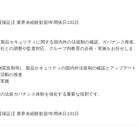
証)】業界未経験歓迎/年間休日131日

・製品セキュリティに関する国内外の法規制の確認、ガバナンス推進、
会社との調整や監査対応、グループ内教育の企画・実施をお任せしま
物質規制等)、製品セキュリティの国内外法規制の確認とアップデート

活動の推進

実施

の法規ガバナンス体制を強化する重要な役割です。

保証)】業界未経験歓迎/年間休日131日