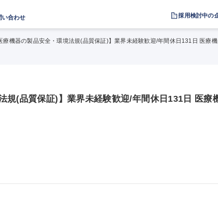
採用検討中の
問い合わせ
医療機器の製品安全・環境法規(品質保証)】業界未経験歓迎/年間休日131日 医療機
規(品質保証)】業界未経験歓迎/年間休日131日 医療