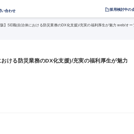
採用検討中の
問い合わせ
1:大阪】SE職(自治体における防災業務のDX化支援)/充実の福利厚生が魅力 web/オー
治体における防災業務のDX化支援)/充実の福利厚生が魅力