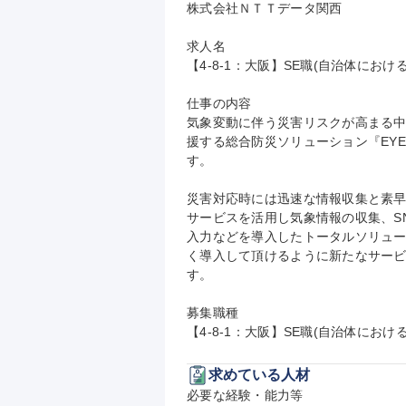
株式会社ＮＴＴデータ関西

求人名

【4-8-1：大阪】SE職(自治体におけ
仕事の内容

気象変動に伴う災害リスクが高まる中
援する総合防災ソリューション『EYE
す。

災害対応時には迅速な情報収集と素早い
サービスを活用し気象情報の収集、S
入力などを導入したトータルソリュ
く導入して頂けるように新たなサー
す。

募集職種

【4-8-1：大阪】SE職(自治体にお
求めている人材
必要な経験・能力等
