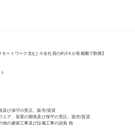
モートワーク含む) ※全社員の約3％が首都圏で勤務】

ト

及び保守の受託、販売/賃貸

ウエア、装置の開発及び保守の受託、販売/賃貸

他の建築工事及び設備工事の請負 他
