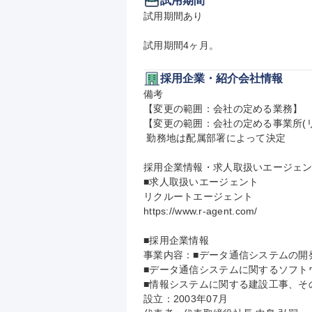
試用期間
試用期間あり

試用期間4ヶ月。
採用企業・紹介会社情報
備考

【変更の範囲：会社の定める業務】

【変更の範囲：会社の定める事業所(リ
 勤務地は配属部署によって決定

採用企業情報・求人取扱いエージェン
■求人取扱いエージェント

リクルートエージェント

https://www.r-agent.com/

■採用企業情報

事業内容：■データ通信システムの開発
■データ通信システムに関するソフト
■情報システムに関する建設工事、その
設立：2003年07月
