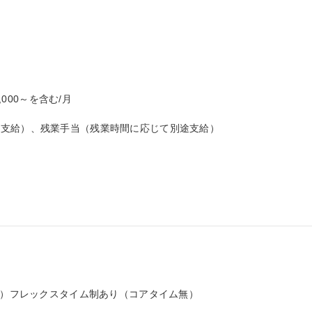
000～を含む/月

支給）、残業手当（残業時間に応じて別途支給）

分）フレックスタイム制あり（コアタイム無）
