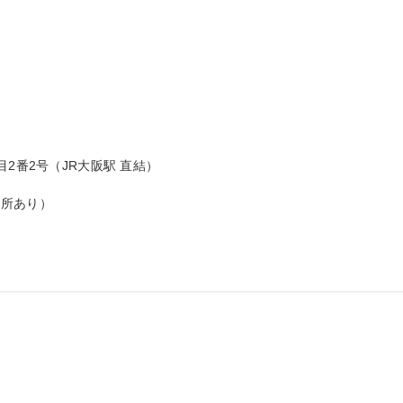
2番2号（JR大阪駅 直結）

所あり）
