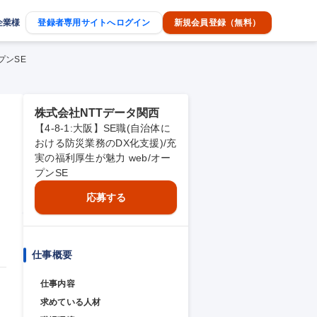
企業様
登録者専用サイトへログイン
新規会員登録（無料）
プンSE
株式会社NTTデータ関西
【4-8-1:大阪】SE職(自治体に
おける防災業務のDX化支援)/充
実の福利厚生が魅力 web/オー
プンSE
応募する
仕事概要
仕事内容
求めている人材