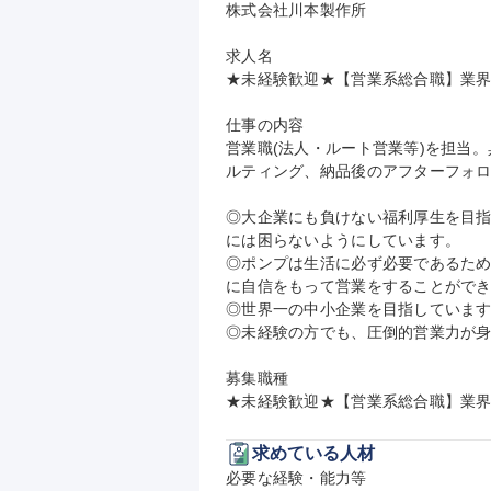
株式会社川本製作所

求人名

★未経験歓迎★【営業系総合職】業界
仕事の内容

営業職(法人・ルート営業等)を担当
ルティング、納品後のアフターフォロ
◎大企業にも負けない福利厚生を目
には困らないようにしています。

◎ポンプは生活に必ず必要であるた
に自信をもって営業をすることができ
◎世界一の中小企業を目指しています
◎未経験の方でも、圧倒的営業力が身
募集職種

★未経験歓迎★【営業系総合職】業界
求めている人材
必要な経験・能力等
