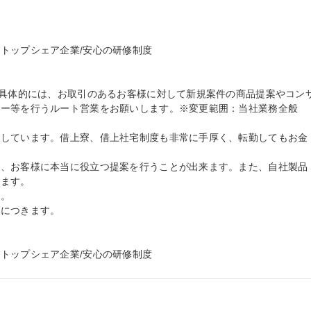
トップシェア企業/安心の研修制度

。具体的には、お取引のあるお客様に対して新規案件の商品提案やコン
ー等を行うルート営業をお願いします。※変更範囲：当社業務全般

指しています。借上寮、借上社宅制度も非常に手厚く、転勤してもお金
め、お客様に本当に役立つ提案を行うことが出来ます。また、自社製品
ます。

。

につきます。

トップシェア企業/安心の研修制度