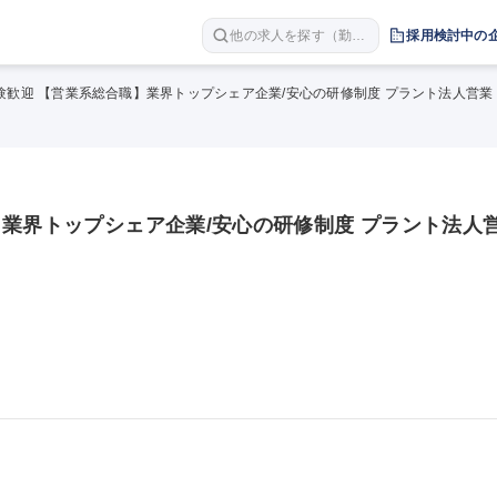
他の求人を探す（勤務
採用検討中の
地 職種 年収など）
験歓迎 【営業系総合職】業界トップシェア企業/安心の研修制度 プラント法人営業
】業界トップシェア企業/安心の研修制度 プラント法人