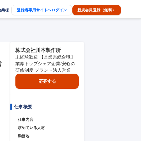
企業様
登録者専用サイトへログイン
新規会員登録（無料）
株式会社川本製作所
未経験歓迎 【営業系総合職】
営
業界トップシェア企業/安心の
研修制度 プラント法人営業
応募する
仕事概要
仕事内容
求めている人材
勤務地