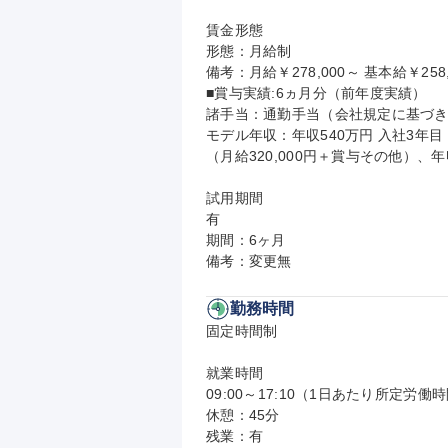
賃金形態

形態：月給制

備考：月給￥278,000～ 基本給￥258,
■賞与実績:6ヵ月分（前年度実績）

諸手当：通勤手当（会社規定に基づき
モデル年収：年収540万円 入社3年目 
（月給320,000円＋賞与その他）、年収
試用期間

有

期間：6ヶ月

備考：変更無
勤務時間
固定時間制

就業時間

09:00～17:10（1日あたり所定労働時
休憩：45分

残業：有
