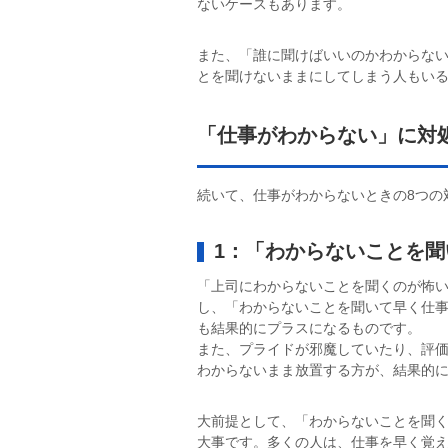
ないケースもあります。
また、「誰に聞けばいいのかわからな
とを聞けないままにしてしまう人もい
「仕事がわからない」に対
続いて、仕事がわからないときの8つの
1：「わからないことを
「上司にわからないことを聞くのが怖
し、「わからないことを聞いて早く仕
も結果的にプラスになるものです。
また、プライドが邪魔していたり、評
わからないまま放置する方が、結果的
大前提として、「わからないことを聞
大事です。多くの人は、仕事を早く覚