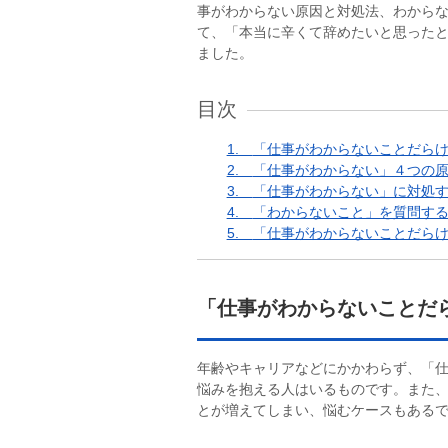
事がわからない原因と対処法、わから
て、「本当に辛くて辞めたいと思った
ました。
目次
1.
「仕事がわからないことだら
2.
「仕事がわからない」４つの
3.
「仕事がわからない」に対処す
4.
「わからないこと」を質問す
5.
「仕事がわからないことだら
「仕事がわからないことだ
年齢やキャリアなどにかかわらず、「
悩みを抱える人はいるものです。また
とが増えてしまい、悩むケースもある