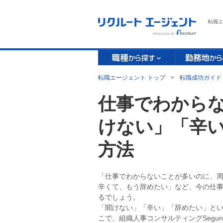
転職エ
転職エージェント トップ
>
転職成功ガイド
仕事でわから
けない」「辛
方法
「仕事でわからないことが多いのに、
辛くて、もう辞めたい」など、今の仕
るでしょう。
「聞けない」「辛い」「辞めたい」と
こで、組織人事コンサルティングSegu