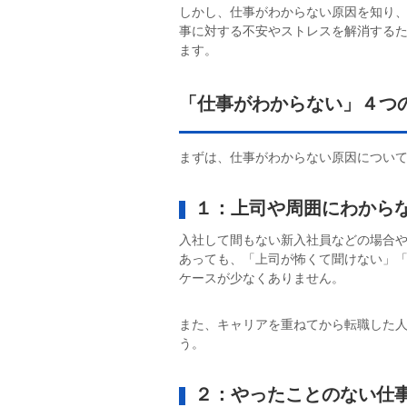
しかし、仕事がわからない原因を知り
事に対する不安やストレスを解消する
ます。
「仕事がわからない」４つ
まずは、仕事がわからない原因につい
１：上司や周囲にわから
入社して間もない新入社員などの場合
あっても、「上司が怖くて聞けない」
ケースが少なくありません。
また、キャリアを重ねてから転職した
う。
２：やったことのない仕