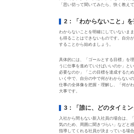
「思い切って聞いてみたら、快く教え
2：「わからないこと」
わからないことを明確にしていないま
も得ることはできないものです。自分
することから始めましょう。
具体的には、「ゴールとする目標」を
うに仕事を進めていけばいいのか」と
必要なのか」「この目標を達成するた
いく中で、自分の中で何がわからない
仕事の全体像を把握・理解し、「何が
大事です。
3：「誰に、どのタイミ
入社から間もない新入社員の場合は、
気のため、周囲に聞きづらい」などと
指導してくれる社員が決まっている場