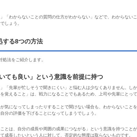
い」「わからないことの質問の仕方がわからない」などで、わからない
るでしょう。
処する8つの方法
対処法をご紹介します。
聞いても良い」という意識を前提に持つ
い」「先輩が忙しそうで聞きにくい」と悩む人は少なくありません。し
事を覚えること」は、戦力になることでもあるため、上司や先輩にとっ
価が気になってしまったりすることで聞けない場合も、わからないこと
に自分の評価を下げることになってしまうでしょう。
くことは、自分の成長や周囲の成果につながる」という意識を持つこと
えて成長したいという人に対して、否定的な態度は取らないものです。