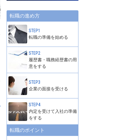
転職の進め方
STEP1
転職の準備を始める
STEP2
履歴書・職務経歴書の用
意をする
STEP3
企業の面接を受ける
STEP4
内定を受けて入社の準備
う
をする
こ
転職のポイント