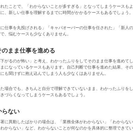
されたことで、「わからないことが多すぎる」となってしまうケースも
どに、新しい仕事を理解するまでに時間がかかるケースもあるでしょう
司に仕事を丸投げされる」「キャパオーバーの仕事を任された」「新人
どで、悩むケースも少なくありません。
そのまま仕事を進める
が下がるのが怖い」と考え、わかったふりをしてそのまま仕事を進めて
ままになっているケースもあります。自己判断で仕事を進めた結果、そ
誰にも聞けずに抱え込んでしまう人も少なくはありません。
みた場合でも、きちんと自分で理解できていないまま、わかったふりを
聞きづらくなってしまうケースもあるでしょう。
からない
部署に異動したばかりの場合は、「業務全体がわからない」「わからな
かわからない」など、わからないことが何なのかを具体的に整理できて