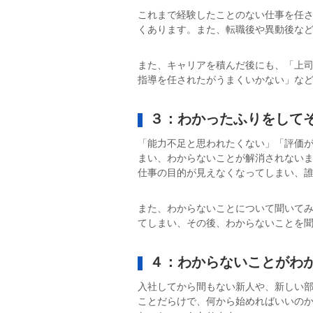
これまで経験したことのない仕事を任
くあります。また、転職後や異動後な
また、キャリアを積んだ後にも、「上
指導を任されたがうまくいかない」な
３：わかったふりをして
「能力不足と思われたくない」「評価
まい、わからないことが解消されない
仕事の目的が見えなくなってしまい、
また、わからないことについて聞いて
てしまい、その後、わからないことを
４：わからないことがわ
入社してから間もない新人や、新しい
ことだらけで、何から始めればいいの