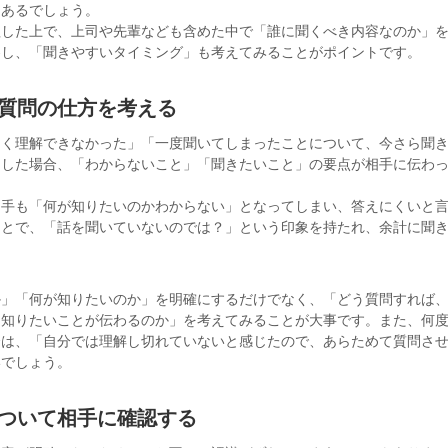
もあるでしょう。
理した上で、上司や先輩なども含めた中で「誰に聞くべき内容なのか」
察し、「聞きやすいタイミング」も考えてみることがポイントです。
の質問の仕方を考える
よく理解できなかった」「一度聞いてしまったことについて、今さら聞
うした場合、「わからないこと」「聞きたいこと」の要点が相手に伝わ
相手も「何が知りたいのかわからない」となってしまい、答えにくいと
ことで、「話を聞いていないのでは？」という印象を持たれ、余計に聞
。
か」「何が知りたいのか」を明確にするだけでなく、「どう質問すれば
、知りたいことが伝わるのか」を考えてみることが大事です。また、何
合は、「自分では理解し切れていないと感じたので、あらためて質問さ
いでしょう。
について相手に確認する