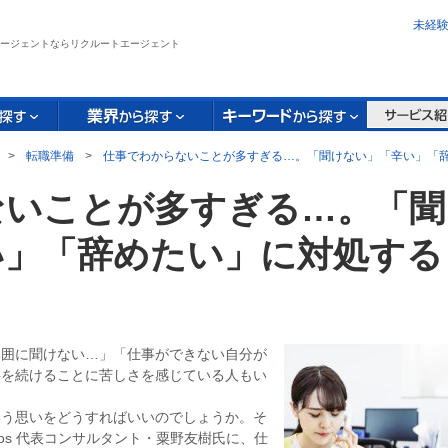
未経
ージェントならリクルートエージェント
>
転職準備
>
仕事でわからないことが多すぎる…。「聞けない」「辛い」「
ないことが多すぎる…。「聞
い」「辞めたい」に対処する
周囲に聞けない…」「仕事ができない自分が
事を続けることに苦しさを感じている人もい
いう思いをどうすればいいのでしょうか。そ
ros 代表コンサルタント・粟野友樹氏に、仕