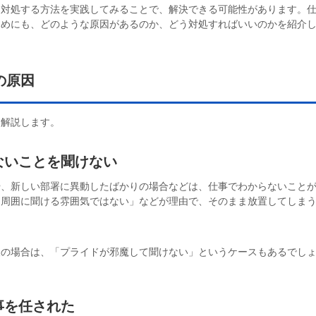
、対処する方法を実践してみることで、解決できる可能性があります。
ためにも、どのような原因があるのか、どう対処すればいいのかを紹介
の原因
て解説します。
ないことを聞けない
や、新しい部署に異動したばかりの場合などは、仕事でわからないこと
「周囲に聞ける雰囲気ではない」などが理由で、そのまま放置してしま
人の場合は、「プライドが邪魔して聞けない」というケースもあるでし
事を任された