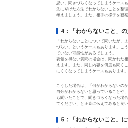
思い、聞きづらくなってしまうケース
先に挙げた方法でわからないことを整
考えましょう。また、相手の様子を観
4：「わからないこと」
「わからないことについて聞いたが、
づらい」というケースもあります。こ
ていない可能性があるでしょう。
要領を得ない質問の場合は、聞かれた
えます。また、同じ内容を何度も聞く
にくくなってしまうケースもあります
こうした場合は、「何がわからないの
自分がわからないと思っていることや
も聞いたことで、聞きづらくなった場
てください」と正直に伝えてみると良
5：「わからないこと」