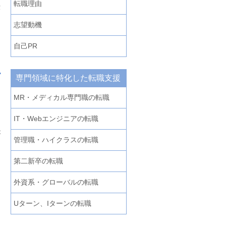
転職理由
仕
し
志望動機
自己PR
専門領域に特化した転職支援
MR・メディカル専門職の転職
IT・Webエンジニアの転職
が
管理職・ハイクラスの転職
う
第二新卒の転職
ょ
外資系・グローバルの転職
Uターン、Iターンの転職