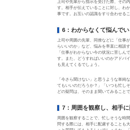
上司や先輩から指示を受けた際、その
す。相手が伝えていることに対し、わ
事です。お互いの認識をすり合わせる
6：わからなくて悩んで
上司や周囲の先輩、同僚などに「仕事
らいいのか」など、悩みを率直に相談
「仕事がわからない今の状況に苦しん
す。また、どうすればいいのかアドバ
も見えてくるでしょう。
「今さら聞けない」と思うような単純
てもいいのだろうか？」「いつも忙し
どの疑問は、そのまま聞いてみること
7：周囲を観察し、相手
周囲を観察することで、忙しそうな時
問する際には、相手に配慮することも
っと質問してもよろしいでしょうか」