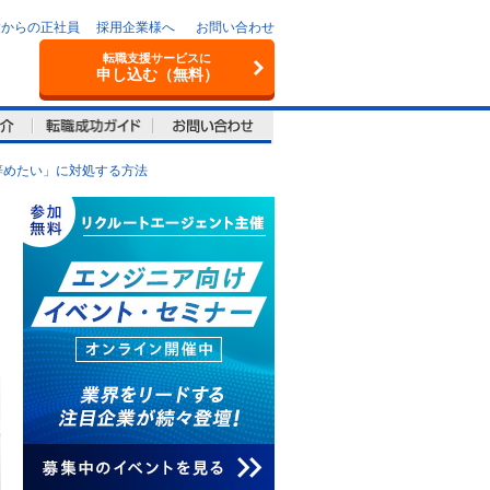
験からの正社員
採用企業様へ
お問い合わせ
転職支援サービスに
申し込む（無料）
辞めたい」に対処する方法