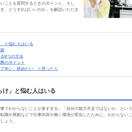
ないことを質問するときのポイント、そし
とき、どうすればいいのか」を解説いただき
け」と悩む人はいる
原因
る8つの方法
る際のポイント
けで辛い。辞めたい」と思ったら
らけ」と悩む人はいる
仕事でわからないことが多すぎる」「自分の能力不足ではないか」とい
、転職や異動などで仕事内容や働く環境が変化したために、わからない
でしょう。