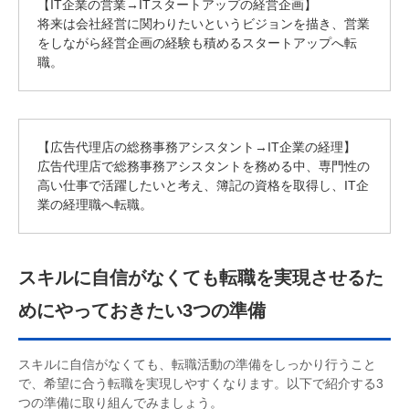
【IT企業の営業→ITスタートアップの経営企画】
将来は会社経営に関わりたいというビジョンを描き、営業
をしながら経営企画の経験も積めるスタートアップへ転
職。
【広告代理店の総務事務アシスタント→IT企業の経理】
広告代理店で総務事務アシスタントを務める中、専門性の
高い仕事で活躍したいと考え、簿記の資格を取得し、IT企
業の経理職へ転職。
スキルに自信がなくても転職を実現させるた
めにやっておきたい3つの準備
スキルに自信がなくても、転職活動の準備をしっかり行うこと
で、希望に合う転職を実現しやすくなります。以下で紹介する3
つの準備に取り組んでみましょう。