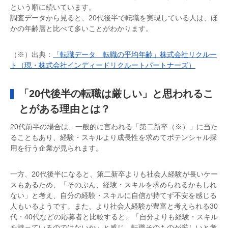
という順に続いています。
調査データから見ると、20代後半で転職を実現している人は、ほ
かの年齢層と比べて多いことがわかります。
（※）出典：
「転職データ 転職の平均年齢」株式会社リクルー
ト（現・株式会社インディードリクルートパートナーズ）
「20代後半の転職は厳しい」と思われるこ
とがある理由とは？
20代前半の場合は、一般的に言われる「第二新卒（※）」に当た
ることもあり、経験・スキルより成長性を求めてポテンシャル採
用を行う企業が見られます。
一方、20代後半になると、第二新卒よりも社会人経験が長いケー
スもあるため、「そのぶん、経験・スキルを求められるかもしれ
ない」と考え、自分の経験・スキルに自信が持てず不安を感じる
人もいるようです。また、より社会人経験が豊富と考えられる30
代・40代などの応募者と比較すると、「自分よりも経験・スキル
を持っているのではないか」と感じ、転職そのものが厳しいと考