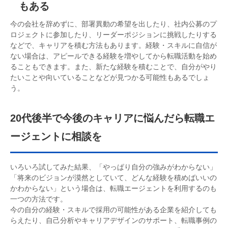
もある
今の会社を辞めずに、部署異動の希望を出したり、社内公募のプ
ロジェクトに参加したり、リーダーポジションに挑戦したりする
などで、キャリアを積む方法もあります。経験・スキルに自信が
ない場合は、アピールできる経験を増やしてから転職活動を始め
ることもできます。また、新たな経験を積むことで、自分がやり
たいことや向いていることなどが見つかる可能性もあるでしょ
う。
20代後半で今後のキャリアに悩んだら転職エ
ージェントに相談を
いろいろ試してみた結果、「やっぱり自分の強みがわからない」
「将来のビジョンが漠然としていて、どんな経験を積めばいいの
かわからない」という場合は、転職エージェントを利用するのも
一つの方法です。
今の自分の経験・スキルで採用の可能性がある企業を紹介しても
らえたり、自己分析やキャリアデザインのサポート、転職事例の