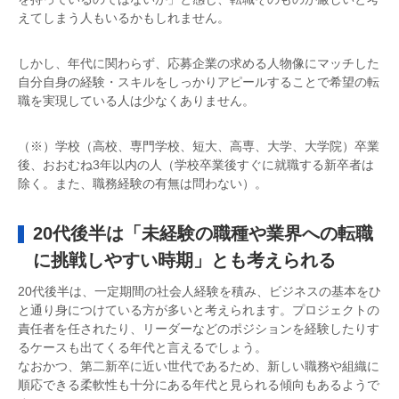
えてしまう人もいるかもしれません。
しかし、年代に関わらず、応募企業の求める人物像にマッチした
自分自身の経験・スキルをしっかりアピールすることで希望の転
職を実現している人は少なくありません。
（※）学校（高校、専門学校、短大、高専、大学、大学院）卒業
後、おおむね3年以内の人（学校卒業後すぐに就職する新卒者は
除く。また、職務経験の有無は問わない）。
20代後半は「未経験の職種や業界への転職
に挑戦しやすい時期」とも考えられる
20代後半は、一定期間の社会人経験を積み、ビジネスの基本をひ
と通り身につけている方が多いと考えられます。プロジェクトの
責任者を任されたり、リーダーなどのポジションを経験したりす
るケースも出てくる年代と言えるでしょう。
なおかつ、第二新卒に近い世代であるため、新しい職務や組織に
順応できる柔軟性も十分にある年代と見られる傾向もあるようで