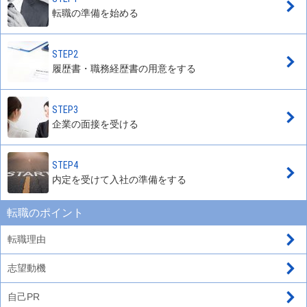
転職の準備を始める
STEP2
履歴書・職務経歴書の用意をする
STEP3
企業の面接を受ける
STEP4
内定を受けて入社の準備をする
転職のポイント
転職理由
志望動機
自己PR