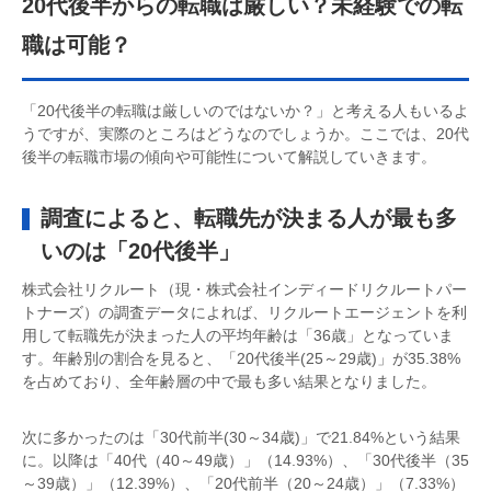
20代後半からの転職は厳しい？未経験での転
職は可能？
「20代後半の転職は厳しいのではないか？」と考える人もいるよ
うですが、実際のところはどうなのでしょうか。ここでは、20代
後半の転職市場の傾向や可能性について解説していきます。
調査によると、転職先が決まる人が最も多
いのは「20代後半」
株式会社リクルート（現・株式会社インディードリクルートパー
トナーズ）の調査データによれば、リクルートエージェントを利
用して転職先が決まった人の平均年齢は「36歳」となっていま
す。年齢別の割合を見ると、「20代後半(25～29歳)」が35.38%
を占めており、全年齢層の中で最も多い結果となりました。
次に多かったのは「30代前半(30～34歳)」で21.84%という結果
に。以降は「40代（40～49歳）」（14.93%）、「30代後半（35
～39歳）」（12.39%）、「20代前半（20～24歳）」（7.33%）