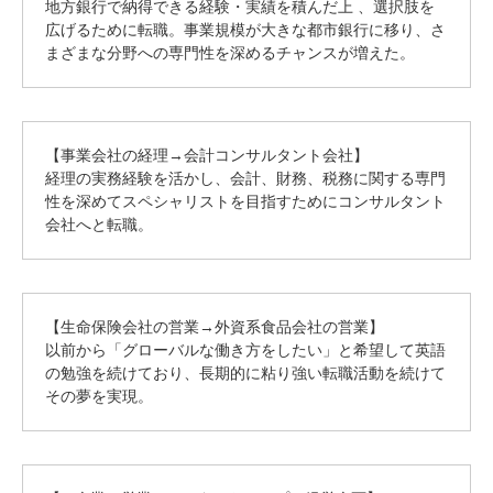
地方銀行で納得できる経験・実績を積んだ上 、選択肢を
広げるために転職。事業規模が大きな都市銀行に移り、さ
まざまな分野への専門性を深めるチャンスが増えた。
【事業会社の経理→会計コンサルタント会社】
経理の実務経験を活かし、会計、財務、税務に関する専門
性を深めてスペシャリストを目指すためにコンサルタント
会社へと転職。
【生命保険会社の営業→外資系食品会社の営業】
以前から「グローバルな働き方をしたい」と希望して英語
の勉強を続けており、長期的に粘り強い転職活動を続けて
その夢を実現。