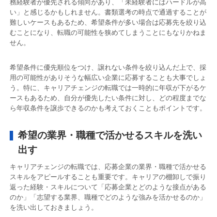
務経験者が優先される傾向があり、「未経験者にはハードルが高
い」と感じるかもしれません。書類選考の時点で通過することが
難しいケースもあるため、希望条件が多い場合は応募先を絞り込
むことになり、転職の可能性を狭めてしまうことにもなりかねま
せん。
希望条件に優先順位をつけ、譲れない条件を絞り込んだ上で、採
用の可能性がありそうな幅広い企業に応募することも大事でしょ
う。特に、キャリアチェンジの転職では一時的に年収が下がるケ
ースもあるため、自分が優先したい条件に対し、どの程度までな
ら年収条件を譲歩できるのかも考えておくこともポイントです。
希望の業界・職種で活かせるスキルを洗い
出す
キャリアチェンジの転職では、応募企業の業界・職種で活かせる
スキルをアピールすることも重要です。キャリアの棚卸しで振り
返った経験・スキルについて「応募企業とどのような接点がある
のか」「志望する業界、職種でどのような強みを活かせるのか」
を洗い出しておきましょう。