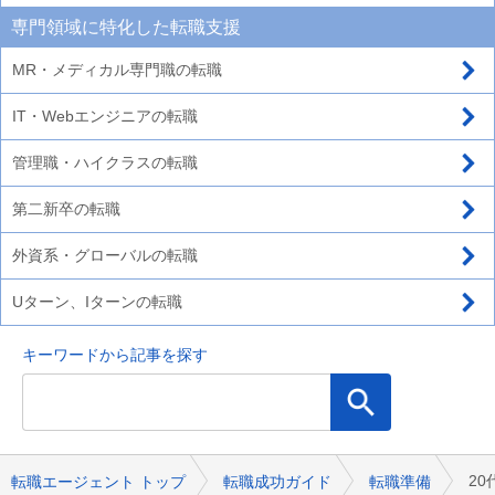
専門領域に特化した転職支援
MR・メディカル専門職の転職
IT・Webエンジニアの転職
管理職・ハイクラスの転職
第二新卒の転職
外資系・グローバルの転職
Uターン、Iターンの転職
キーワードから記事を探す
2
転職エージェント トップ
転職成功ガイド
転職準備