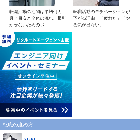
転職活動の期間は平均何カ
転職活動のモチベーションが
月？目安と全体の流れ、長引
下がる理由｜「疲れた」「や
かせないためのポ…
る気が出ない」…
転職の進め方
STEP1