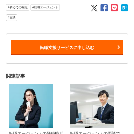
#初めての転職
#転職エージェント
#面談
転職支援サービスに申し込む
関連記事
転職エージェントの登録時期
転職エージェントの面談で