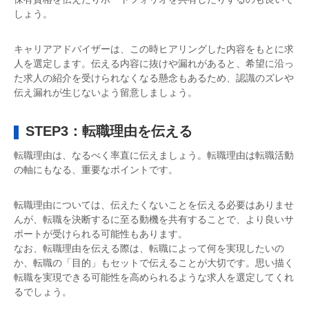
しょう。
キャリアアドバイザーは、この時ヒアリングした内容をもとに求
人を選定します。伝える内容に抜けや漏れがあると、希望に沿っ
た求人の紹介を受けられなくなる懸念もあるため、認識のズレや
伝え漏れが生じないよう留意しましょう。
STEP3：転職理由を伝える
転職理由は、なるべく率直に伝えましょう。転職理由は転職活動
の軸にもなる、重要なポイントです。
転職理由については、伝えたくないことを伝える必要はありませ
んが、転職を決断するに至る動機を共有することで、より良いサ
ポートが受けられる可能性もあります。
なお、転職理由を伝える際は、転職によって何を実現したいの
か、転職の「目的」もセットで伝えることが大切です。思い描く
転職を実現できる可能性を高められるような求人を選定してくれ
るでしょう。