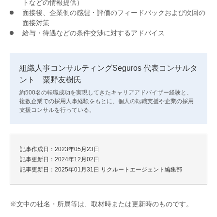
トなどの情報提供）
面接後、企業側の感想・評価のフィードバックおよび次回の
面接対策
給与・待遇などの条件交渉に対するアドバイス
組織人事コンサルティングSeguros 代表コンサルタ
ント 粟野友樹氏
約500名の転職成功を実現してきたキャリアアドバイザー経験と、
複数企業での採用人事経験をもとに、個人の転職支援や企業の採用
支援コンサルを行っている。
記事作成日：2023年05月23日
記事更新日：2024年12月02日
記事更新日：2025年01月31日
リクルートエージェント編集部
※文中の社名・所属等は、取材時または更新時のものです。