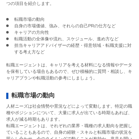
つの項目を紹介します。
転職市場の動向
自身の市場価値、強み、それらの自己PRの仕方など
キャリアの方向性
転職活動の全体像や流れ、スケジュール、進め方など
担当キャリアアドバイザーの経歴・得意領域・転職支援に対
する考え方など
転職エージェントは、キャリアを考える材料になる情報やデータ
を保有している場合もあるので、ぜひ積極的に質問・相談し、キ
ャリアプランや転職活動の参考にしましょう。
転職市場の動向
人材ニーズは社会情勢や景況などによって変動します。特定の職
種やポジションについて、大量に求人が出ている時期もあれば、
求人が減る時期もあります。
転職エージェントは、それぞれの業界・職種の求人動向を把握し
ていることもあるので、自身の経験・スキルと転職市場の状況を
照らし合わせ、今のタイミングで動くことが有効か、意見を聞い