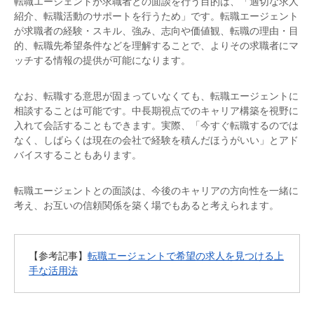
転職エージェントが求職者との面談を行う目的は、「適切な求人
紹介、転職活動のサポートを行うため」です。転職エージェント
が求職者の経験・スキル、強み、志向や価値観、転職の理由・目
的、転職先希望条件などを理解することで、よりその求職者にマ
ッチする情報の提供が可能になります。
なお、転職する意思が固まっていなくても、転職エージェントに
相談することは可能です。中長期視点でのキャリア構築を視野に
入れて会話することもできます。実際、「今すぐ転職するのでは
なく、しばらくは現在の会社で経験を積んだほうがいい」とアド
バイスすることもあります。
転職エージェントとの面談は、今後のキャリアの方向性を一緒に
考え、お互いの信頼関係を築く場でもあると考えられます。
【参考記事】
転職エージェントで希望の求人を見つける上
手な活用法