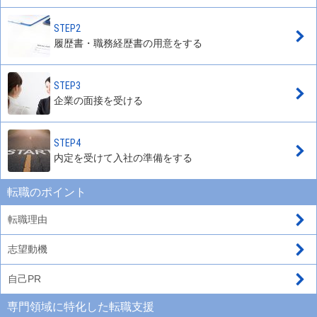
STEP2
履歴書・職務経歴書の用意をする
STEP3
企業の面接を受ける
STEP4
内定を受けて入社の準備をする
転職のポイント
転職理由
志望動機
自己PR
専門領域に特化した転職支援