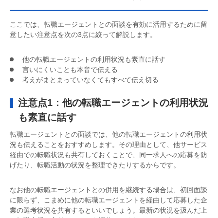
ここでは、転職エージェントとの面談を有効に活用するために留
意したい注意点を次の3点に絞って解説します。
他の転職エージェントの利用状況も素直に話す
言いにくいことも本音で伝える
考えがまとまっていなくてもすべて伝え切る
注意点1：他の転職エージェントの利用状況
も素直に話す
転職エージェントとの面談では、他の転職エージェントの利用状
況も伝えることをおすすめします。その理由として、他サービス
経由での転職状況も共有しておくことで、同一求人への応募を防
げたり、転職活動の状況を整理できたりするからです。
なお他の転職エージェントとの併用を継続する場合は、初回面談
に限らず、こまめに他の転職エージェントを経由して応募した企
業の選考状況を共有するといいでしょう。最新の状況を汲んだ上