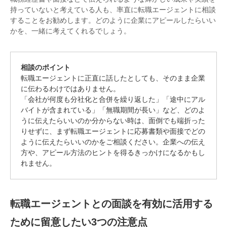
持っていないと考えている人も、率直に転職エージェントに相談
することをお勧めします。どのように企業にアピールしたらいい
かを、一緒に考えてくれるでしょう。
相談のポイント
転職エージェントに正直に話したとしても、そのまま企業
に伝わるわけではありません。
「会社が何度も分社化と合併を繰り返した」「途中にアル
バイトが含まれている」「無職期間が長い」など、どのよ
うに伝えたらいいのか分からない時は、面倒でも端折った
りせずに、まず転職エージェントに応募書類や面接でどの
ように伝えたらいいのかをご相談ください。企業への伝え
方や、アピール方法のヒントを得るきっかけになるかもし
れません。
転職エージェントとの面談を有効に活用する
ために留意したい3つの注意点