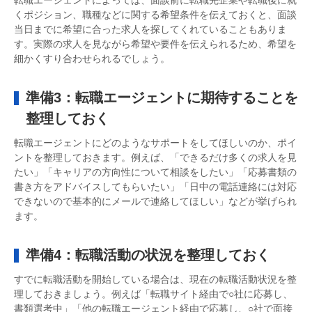
くポジション、職種などに関する希望条件を伝えておくと、面談
当日までに希望に合った求人を探してくれていることもありま
す。実際の求人を見ながら希望や要件を伝えられるため、希望を
細かくすり合わせられるでしょう。
準備3：転職エージェントに期待することを
整理しておく
転職エージェントにどのようなサポートをしてほしいのか、ポイ
ントを整理しておきます。例えば、「できるだけ多くの求人を見
たい」「キャリアの方向性について相談をしたい」「応募書類の
書き方をアドバイスしてもらいたい」「日中の電話連絡には対応
できないので基本的にメールで連絡してほしい」などが挙げられ
ます。
準備4：転職活動の状況を整理しておく
すでに転職活動を開始している場合は、現在の転職活動状況を整
理しておきましょう。例えば「転職サイト経由で○社に応募し、
書類選考中」「他の転職エージェント経由で応募し、○社で面接