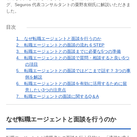
グ、Seguros 代表コンサルタントの粟野友樹氏に解説いただきま
した。
目次
1.
なぜ転職エージェントと面談を行うのか
2.
転職エージェントとの面談の流れ 6 STEP
3.
転職エージェントとの面談までに必要な5つの準備
4.
転職エージェントとの面談で質問・相談すると良い5つ
の項目
5.
転職エージェントとの面談ではどこまで話す？ 3つの事
例を解説
6.
転職エージェントとの面談を有効に活用するために留
意したい3つの注意点
7.
転職エージェントの面談に関するQ＆A
なぜ転職エージェントと面談を行うのか