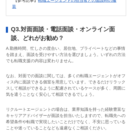
【参考記事】
転職エージェントの担当者との面談時の服
装
Q3.対面面談・電話面談・オンライン面
談、どれがお勧め？
A.勤務時間、忙しさの度合い、居住地、プライベートなどの事情
を踏まえ、面談を受けやすい方法を選びましょう。いずれの方法
でも転職支援の内容は変わりません。
なお、対面での面談に関しては、多くの転職エージェントがオフ
ィス内に面談できる個室を用意しています。できるだけリラック
スして相談ができるように配慮されているケースが多く、周囲に
気を遣うことなく安心して相談できるでしょう。
リクルートエージェントの場合は、業界知識を持った経験豊富な
キャリアアドバイザーが面談を担当いたしますので、転職先への
希望条件や転職で実現したいことだけでなく、不安に思っている
ことや迷っていることなども遠慮なくご相談ください。