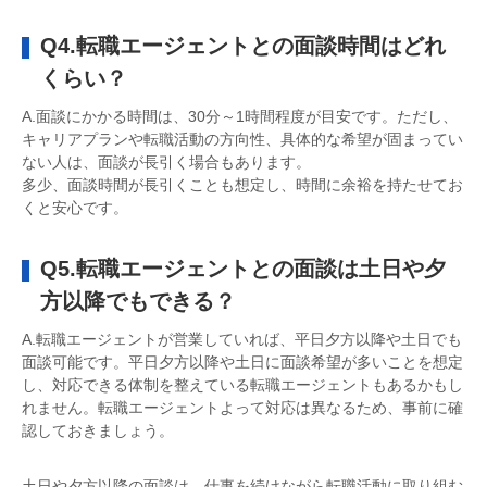
Q4.転職エージェントとの面談時間はどれ
くらい？
A.面談にかかる時間は、30分～1時間程度が目安です。ただし、
キャリアプランや転職活動の方向性、具体的な希望が固まってい
ない人は、面談が長引く場合もあります。
多少、面談時間が長引くことも想定し、時間に余裕を持たせてお
くと安心です。
Q5.転職エージェントとの面談は土日や夕
方以降でもできる？
A.転職エージェントが営業していれば、平日夕方以降や土日でも
面談可能です。平日夕方以降や土日に面談希望が多いことを想定
し、対応できる体制を整えている転職エージェントもあるかもし
れません。転職エージェントよって対応は異なるため、事前に確
認しておきましょう。
土日や夕方以降の面談は、仕事を続けながら転職活動に取り組む