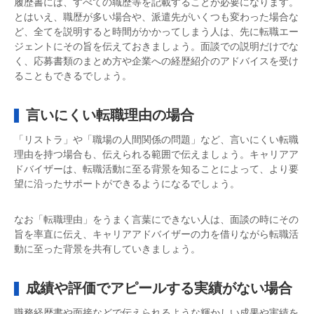
履歴書には、すべての職歴等を記載することが必要になります。
とはいえ、職歴が多い場合や、派遣先がいくつも変わった場合な
ど、全てを説明すると時間がかかってしまう人は、先に転職エー
ジェントにその旨を伝えておきましょう。面談での説明だけでな
く、応募書類のまとめ方や企業への経歴紹介のアドバイスを受け
ることもできるでしょう。
言いにくい転職理由の場合
「リストラ」や「職場の人間関係の問題」など、言いにくい転職
理由を持つ場合も、伝えられる範囲で伝えましょう。キャリアア
ドバイザーは、転職活動に至る背景を知ることによって、より要
望に沿ったサポートができるようになるでしょう。
なお「転職理由」をうまく言葉にできない人は、面談の時にその
旨を率直に伝え、キャリアアドバイザーの力を借りながら転職活
動に至った背景を共有していきましょう。
成績や評価でアピールする実績がない場合
職務経歴書や面接などで伝えられるような輝かしい成果や実績を