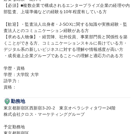
【必須】■複数企業で構成されるエンタープライズ企業の経理や内
部監査、上場準備などの経験を10年程度有している方

【歓迎】・監査法人出身者・J-SOXに関する知識や実務経験・監
査法人とのコミュニケーション経験がある方

【求める人物像】・経営陣、社外役員、事業部門長と関係性を築
くことができる方、コミュニケーションスキルに長けている方・
デジタル系の新しいビジネスに対する理解や情報感度が高い方

・成長途上企業グループであることへの理解と適応力のある方

学歴・資格

学歴：大学院 大学

語学力：

資格：
勤務地
東京都新宿区西新宿3-20-2　東京オペラシティタワー24階

株式会社クロス・マーケティンググループ

予定勤務地

東京都新宿区
