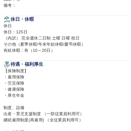
備考：
休日・休暇
休日

休日：125日

（内訳） 完全週休二日制 土曜 日曜 祝日

その他（夏季休暇/年末年始休暇/慶弔休暇）

有給休暇：有（10～20日）
待遇・福利厚生
【保険制度】

・雇用保険

・労災保険

・健康保険

・厚生年金

制度、設備

出産・育児支援制度 （一部従業員利用可）

継続雇用制度(再雇用) （全従業員利用可）
