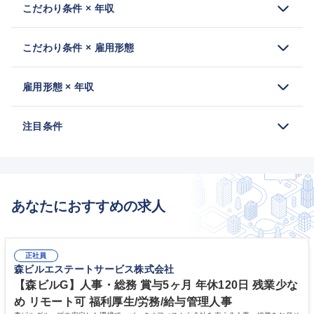
こだわり条件 × 年収
こだわり条件 × 雇用形態
雇用形態 × 年収
注目条件
あなたにおすすめの求人
正社員
森ビルエステートサービス株式会社
【森ビルG】人事・総務 賞与5ヶ月 年休120日 残業少な
め リモート可 福利厚生/労務/給与管理人事