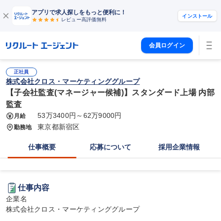
アプリで求人探しをもっと便利に！
インストール
レビュー高評価
無料
会員ログイン
正社員
株式会社クロス・マーケティンググループ
【子会社監査(マネージャー候補)】スタンダード上場 内部
監査
53万3400円～62万9000円
月給
東京都新宿区
勤務地
仕事概要
応募について
採用企業情報
仕事内容
企業名

株式会社クロス・マーケティンググループ
