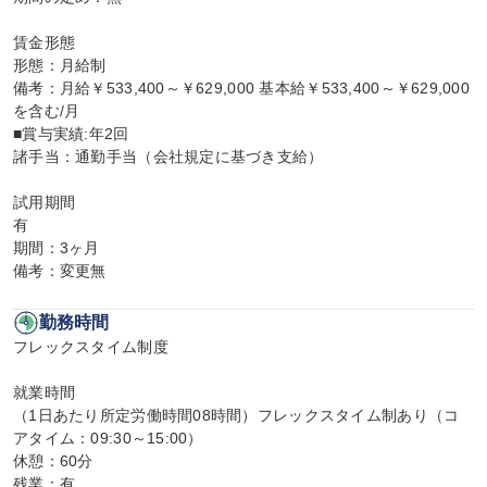
賃金形態

形態：月給制

備考：月給￥533,400～￥629,000 基本給￥533,400～￥629,000
を含む/月

■賞与実績:年2回

諸手当：通勤手当（会社規定に基づき支給）

試用期間

有

期間：3ヶ月

備考：変更無
勤務時間
フレックスタイム制度

就業時間

（1日あたり所定労働時間08時間）フレックスタイム制あり（コ
アタイム：09:30～15:00）

休憩：60分

残業：有
