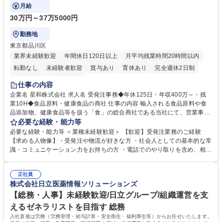
す。
月給
30万円～37万5000円
勤務地
東京都品川区
業界未経験歓迎
年間休日120日以上
月平均残業時間20時間以内
転勤なし
未経験者歓迎
賞与あり
育休あり
完全週休2日制
交通費支給
土日祝休み
仕事の内容
企業名 星和株式会社 求人名 受発注事務◆年休125日・年収400万～・残
業10H◆食品原料・健康食品の商社 仕事の内容 輸入される食品原料や食
品添加物、健康食品等を扱う「食」の総合商社である当社にて、営業事務
として営業サポートや書類作成、データ入力、電話対応などの業務をお任
必要な経験・能力等
せします。 ・受注／出荷指示／売上管理／仕入管理／在庫管理／お客様や
必要な経験・能力等 ＜業種未経験歓迎＞ 【歓迎】受発注業務のご経験
倉庫と電話確認など、販売に関わる事務、営業サポートをお願いします。
【求める人物像】・受発注や物流が好きな方 ・社会人としての基本的な常
・入社後は商品について覚えることから始め、先輩社員OJTと共に業務を
識・コミュニケーション力をお持ちの方 ・電話でのやり取りを含め、相手
進めて頂きます。未経験から始めた方も多数活躍中です。 [業務内容の変
の要件を正しく理解し対応できる方 ・数量・在庫・出荷数などの数値を正
更の範囲:会社の定める業務] 募集職種 受発注事務◆年休125日・年収400
確に扱う業務に抵抗がない方 ・PCを業務で日常的に使用しており、四則
万～・残業10H◆食品原料・健康食品の商社
正社員
演算ができる方 ・業務ルールや指示を理解し、行動できる方 学歴・資格
株式会社日立医薬情報ソリューションズ
学歴：大学院 大学 短大 語学力： 資格：
【総務・人事】未経験歓迎/日立グループ/組織運営を支
えるゼネラリストを目指す 総務
入社直後は労務（労務管理・給与計算・安全衛生・福利厚生等）からお任せいたします。