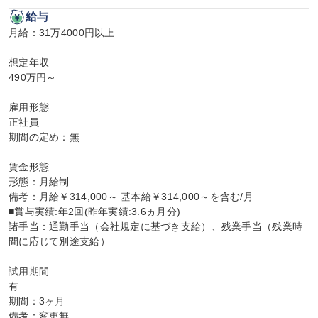
給与
月給：31万4000円以上

想定年収

490万円～

雇用形態

正社員

期間の定め：無

賃金形態

形態：月給制

備考：月給￥314,000～ 基本給￥314,000～を含む/月

■賞与実績:年2回(昨年実績:3.6ヵ月分)

諸手当：通勤手当（会社規定に基づき支給）、残業手当（残業時
間に応じて別途支給）

試用期間

有

期間：3ヶ月

備考：変更無