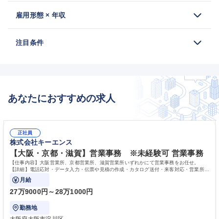
雇用形態 × 年収
注目条件
あなたにおすすめの求人
正社員
株式会社キーエンス
【大阪・京都・滋賀】営業事務 ※未経験可 営業事務
【仕事内容】大阪営業所、京都営業所、滋賀営業所いずれかにて営業事務をお任せ。
【詳細】電話応対・データ入力・伝票や見積の作成・カタログ送付・来客対応・営業所内
で発生する事務業務や業務改善をお任せ。
月給
27万9000円～28万1000円
勤務地