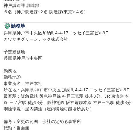
神戸調達課 調達部

６名（神戸調達課:２名 調達課(東京):４名）
勤務地
兵庫県神戸市中央区加納町4-4-17ニッセイ三宮ビル9F

カワサキグリーンテック株式会社

予定勤務地

兵庫県神戸市中央区

勤務地

勤務地①

事業所名：神戸本社

所在地：兵庫県 神戸市中央区 加納町4-4-17 ニッセイ三宮ビル9F

最寄駅：阪急電鉄 阪急神戸線 神戸三宮駅 徒歩3分、JR 東海道本
線 三ノ宮駅 徒歩3分、阪神電鉄 阪神電鉄本線 神戸三宮駅 徒歩3分

喫煙環境：屋内禁煙（屋内喫煙可能場所あり）

備考：変更の範囲：会社の定める事業所

転勤：当面無