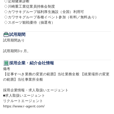
 ◇定期健康診断

 ◇川崎重工業従業員持株会制度

 ◇カワサキグループ福利厚生施設（全国）利用可

 ◇カワサキグループ各種イベント参加（有料／無料あり）

 ◇スポーツ観戦優待（抽選有）
試用期間
試用期間あり

試用期間3ヶ月。
採用企業・紹介会社情報
備考

【従事すべき業務の変更の範囲】当社業務全般 【就業場所の変更
の範囲】当社事業所全般

採用企業情報・求人取扱いエージェント

■求人取扱いエージェント

リクルートエージェント

https://www.r-agent.com/
