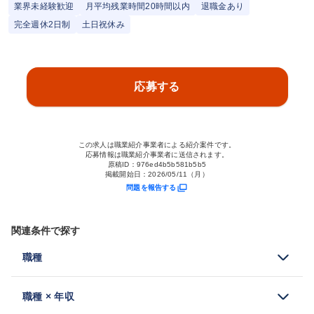
業界未経験歓迎
月平均残業時間20時間以内
退職金あり
完全週休2日制
土日祝休み
応募する
この求人は職業紹介事業者による紹介案件です。
応募情報は職業紹介事業者に送信されます。
原稿ID：
976ed4b5b581b5b5
掲載開始日：
2026/05/11（月）
問題を報告する
関連条件で探す
職種
職種 × 年収