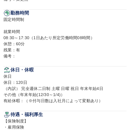
勤務時間
固定時間制

就業時間

08:30～17:30（1日あたり所定労働時間08時間）

休憩：60分

残業：有

備考：
休日・休暇
休日

休日：120日

（内訳） 完全週休二日制 土曜 日曜 祝日 年末年始4日

その他（年末年始(12/30～1/4)）

有給休暇：（※付与日数は入社月によって変動あり）
待遇・福利厚生
【保険制度】

・雇用保険
