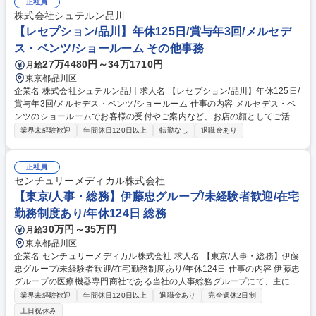
正社員
株式会社シュテルン品川
【レセプション/品川】年休125日/賞与年3回/メルセデ
ス・ベンツ/ショールーム その他事務
27万4480円～34万1710円
月給
東京都品川区
企業名 株式会社シュテルン品川 求人名 【レセプション/品川】年休125日/
賞与年3回/メルセデス・ベンツ/ショールーム 仕事の内容 メルセデス・ベ
ンツのショールームでお客様の受付やご案内など、お店の顔としてご活躍
いただきます。あなたのおもてなしがお客様とお店をつなぎます。 【業務
業界未経験歓迎
年間休日120日以上
転勤なし
退職金あり
内容】■接客・電話対応・ご来店されたお客様をお出迎えし、ご要望に応
じて担当者へ取次ぎ・お飲み物やカタログの提供・電話及びデジタル来店
予約の取り付けと、セールススタッフへの情報共有・セールススタッフ等
正社員
との連携（商品の販売や説明を依頼）・ショールーム美化、シーズンごと
センチュリーメディカル株式会社
の装飾・電話対応■事務対応・事務専任スタッフのサポート（修理・点検
【東京/人事・総務】伊藤忠グループ/未経験者歓迎/在宅
書類の作成、サービスプログラムの申請） 募集職種 【レセプション/品
勤務制度あり/年休124日 総務
川】年休125日/賞与年3回/メルセデス・ベンツ/ショールーム
30万円～35万円
月給
東京都品川区
企業名 センチュリーメディカル株式会社 求人名 【東京/人事・総務】伊藤
忠グループ/未経験者歓迎/在宅勤務制度あり/年休124日 仕事の内容 伊藤忠
グループの医療機器専門商社である当社の人事総務グループにて、主に以
下の業務をご担当いただきます。 ■採用業務全般（新卒・中途・派遣）■
業界未経験歓迎
年間休日120日以上
退職金あり
完全週休2日制
人材育成・研修の企画・運営 ■評価・表彰制度の運用 ■人事制度の運用・
土日祝休み