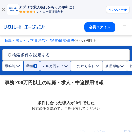
アプリで求人探しをもっと便利に！
インストール
レビュー高評価
無料
会員ログイン
/
/
/
転職・求人トップ
事務/受付/秘書/翻訳
事務
200万円以上
検索条件を設定する
勤務地
職種
200万円以上
こだわり条件
雇用形態
1
事務 200万円以上の転職・求人・中途採用情報
条件に合った求人が 0件でした
検索条件を緩めて、再度検索してください