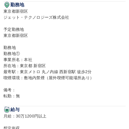
勤務地
東京都新宿区

ジェット・テクノロジーズ株式会社

予定勤務地

東京都新宿区

勤務地

勤務地①

事業所名：本社

所在地：東京都 新宿区

最寄駅：東京メトロ 丸ノ内線 西新宿駅 徒歩2分

喫煙環境：敷地内禁煙（屋外喫煙可能場所あり）

備考：

転勤：無
給与
月給：30万1200円以上

想定年収
