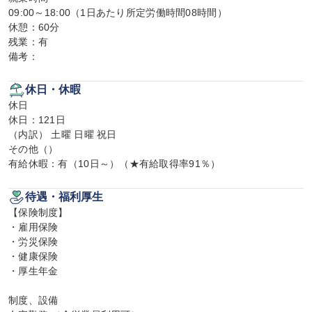
09:00～18:00（1日あたり所定労働時間08時間）

休憩：60分

残業：有

備考：
休日・休暇
休日

休日：121日

（内訳） 土曜 日曜 祝日

その他（）

有給休暇：有（10日～）（★有給取得率91％）
待遇・福利厚生
【保険制度】

・雇用保険

・労災保険

・健康保険

・厚生年金

制度、設備
