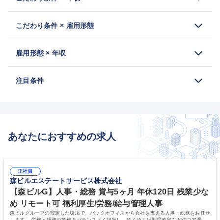
こだわり条件 × 雇用形態
雇用形態 × 年収
注目条件
あなたにおすすめの求人
正社員
森ビルエステートサービス株式会社
【森ビルG】人事・総務 賞与5ヶ月 年休120日 残業少な
め リモート可 福利厚生/労務/給与管理人事
森ビルグループの安定した環境で、バックオフィスから会社を支える人事・総務をお任せ
します。 労務と総務の業務をバランスよく担当し、ゆくゆくは制度改定などのコア業務