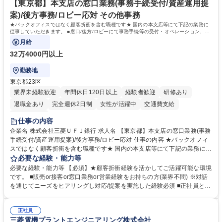
ープ】総合職（事務）◇残業月平均9時間未満／有給年平均16日取得
イン」の管理運営を行うなど、事業収益を生み出す活動を積極的に行って
【東京都】本支店の窓口業務(事務手続受付/資産運用提
います。 学歴・資格 学歴：大学院 大学 高専 短大 専修学校 高校 語学力：
案)/後方事務/ロビー応対 その他事務
資格：
★バックオフィスではなく顧客折衝を含む職種です★ 国内の本支店等にて下記の業務に
従事していただきます。 ■窓口/後方/ロビーにて事務手続等の受付・オペレーション、お
客様対応
月給
32万4000円以上
勤務地
東京都23区
業界未経験歓迎
年間休日120日以上
経験者歓迎
研修あり
退職金あり
完全週休2日制
女性が活躍中
交通費支給
土日祝休み
仕事の内容
企業名 株式会社三菱ＵＦＪ銀行 求人名 【東京都】本支店の窓口業務(事務
手続受付/資産運用提案)/後方事務/ロビー応対 仕事の内容 ★バックオフィ
スではなく顧客折衝を含む職種です★ 国内の本支店等にて下記の業務に従
事していただきます。 ■窓口/後方/ロビーにて事務手続等の受付・オペレ
必要な経験・能力等
ーション、お客様対応 ■窓口にて、ご来店された個人のお客様に対して金
必要な経験・能力等 【必須】★顧客折衝経験を活かしてご活躍可能な環境
融商品のご提案 ■効率的な事務運用の検討・構築等 ≪業務紹介：ご応募前
です。 ■販売or接客or窓口業務or営業経験をお持ちの方(業界不問) ※対話
に必ずご覧ください≫ ※記事 https://www.mysite.bk.mufg.jp/career/circle/
を通じてニーズをヒアリングし対応/提案を実施した経験必須 ■正社員とし
article17/ ※動画 https://youtu.be/H-S7HaJqqbg 募集職種 【東京都】本支
ての就業経験1年以上 【歓迎】■金融業界での就業経験■銀行での預金為替
店の窓口業務(事務手続受付/資産運用提案)/後方事務/ロビー応対
事務経験 ■金融商品の提案・販売経験 ≪魅力≫研修やOJT環境が整ってい
正社員
るので安心して入行いただけます。 幅広いキャリアの選択肢があり、公募
三菱電機プラントエンジニアリング株式会社
や社内副業等を活用し、 一人ひとりが挑戦できるカルチャーが浸透してい