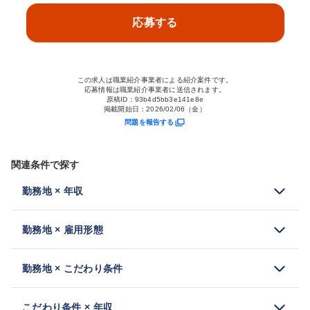
応募する
この求人は職業紹介事業者による紹介案件です。
応募情報は職業紹介事業者に送信されます。
原稿ID：
93b4d5bb3e141e8e
掲載開始日：
2026/02/06（金）
問題を報告する
関連条件で探す
勤務地 × 年収
勤務地 × 雇用形態
勤務地 × こだわり条件
こだわり条件 × 年収