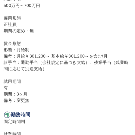
500万円～700万円

雇用形態

正社員

期間の定め：無

賃金形態

形態：月給制

備考：月給￥301,200～ 基本給￥301,200～を含む/月

諸手当：通勤手当（会社規定に基づき支給）、残業手当（残業時
間に応じて別途支給）

試用期間

有

期間：3ヶ月

備考：変更無
勤務時間
固定時間制

就業時間
