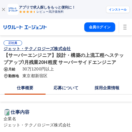
アプリで求人探しをもっと便利に！
インストール
レビュー高評価
無料
会員ログイン
正社員
ジェット・テクノロジーズ株式会社
【サーバーエンジニア】設計・構築の上流工程へステッ
プアップ/月残業20H程度 サーバーサイドエンジニア
30万1200円以上
月給
東京都新宿区
勤務地
仕事概要
応募について
採用企業情報
仕事内容
企業名

ジェット・テクノロジーズ株式会社
