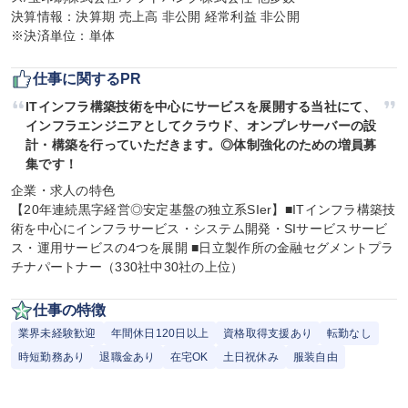
決算情報：決算期 売上高 非公開 経常利益 非公開

※決済単位：単体
仕事に関するPR
ITインフラ構築技術を中心にサービスを展開する当社にて、
インフラエンジニアとしてクラウド、オンプレサーバーの設
計・構築を行っていただきます。◎体制強化のための増員募
集です！
企業・求人の特色

【20年連続黒字経営◎安定基盤の独立系SIer】■ITインフラ構築技
術を中心にインフラサービス・システム開発・SIサービスサービ
ス・運用サービスの4つを展開 ■日立製作所の金融セグメントプラ
チナパートナー（330社中30社の上位）
仕事の特徴
業界未経験歓迎
年間休日120日以上
資格取得支援あり
転勤なし
時短勤務あり
退職金あり
在宅OK
土日祝休み
服装自由