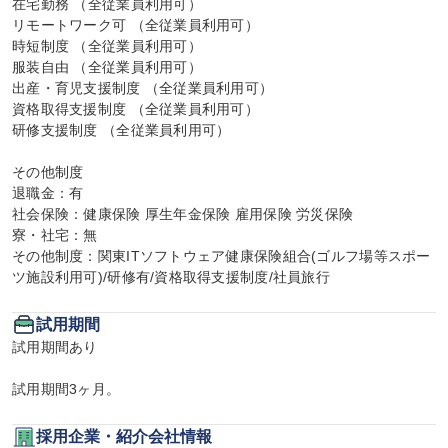
在宅勤務 （全従業員利用可）

リモートワーク可 （全従業員利用可）

時短制度 （全従業員利用可）

服装自由 （全従業員利用可）

出産・育児支援制度 （全従業員利用可）

資格取得支援制度 （全従業員利用可）

研修支援制度 （全従業員利用可）

その他制度

退職金：有

社会保険：健康保険 厚生年金保険 雇用保険 労災保険

寮・社宅：無

その他制度：関東ITソフトウェア健康保険組合(ゴルフ場等スポー
ツ施設利用可)/研修有/資格取得支援制度/社員旅行
試用期間
試用期間あり

試用期間3ヶ月。
採用企業・紹介会社情報