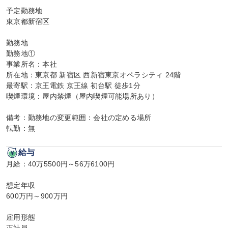
予定勤務地

東京都新宿区

勤務地

勤務地①

事業所名：本社

所在地：東京都 新宿区 西新宿東京オペラシティ 24階

最寄駅：京王電鉄 京王線 初台駅 徒歩1分

喫煙環境：屋内禁煙（屋内喫煙可能場所あり）

備考：勤務地の変更範囲：会社の定める場所

転勤：無
給与
月給：40万5500円～56万6100円

想定年収

600万円～900万円

雇用形態
