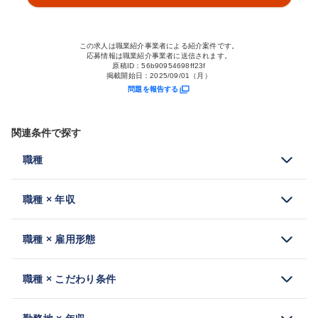
この求人は職業紹介事業者による紹介案件です。
応募情報は職業紹介事業者に送信されます。
原稿ID：
56b90954698ff23f
掲載開始日：
2025/09/01（月）
問題を報告する
関連条件で探す
職種
職種 × 年収
職種 × 雇用形態
職種 × こだわり条件