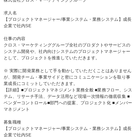
株式会社クロス・マーケティンググループ

求人名

【プロジェクトマネージャー/事業システム・業務システム】成長
企業で社内SE

仕事の内容

クロス・マーケティンググループ全社のプロダクトやサービスの
システム開発や、社内向けシステムのプロジェクトマネージャー
として、プロジェクトを推進していただきます。

※ 実際に開発業務として手を動かしていただくことはありません
が、開発チーム・事業サイドと密にコミュニケーションを取り事
業成長にコミットしていただきます。

【詳細】■プロジェクトマネジメント業務全般 ■業務フロー、シス
テム、リサーチ手法、データ活用など現場一次情報の徹底収集 ■
ベンダーコントロール■部門への提案、プロジェクト化 ■メンバー
マネジメント

募集職種

【プロジェクトマネージャー/事業システム・業務システム】成長
企業で社内SE