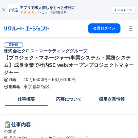
アプリで求人探しをもっと便利に！
インストール
レビュー高評価
無料
会員ログイン
正社員
株式会社クロス・マーケティンググループ
【プロジェクトマネージャー/事業システム・業務システ
ム】成長企業で社内SE web/オープンプロジェクトマネー
ジャー
40万5500円～56万6100円
月給
東京都新宿区
勤務地
仕事概要
応募について
採用企業情報
仕事内容
企業名
