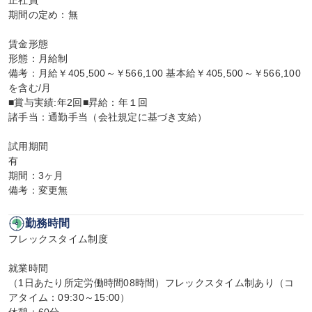
正社員

期間の定め：無

賃金形態

形態：月給制

備考：月給￥405,500～￥566,100 基本給￥405,500～￥566,100
を含む/月

■賞与実績:年2回■昇給：年１回

諸手当：通勤手当（会社規定に基づき支給）

試用期間

有

期間：3ヶ月

備考：変更無
勤務時間
フレックスタイム制度

就業時間

（1日あたり所定労働時間08時間）フレックスタイム制あり（コ
アタイム：09:30～15:00）
