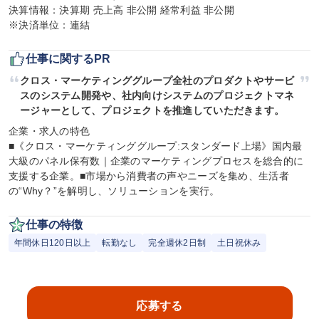
決算情報：決算期 売上高 非公開 経常利益 非公開

※決済単位：連結
仕事に関するPR
クロス・マーケティンググループ全社のプロダクトやサービ
スのシステム開発や、社内向けシステムのプロジェクトマネ
ージャーとして、プロジェクトを推進していただきます。
企業・求人の特色

■《クロス・マーケティンググループ:スタンダード上場》国内最
大級のパネル保有数｜企業のマーケティングプロセスを総合的に
支援する企業。■市場から消費者の声やニーズを集め、生活者
の“Why？”を解明し、ソリューションを実行。
仕事の特徴
年間休日120日以上
転勤なし
完全週休2日制
土日祝休み
応募する