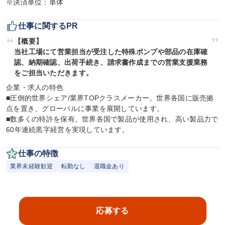
※決済単位：単体
仕事に関するPR
【概要】

当社工場にて営業担当が受注した特殊ポンプや部品の在庫確
認、納期確認、出荷手続き、請求書作成までの営業支援業務
をご担当いただきます。
企業・求人の特色

■圧倒的世界シェア/業界TOPクラスメーカー。世界各国に販売拠
点を置き、グローバルに事業を展開しています。

■数多くの特許を保有。世界各国で製品が使用され、高い製品力で
60年連続黒字経営を実現しています。
仕事の特徴
業界未経験歓迎
転勤なし
退職金あり
応募する