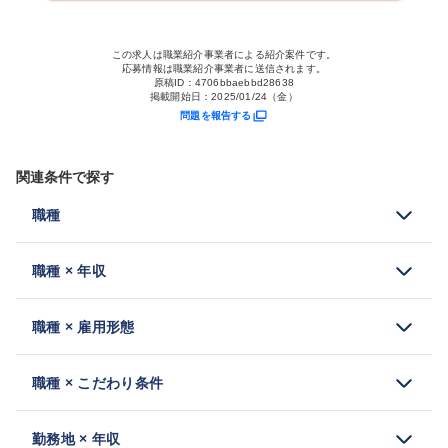
この求人は職業紹介事業者による紹介案件です。
応募情報は職業紹介事業者に送信されます。
原稿ID：
4706bbaebbd28638
掲載開始日：
2025/01/24（金）
問題を報告する
関連条件で探す
職種
職種 × 年収
職種 × 雇用形態
職種 × こだわり条件
勤務地 × 年収