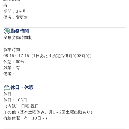
有

期間：3ヶ月

備考：変更無
勤務時間
変形労働時間制

就業時間

08:15～17:15（1日あたり所定労働時間08時間）

休憩：60分

残業：有

備考：
休日・休暇
休日

休日：105日

（内訳） 日曜 祝日

その他（基本土曜休み、月1～2回土曜出勤あり）

有給休暇：有（10日～）