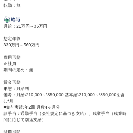
転勤：無
給与
月給：21万円～35万円

想定年収

330万円～560万円

雇用形態

正社員

期間の定め：無

賃金形態

形態：月給制

備考：月給\210,000～\350,000 基本給\210,000～\350,000を含
む/月

■賞与実績:年2回 月数4ヶ月分

諸手当：通勤手当（会社規定に基づき支給）、残業手当（残業時
間に応じて別途支給）

試用期間
