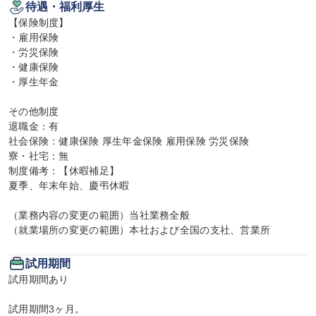
待遇・福利厚生
【保険制度】

・雇用保険

・労災保険

・健康保険

・厚生年金

その他制度

退職金：有

社会保険：健康保険 厚生年金保険 雇用保険 労災保険

寮・社宅：無

制度備考：【休暇補足】

夏季、年末年始、慶弔休暇

（業務内容の変更の範囲）当社業務全般

（就業場所の変更の範囲）本社および全国の支社、営業所
試用期間
試用期間あり

試用期間3ヶ月。