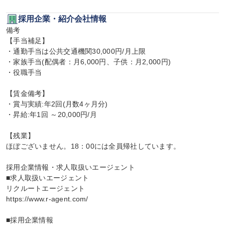
採用企業・紹介会社情報
備考

【手当補足】

・通勤手当は公共交通機関30,000円/月上限

・家族手当(配偶者：月6,000円、子供：月2,000円)

・役職手当

【賃金備考】

・賞与実績:年2回(月数4ヶ月分)

・昇給:年1回 ～20,000円/月

【残業】

ほぼございません。18：00には全員帰社しています。

採用企業情報・求人取扱いエージェント

■求人取扱いエージェント

リクルートエージェント

https://www.r-agent.com/

■採用企業情報
