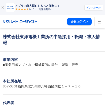
アプリで求人探しをもっと便利に！
インストール
レビュー高評価
無料
会員ログイン
株式会社東洋電機工業所の中途採用・転職・求人情
報
事業内容
■産業用ポンプ・水中機械装置の設計、製造、販売
本社所在地
807-0831福岡県北九州市八幡西区則松１－７－１０
代表者