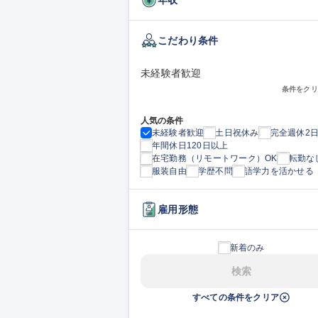
こだわり条件
未経験者歓迎
条件をクリ
人気の条件
未経験者歓迎
土日祝休み
完全週休2
年間休日120日以上
在宅勤務（リモートワーク）OK
転勤な
服装自由
学歴不問
語学力を活かせる
雇用形態
新着のみ
検索
すべての条件をクリア