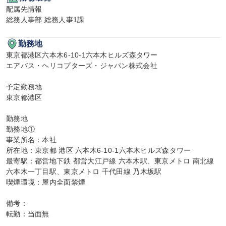
配属先情報

総務人事部 総務人事1課
勤務地
東京都港区六本木6-10-1六本木ヒルズ森タワー

エアバス・ヘリコプターズ・ジャパン株式会社

予定勤務地

東京都港区

勤務地

勤務地①

事業所名：本社

所在地：東京都 港区 六本木6-10-1六本木ヒルズ森タワー

最寄駅：都営地下鉄 都営大江戸線 六本木駅、東京メトロ 南北線 
六本木一丁目駅、東京メトロ 千代田線 乃木坂駅

喫煙環境：屋内全面禁煙

備考：

転勤：当面無