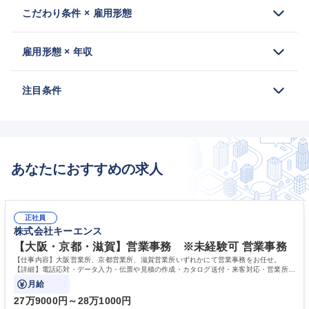
こだわり条件 × 雇用形態
雇用形態 × 年収
注目条件
あなたにおすすめの求人
正社員
株式会社キーエンス
【大阪・京都・滋賀】営業事務 ※未経験可 営業事務
【仕事内容】大阪営業所、京都営業所、滋賀営業所いずれかにて営業事務をお任せ。
【詳細】電話応対・データ入力・伝票や見積の作成・カタログ送付・来客対応・営業所内
で発生する事務業務や業務改善をお任せ。
月給
27万9000円～28万1000円