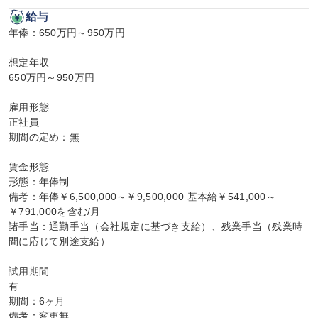
給与
年俸：650万円～950万円

想定年収

650万円～950万円

雇用形態

正社員

期間の定め：無

賃金形態

形態：年俸制

備考：年俸￥6,500,000～￥9,500,000 基本給￥541,000～
￥791,000を含む/月

諸手当：通勤手当（会社規定に基づき支給）、残業手当（残業時
間に応じて別途支給）

試用期間

有

期間：6ヶ月

備考：変更無