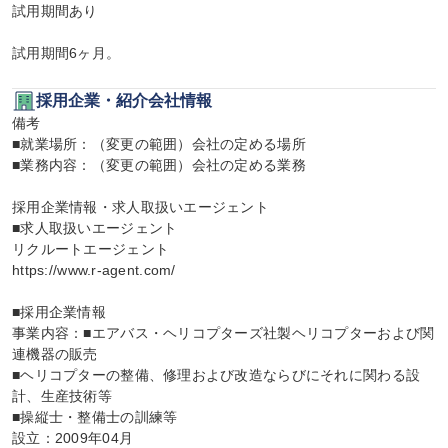
試用期間あり

試用期間6ヶ月。
採用企業・紹介会社情報
備考

■就業場所：（変更の範囲）会社の定める場所

■業務内容：（変更の範囲）会社の定める業務

採用企業情報・求人取扱いエージェント

■求人取扱いエージェント

リクルートエージェント

https://www.r-agent.com/

■採用企業情報

事業内容：■エアバス・ヘリコプターズ社製ヘリコプターおよび関
連機器の販売

■ヘリコプターの整備、修理および改造ならびにそれに関わる設
計、生産技術等

■操縦士・整備士の訓練等

設立：2009年04月
