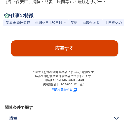
（海上保安庁、消防・防災、民間等）の運航をサポート
仕事の特徴
業界未経験歓迎
年間休日120日以上
英語
退職金あり
土日祝休み
応募する
この求人は職業紹介事業者による紹介案件です。
応募情報は職業紹介事業者に送信されます。
原稿ID：
3ebbfb5904f0dd68
掲載開始日：
2026/06/12（金）
問題を報告する
関連条件で探す
職種