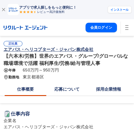
アプリで求人探しをもっと便利に！
インストール
レビュー高評価
無料
会員ログイン
正社員
エアバス・ヘリコプターズ・ジャパン株式会社
【六本木/労務】世界のエアバス・グループ/グローバルな
職場環境で活躍 福利厚生/労務/給与管理人事
650万円～950万円
年俸
東京都港区
勤務地
仕事概要
応募について
採用企業情報
仕事内容
企業名

エアバス・ヘリコプターズ・ジャパン株式会社
