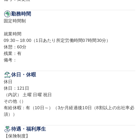
勤務時間
固定時間制

就業時間

09:30～18:00（1日あたり所定労働時間07時間30分）

休憩：60分

残業：有

備考：
休日・休暇
休日

休日：121日

（内訳） 土曜 日曜 祝日

その他（）

有給休暇：有（10日～）（3か月経過後10日（8割以上の出社率必
須））
待遇・福利厚生
【保険制度】
