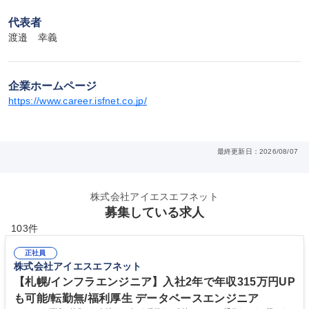
代表者
渡邉　幸義
企業ホームページ
https://www.career.isfnet.co.jp/
最終更新日：2026/08/07
株式会社アイエスエフネット
募集している求人
103件
正社員
株式会社アイエスエフネット
【札幌/インフラエンジニア】入社2年で年収315万円UP
も可能/転勤無/福利厚生 データベースエンジニア