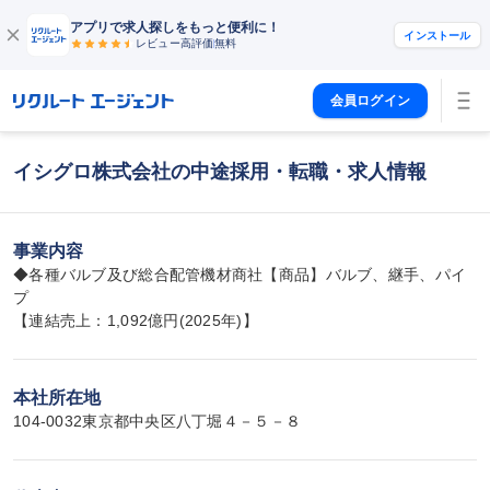
アプリで求人探しをもっと便利に！
インストール
レビュー高評価
無料
会員ログイン
イシグロ株式会社の中途採用・転職・求人情報
事業内容
◆各種バルブ及び総合配管機材商社【商品】バルブ、継手、パイ
プ

【連結売上：1,092億円(2025年)】
本社所在地
104-0032東京都中央区八丁堀４－５－８