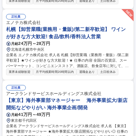
営業する業務用営業の仕事です。第二新卒歓迎です。 ■顧客の課題把握、
業界未経験歓迎
月平均残業時間20時間以内
退職金あり
土日祝休み
ワインによるソリューション提案 -顧客が取り扱うワインの売上向上につ
ながるエノテカワインの提案 -顧客のブランド力向上につながるエノテカ
ワインの提案 ■既存顧客中心です。新規営業もありますが、そのほとんど
正社員
が紹介による新規店となります。 募集職種 大阪【卸営業職（業務用）/第
エノテカ株式会社
二新卒歓迎】★ワインが好きな方大歓迎！★
札幌【卸営業職(業務用・量販)/第二新卒歓迎】 ワイン
が好きな方大歓迎! 食品/飲料/香料法人営業
24万円～28万円
月給
北海道札幌市中央区
企業名 エノテカ株式会社 求人名 札幌【卸営業職（業務用・量販）/第二新
卒歓迎】★ワインが好きな方大歓迎！★ 仕事の内容 全国の百貨店、スー
パーマーケット、コンビニエンスストア、酒販店、飲食店等に対して、エ
ノテカが輸入したワインを提案・営業する仕事です。 先輩や上司からの教
業界未経験歓迎
月平均残業時間20時間以内
退職金あり
土日祝休み
育制度がありますのでご安心ください。 【業務詳細】・顧客の課題把握、
ワインによるソリューション提案 -顧客が取り扱うワインの売上向上につ
ながるエノテカワインの提案 -顧客のブランド力向上につながるエノテカ
正社員
ワインの提案 ・既存顧客中心の営業スタイルですが、新規開拓の営業もあ
アークランドサービスホールディングス株式会社
ります。 ※業務用と小売（量販・百貨店）の両業態を担当する事あり。一
【東京】海外事業部マネージャー 海外事業拡大/新店
人当たり約10社ほど担当。営業の割合は既存80：新規20。 募集職種 札幌
開拓などやりがい 海外事業企画/開発
【卸営業職（業務用・量販）/第二新卒歓迎】★ワインが好きな方大歓迎！
41万円～49万円
月給
★
東京都千代田区
企業名 アークランドサービスホールディングス株式会社 求人名 【東京】
海外事業部マネージャー ★海外事業拡大/新店開拓などやりがい◎ 仕事の