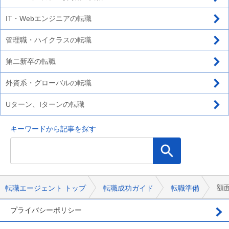
IT・Webエンジニアの転職
管理職・ハイクラスの転職
第二新卒の転職
外資系・グローバルの転職
Uターン、Iターンの転職
キーワードから記事を探す
額
転職エージェント トップ
転職成功ガイド
転職準備
プライバシーポリシー