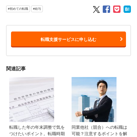
#初めての転職
#給与
転職支援サービスに申し込む
関連記事
転職した年の年末調整で気を
同業他社（競合）への転職は
つけたいポイント。転職時期
可能？注意するポイントを解