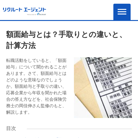
額面給与とは？手取りとの違いと、
計算方法
転職活動をしていると、「額面
給与」について聞かれることが
あります。さて、額面給与とは
どのような意味なのでしょう
か。額面給与と手取りの違い、
応募企業から年収を聞かれた場
合の答え方などを、社会保険労
務士の岡佳伸さん監修のもと、
解説します。
目次