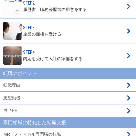
STEP2
履歴書・職務経歴書の用意をする
STEP3
企業の面接を受ける
STEP4
内定を受けて入社の準備をする
転職のポイント
転職理由
志望動機
自己PR
専門領域に特化した転職支援
MR・メディカル専門職の転職