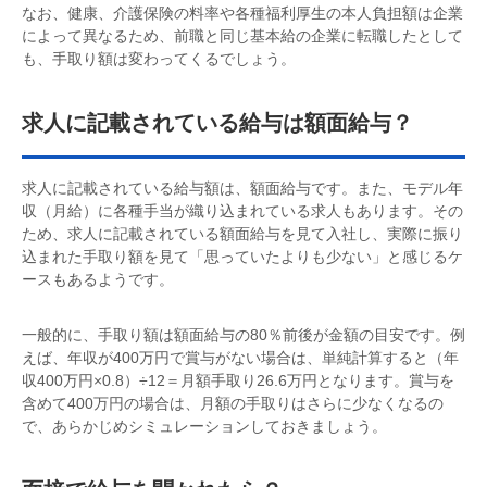
なお、健康、介護保険の料率や各種福利厚生の本人負担額は企業
によって異なるため、前職と同じ基本給の企業に転職したとして
も、手取り額は変わってくるでしょう。
求人に記載されている給与は額面給与？
求人に記載されている給与額は、額面給与です。また、モデル年
収（月給）に各種手当が織り込まれている求人もあります。その
ため、求人に記載されている額面給与を見て入社し、実際に振り
込まれた手取り額を見て「思っていたよりも少ない」と感じるケ
ースもあるようです。
一般的に、手取り額は額面給与の80％前後が金額の目安です。例
えば、年収が400万円で賞与がない場合は、単純計算すると（年
収400万円×0.8）÷12＝月額手取り26.6万円となります。賞与を
含めて400万円の場合は、月額の手取りはさらに少なくなるの
で、あらかじめシミュレーションしておきましょう。