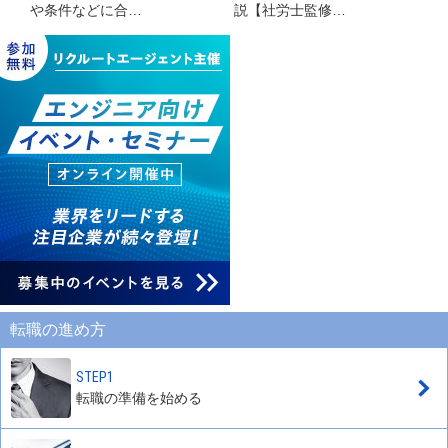
や条件などに合…
説【社労士監修…
転職の進め方
STEP1
転職の準備を始める