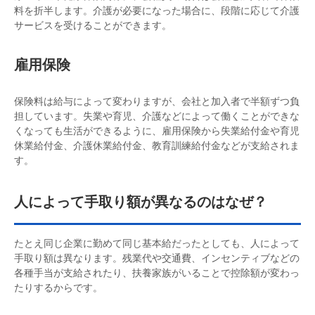
料を折半します。介護が必要になった場合に、段階に応じて介護
サービスを受けることができます。
雇用保険
保険料は給与によって変わりますが、会社と加入者で半額ずつ負
担しています。失業や育児、介護などによって働くことができな
くなっても生活ができるように、雇用保険から失業給付金や育児
休業給付金、介護休業給付金、教育訓練給付金などが支給されま
す。
人によって手取り額が異なるのはなぜ？
たとえ同じ企業に勤めて同じ基本給だったとしても、人によって
手取り額は異なります。残業代や交通費、インセンティブなどの
各種手当が支給されたり、扶養家族がいることで控除額が変わっ
たりするからです。