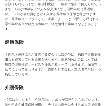
が設けられています。年金制度は、一般的に階段に例えられてい
ます。1階が20歳以上の人が全員加入する国民年金（基礎年
金）、2階が会社員などが加入する厚生年金保険と呼ばれます
が、厚生年金にプラスして、企業によっては「3階」と呼ばれる
厚生年金基金や確定拠出年金、確定給付企業年金などがありま
す。
健康保険
全国県区保険協会が運営する協会けんぽの他に、独自で健康保険
組合を運営している企業もあります。健康保険組合によっては、
独自の健康推進サービスを提供するケースもあります。保険料は
給与によって変わりますが、原則として会社と加入者で半額ずつ
負担しています。
介護保険
40歳以上になると、介護保険にも加入が義務付けられています。
厚生年金や健康保険同様に、会社員の場合は会社と加入者で保険