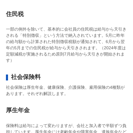
住民税
一部の例外を除いて、基本的に会社員の住民税は給与から天引き
される「特別徴収」という方法で納入されています。5月に昨年
の給与額から計算された特別徴収税額が通知されて、6月から翌
年の5月までの住民税が給与から天引きされます。（2024年度は
定額減税が実施されるため原則7月給与から天引きが開始されま
す）
社会保険料
社会保険は厚生年金、健康保険、介護保険、雇用保険の4種類が
あります。それぞれ解説します。
厚生年金
保険料は給与によって変わりますが、会社と加入者で半額ずつ負
担しています。厚生年金には老齢年金や障害年金、遺族年金など