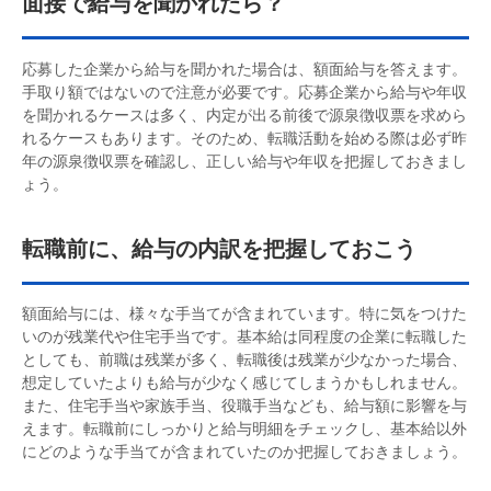
面接で給与を聞かれたら？
応募した企業から給与を聞かれた場合は、額面給与を答えます。
手取り額ではないので注意が必要です。応募企業から給与や年収
を聞かれるケースは多く、内定が出る前後で源泉徴収票を求めら
れるケースもあります。そのため、転職活動を始める際は必ず昨
年の源泉徴収票を確認し、正しい給与や年収を把握しておきまし
ょう。
転職前に、給与の内訳を把握しておこう
額面給与には、様々な手当てが含まれています。特に気をつけた
いのが残業代や住宅手当です。基本給は同程度の企業に転職した
としても、前職は残業が多く、転職後は残業が少なかった場合、
想定していたよりも給与が少なく感じてしまうかもしれません。
また、住宅手当や家族手当、役職手当なども、給与額に影響を与
えます。転職前にしっかりと給与明細をチェックし、基本給以外
にどのような手当てが含まれていたのか把握しておきましょう。