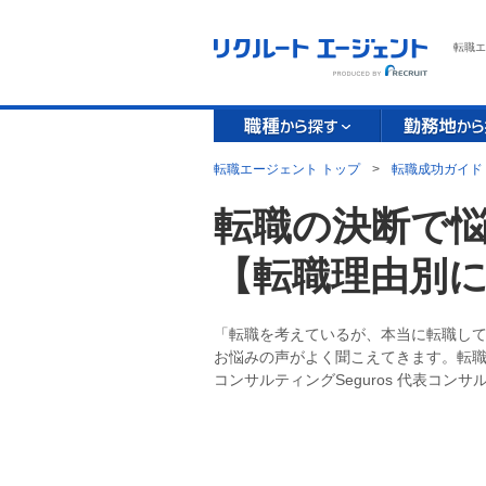
転職エ
転職エージェント トップ
>
転職成功ガイド
転職の決断で
【転職理由別
「転職を考えているが、本当に転職し
お悩みの声がよく聞こえてきます。転
コンサルティングSeguros 代表コン