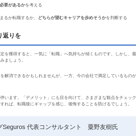
必要があるか
を考える
どまるか転職するか、
どちらが望むキャリアを歩めそうか
を判断する
り返りを
内定を獲得すると、一気に「転職」へ気持ちが傾くものです。しかし、
てみましょう。
満を解消できるかもしれませんが、一方、今の会社で満足しているもの
が伴います。「デメリット」にも目を向けて、さまざまな観点をチェッ
うすれば、転職後にギャップを感じ、後悔することを防げるでしょう。
eguros 代表コンサルタント 粟野友樹氏