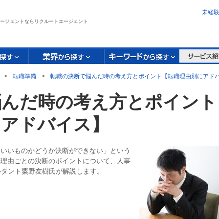
未経
ージェントならリクルートエージェント
>
転職準備
>
転職の決断で悩んだ時の考え方とポイント【転職理由別にアド
悩んだ時の考え方とポイント
にアドバイス】
ていいものかどうか決断ができない」という
職理由ごとの決断のポイントについて、人事
サルタント粟野友樹氏が解説します。