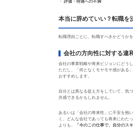
・
評価・待遇への不満
本当に辞めていい？転職を
転職理由ごとに、転職すべきかどうか
会社の方向性に対する違
会社の事業戦略や将来ビジョンにどう
ただし、「何となくモヤモヤ感がある
おすすめします。
自分とは異なる捉え方をしていて、気
共感できるかもしれません。
あるいは「会社の将来性」に不安を抱
く、どんな会社であっても将来にわた
よりも、
「今のこの仕事で、自分のス