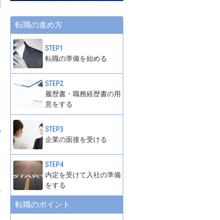
転職の進め方
STEP1
転職の準備を始める
STEP2
履歴書・職務経歴書の用
意をする
STEP3
企業の面接を受ける
も
な
STEP4
内定を受けて入社の準備
をする
場
転職のポイント