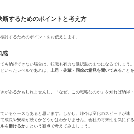
決断するためのポイントと考え方
を検討するためのポイントをお伝えします。
和感
しても納得できない場合は、転職も有力な選択肢の１つになるでしょう
」といったレベルであれば、
上司・先輩・同僚の意見を聞いてみる
こと
づきがあるかもしれませんし、「なぜ、この戦略なのか」を知れば納得
いているケースもあると思います。しかし、昨今は変化のスピードが速
って成長や安泰が続くかどうかはわかりません。会社の将来性を気にす
キルを磨けるか」
という観点で考えてみましょう。