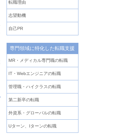
転職理由
、
志望動機
前
自己PR
専門領域に特化した転職支援
う
MR・メディカル専門職の転職
臨
IT・Webエンジニアの転職
管理職・ハイクラスの転職
第二新卒の転職
外資系・グローバルの転職
Uターン、Iターンの転職