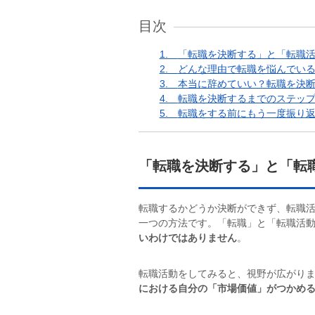
目次
1.
「転職を決断する」と「転職
2.
どんな理由で転職を悩んでい
3.
本当に辞めていい？転職を決
4.
転職を決断するまでのステッ
5.
転職をする前にもう一度振り
「転職を決断する」と「転
転職するかどうか決断ができず、転職
一つの方法です。「転職」と「転職活
いわけではありません
。
転職活動をしてみると、視野が広がり
における自分の「市場価値」がつかめ