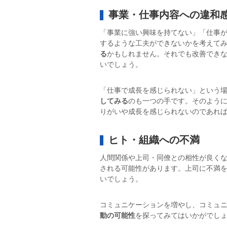
事業・仕事内容への違和
「事業に強い興味を持てない」「仕事
するような工夫ができないかを考えて
る
かもしれません。それでも改善でき
いでしょう。
「仕事で成長を感じられない」という
してみる
のも一つの手です。そのよう
りがいや成長を感じられないのであれ
ヒト・組織への不満
人間関係や上司・同僚との相性が良く
される可能性があります。上司に不満
いでしょう。
コミュニケーションを増やし、コミュ
動の可能性
を探ってみてはいかがでし