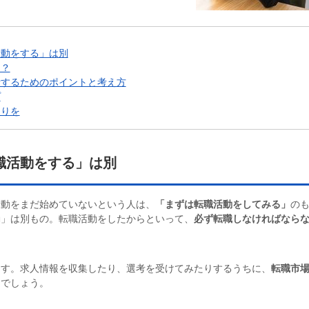
活動をする」は別
る？
断するためのポイントと考え方
プ
返りを
職活動をする」は別
活動をまだ始めていないという人は、
「まずは転職活動をしてみる」
の
動」は別もの。転職活動をしたからといって、
必ず転職しなければなら
ます。求人情報を収集したり、選考を受けてみたりするうちに、
転職市
る
でしょう。