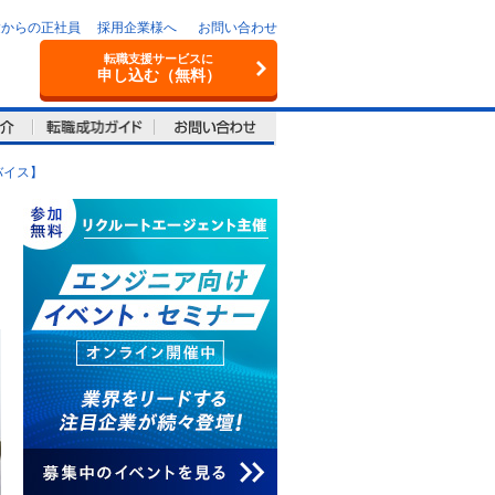
験からの正社員
採用企業様へ
お問い合わせ
転職支援サービスに
申し込む（無料）
バイス】