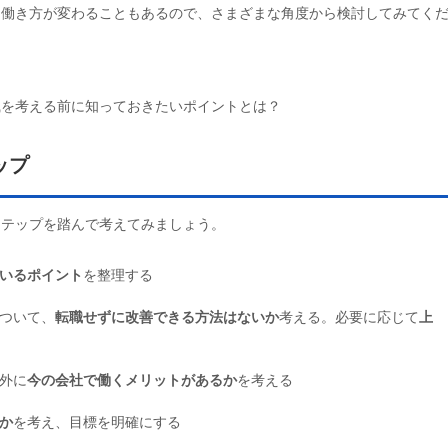
、働き方が変わることもあるので、さまざまな角度から検討してみてく
職を考える前に知っておきたいポイントとは？
ップ
ステップを踏んで考えてみましょう。
いるポイント
を整理する
について、
転職せずに改善できる方法はないか
考える。必要に応じて
上
以外に
今の会社で働くメリットがあるか
を考える
か
を考え、目標を明確にする