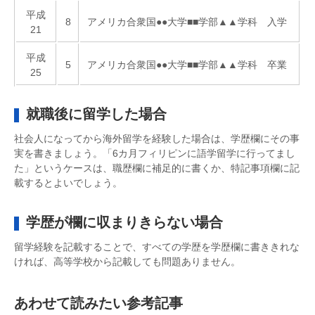
平成
8
アメリカ合衆国●●大学■■学部▲▲学科 入学
21
平成
5
アメリカ合衆国●●大学■■学部▲▲学科 卒業
25
就職後に留学した場合
社会人になってから海外留学を経験した場合は、学歴欄にその事
実を書きましょう。「6カ月フィリピンに語学留学に行ってまし
た」というケースは、職歴欄に補足的に書くか、特記事項欄に記
載するとよいでしょう。
学歴が欄に収まりきらない場合
留学経験を記載することで、すべての学歴を学歴欄に書ききれな
ければ、高等学校から記載しても問題ありません。
あわせて読みたい参考記事