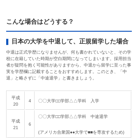
こんな場合はどうする？
日本の大学を中退して、正規留学した場合
中退は正式学歴になりませんが、何も書かれていないと、その学
校に在籍していた時期が空白期間になってしまいます。採用担当
者が疑問を抱く可能性がありますから、中退から留学に至った事
実を学歴欄に記載することをおすすめします。このとき、「中
退」と略さずに「中途退学」と書きましょう。
平成
4
〇〇大学□□学部△△学科 入学
20
〇〇大学□□学部△△学科 中途退学
平成
6
21
(アメリカ合衆国●●大学で■■を専攻するため)