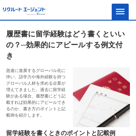
履歴書に留学経験はどう書くといい
の？─効果的にアピールする例文付
き
急速に進展するグローバル化に
伴い、語学力や海外経験を持つ
グローバル人材を求める企業が
増えてきました。過去に留学経
験がある場合、履歴書にどう記
載すれば効果的にアピールでき
るのか、書き方のポイントと記
載例を紹介します。
留学経験を書くときのポイントと記載例