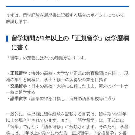
まずは、留学経験を履歴書に記載する場合のポイントについて、
解説します。
留学期間が1年以上の「正規留学」は学歴欄
に書く
「留学」の定義には3つの種類があります。
・正規留学：
海外の高校・大学など正規の教育機関に在籍し、現
地の学生と同様に、学士・修士の習得や卒業を目指す
・交換留学：
日本の高校・大学に在籍したまま、海外のパートナ
ー校に通学する
・語学留学：
語学習得を目指し、海外の語学学校等に通う
一般的に、学歴欄に留学経験を記載する目安は、留学期間が1年
以上の場合とされています。また、「語学留学」は、正式には
「留学」ではなく「語学研修」に分類されます。そのため、学歴
欄には、1年以上の期間にわたる「正規留学」「交換留学」を書