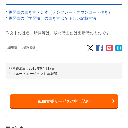
*
履歴書の書き方・見本（テンプレートダウンロード付き）
*
履歴書の「学歴欄」の書き方は？正しい記載方法
※文中の社名・所属等は、取材時または更新時のものです。
#履歴書
#留学経験
記事作成日 : 2019年07月17日
リクルートエージェント編集部
転職支援サービスに申し込む