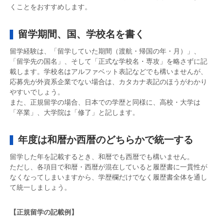
くことをおすすめします。
留学期間、国、学校名を書く
留学経験は、「留学していた期間（渡航・帰国の年・月）」、
「留学先の国名」、そして「正式な学校名・専攻」を略さずに記
載します。学校名はアルファベット表記などでも構いませんが、
応募先が外資系企業でない場合は、カタカナ表記のほうがわかり
やすいでしょう。
また、正規留学の場合、日本での学歴と同様に、高校・大学は
「卒業」、大学院は「修了」と記します。
年度は和暦か西暦のどちらかで統一する
留学した年を記載するとき、和暦でも西暦でも構いません。
ただし、各項目で和暦・西暦が混在していると履歴書に一貫性が
なくなってしまいますから、学歴欄だけでなく履歴書全体を通し
て統一しましょう。
【正規留学の記載例】