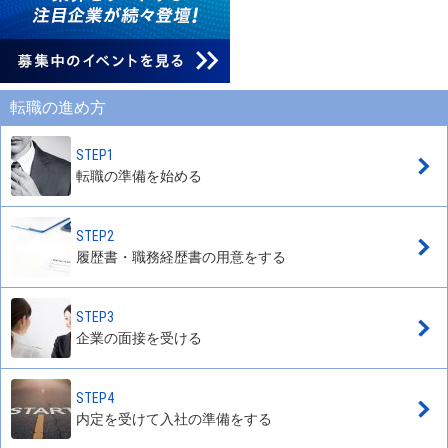
転職の進め方
STEP1
転職の準備を始める
STEP2
履歴書・職務経歴書の用意をする
STEP3
企業の面接を受ける
STEP4
内定を受けて入社の準備をする