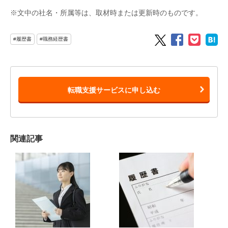
※文中の社名・所属等は、取材時または更新時のものです。
#履歴書
#職務経歴書
転職支援サービスに申し込む
関連記事