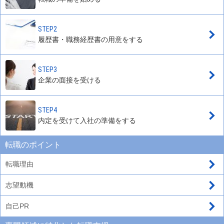
STEP2
履歴書・職務経歴書の用意をする
STEP3
企業の面接を受ける
STEP4
内定を受けて入社の準備をする
転職のポイント
転職理由
志望動機
自己PR