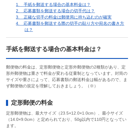
1.
手紙を郵送する場合の基本料金は？
2.
応募書類を郵送する場合の切手代は？
3.
正確な切手の料金は郵便局に持ち込むのが確実
4.
応募書類を郵送する際の切手の貼り方や宛名の書き方
は？
手紙を郵送する場合の基本料金は？
郵便物の料金は、定形郵便物と定形外郵便物の2種類があり、定
形外郵便物は重さで料金が変わる従量制となっています。封筒の
サイズや重さによって、応募書類の郵送料金は幅があるので、ま
ず郵便物の規定を理解しておきましょう。（※）
定形郵便の料金
定形郵便物は、最大サイズ（23.5×12.0×1.0cm）、最小サイズ
（14.0×9.0cm）と定められており、50g以内で110円となってい
ます。