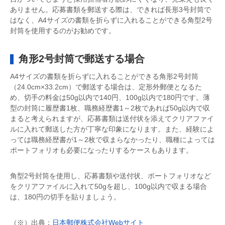
ありません。応募書類を郵送する際は、できれば長形3号封筒で
はなく、A4サイズの書類を折らずに入れることができる角型2号
封筒を使用するのがお勧めです。
角形2号封筒で郵送する場合
A4サイズの書類を折らずに入れることができる角形2号封筒
（24.0cm×33.2cm）で郵送する場合は、定形外郵便となるた
め、切手の料金は50g以内で140円、100g以内で180円です。薄
型の封筒に履歴書1枚、職務経歴書1～2枚であれば50g以内で収
まると考えられますが、応募書類は送付状を添えてクリアファイ
ルに入れて郵送した方が丁寧な印象になります。また、経験によ
っては職務経歴書が1～2枚で収まらなかったり、職種によっては
ポートフォリオも必要になったりするケースもあります。
角型2号封筒を使用し、応募書類や送付状、ポートフォリオなど
をクリアファイルに入れて50gを超し、100g以内で収まる場合
は、180円の切手を貼りましょう。
（※）出典：
日本郵便株式会社Webサイト