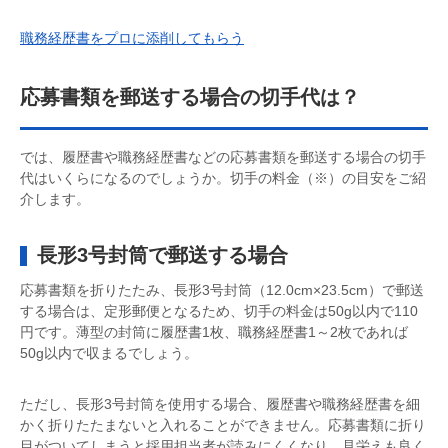
職務経歴書をプロに添削してもらう
応募書類を郵送する場合の切手代は？
では、履歴書や職務経歴書などの応募書類を郵送する場合の切手
代はいくらになるのでしょうか。切手の料金（※）の目安をご紹
介します。
長形3号封筒で郵送する場合
応募書類を折りたたみ、長形3号封筒（12.0cm×23.5cm）で郵送
する場合は、定形郵便となるため、切手の料金は50g以内で110
円です。薄型の封筒に履歴書1枚、職務経歴書1～2枚であれば
50g以内で収まるでしょう。
ただし、長形3号封筒を使用する場合、履歴書や職務経歴書を細
かく折りたたまないと入れることができません。応募書類に折り
目がついてしまうと採用担当者が読みにくくなり、見栄えも良く