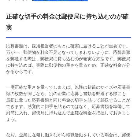
正確な切手の料金は郵便局に持ち込むのが確
実
応募書類は、採用担当者のもとに確実に届けることが重要です。
万が一、郵便物が料金不足となってしまわないように、応募書類
を郵送する際は、郵便局に持ち込むのが確実な方法です。郵便局
に持ち込めば、実際に郵便物の重さを量るため、正確な料金が分
かるからです。
一度正確な重さを量ってしまえば、以降は封筒のサイズや応募書
類の枚数が同じなら、別の企業に応募し書類を郵送する際にも、
最初に量った応募書類と同じ料金の切手を貼って郵送することが
できます。感覚的に切手を貼るのではなく、応募書類を準備して
封筒に入れ、郵便局に持ち込んで正確な料金を把握しておきまし
ょう。
なお、企業に在籍し働きながら転職活動をしている場合は、郵便