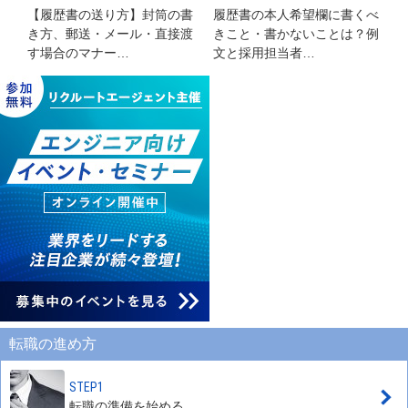
【履歴書の送り方】封筒の書
履歴書の本人希望欄に書くべ
き方、郵送・メール・直接渡
きこと・書かないことは？例
す場合のマナー…
文と採用担当者…
転職の進め方
STEP1
転職の準備を始める