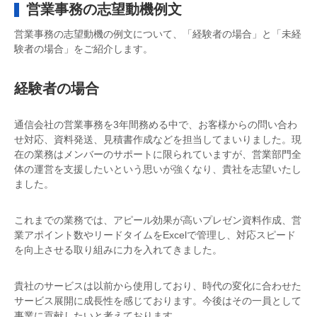
営業事務の志望動機例文
営業事務の志望動機の例文について、「経験者の場合」と「未経
験者の場合」をご紹介します。
経験者の場合
通信会社の営業事務を3年間務める中で、お客様からの問い合わ
せ対応、資料発送、見積書作成などを担当してまいりました。現
在の業務はメンバーのサポートに限られていますが、営業部門全
体の運営を支援したいという思いが強くなり、貴社を志望いたし
ました。
これまでの業務では、アピール効果が高いプレゼン資料作成、営
業アポイント数やリードタイムをExcelで管理し、対応スピード
を向上させる取り組みに力を入れてきました。
貴社のサービスは以前から使用しており、時代の変化に合わせた
サービス展開に成長性を感じております。今後はその一員として
事業に貢献したいと考えております。