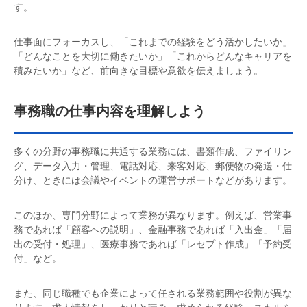
す。
仕事面にフォーカスし、「これまでの経験をどう活かしたいか」
「どんなことを大切に働きたいか」「これからどんなキャリアを
積みたいか」など、前向きな目標や意欲を伝えましょう。
事務職の仕事内容を理解しよう
多くの分野の事務職に共通する業務には、書類作成、ファイリン
グ、データ入力・管理、電話対応、来客対応、郵便物の発送・仕
分け、ときには会議やイベントの運営サポートなどがあります。
このほか、専門分野によって業務が異なります。例えば、営業事
務であれば「顧客への説明」、金融事務であれば「入出金」「届
出の受付・処理」、医療事務であれば「レセプト作成」「予約受
付」など。
また、同じ職種でも企業によって任される業務範囲や役割が異な