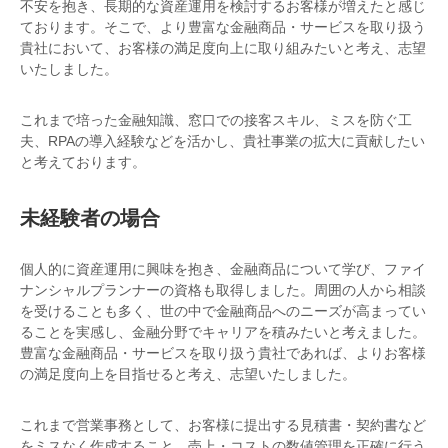
不安を抱き、長期的な資産運用を検討するお客様が増えたと感じ
ております。そこで、より豊富な金融商品・サービスを取り扱う
貴社において、お客様の満足度向上に取り組みたいと考え、志望
いたしました。
これまで培った金融知識、窓口での接客スキル、ミスを防ぐ工
夫、RPAの導入経験などを活かし、貴社事業の拡大に貢献したい
と考えております。
未経験者の場合
個人的に資産運用に興味を抱き、金融商品について学び、ファイ
ナンシャルプランナーの資格も取得しました。周囲の人から相談
を受けることも多く、世の中で金融商品へのニーズが高まってい
ることを実感し、金融分野でキャリアを積みたいと考えました。
豊富な金融商品・サービスを取り扱う貴社であれば、よりお客様
の満足度向上を目指せると考え、志望いたしました。
これまで営業事務として、お客様に提出する見積書・契約書など
をミスなく作成すること、売上・コストの数値管理を正確に行う