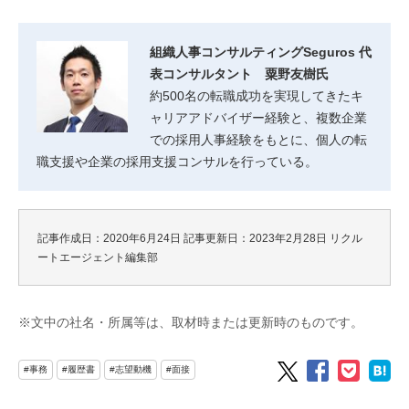
組織人事コンサルティングSeguros 代
表コンサルタント 粟野友樹氏
約500名の転職成功を実現してきたキ
ャリアアドバイザー経験と、複数企業
での採用人事経験をもとに、個人の転
職支援や企業の採用支援コンサルを行っている。
記事作成日：2020年6月24日
記事更新日：2023年2月28日
リクル
ートエージェント編集部
※文中の社名・所属等は、取材時または更新時のものです。
#事務
#履歴書
#志望動機
#面接