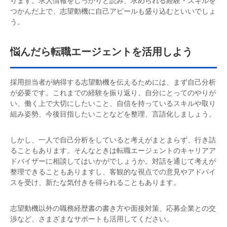
ります。求人情報をしっかりと読み、求められる経験・スキルを
つかんだ上で、志望動機に自己アピールも盛り込むといいでしょ
う。
悩んだら転職エージェントを活用しよう
採用担当者が納得する志望動機を伝えるためには、まず自己分析
が必要です。これまでの経験を振り返り、自分にとってのやりが
い、働く上で大切にしたいこと、自信を持っているスキルや取り
組み姿勢、今後目指したいことなどを整理、言語化しましょう。
しかし、一人で自己分析をしていると考えがまとまらず、行き詰
ることもあります。そんなときは転職エージェントのキャリアア
ドバイザーに相談してはいかがでしょうか。対話を通じて考えが
整理できることもありますし、客観的な視点での意見やアドバイ
スを受け、新たな気付きを得られることもあります。
志望動機以外の職務経歴書の書き方や面接対策、応募企業との交
渉など、さまざまなサポートも活用してください。