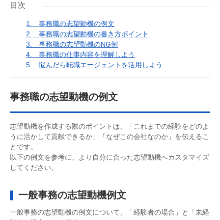
目次
1.
事務職の志望動機の例文
2.
事務職の志望動機の書き方ポイント
3.
事務職の志望動機のNG例
4.
事務職の仕事内容を理解しよう
5.
悩んだら転職エージェントを活用しよう
事務職の志望動機の例文
志望動機を作成する際のポイントは、「これまでの経験をどのよ
うに活かして貢献できるか」「なぜこの会社なのか」を伝えるこ
とです。
以下の例文を参考に、より自分に合った志望動機へカスタマイズ
してください。
一般事務の志望動機例文
一般事務の志望動機の例文について、「経験者の場合」と「未経