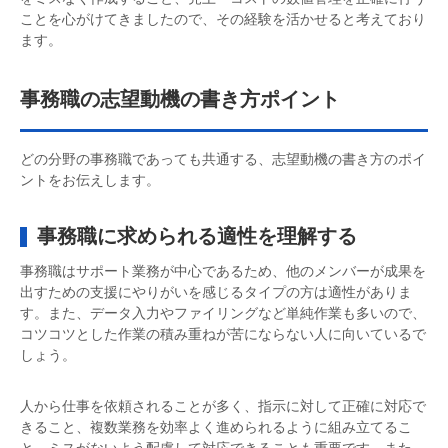
ことを心がけてきましたので、その経験を活かせると考えており
ます。
事務職の志望動機の書き方ポイント
どの分野の事務職であっても共通する、志望動機の書き方のポイ
ントをお伝えします。
事務職に求められる適性を理解する
事務職はサポート業務が中心であるため、他のメンバーが成果を
出すための支援にやりがいを感じるタイプの方は適性がありま
す。また、データ入力やファイリングなど単純作業も多いので、
コツコツとした作業の積み重ねが苦にならない人に向いているで
しょう。
人から仕事を依頼されることが多く、指示に対して正確に対応で
きること、複数業務を効率よく進められるように組み立てるこ
と、ミスがないよう配慮して対応できることも重要です。また、