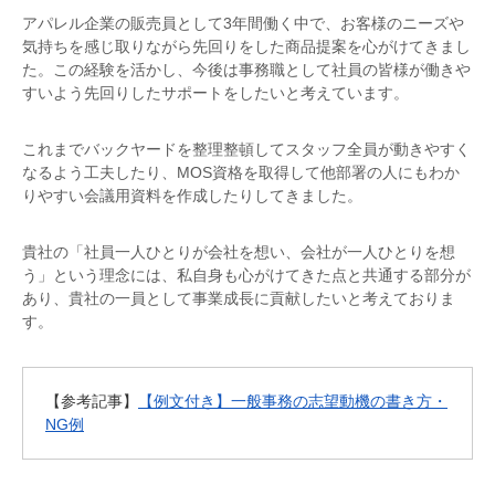
アパレル企業の販売員として3年間働く中で、お客様のニーズや
気持ちを感じ取りながら先回りをした商品提案を心がけてきまし
た。この経験を活かし、今後は事務職として社員の皆様が働きや
すいよう先回りしたサポートをしたいと考えています。
これまでバックヤードを整理整頓してスタッフ全員が動きやすく
なるよう工夫したり、MOS資格を取得して他部署の人にもわか
りやすい会議用資料を作成したりしてきました。
貴社の「社員一人ひとりが会社を想い、会社が一人ひとりを想
う」という理念には、私自身も心がけてきた点と共通する部分が
あり、貴社の一員として事業成長に貢献したいと考えておりま
す。
【参考記事】
【例文付き】一般事務の志望動機の書き方・
NG例