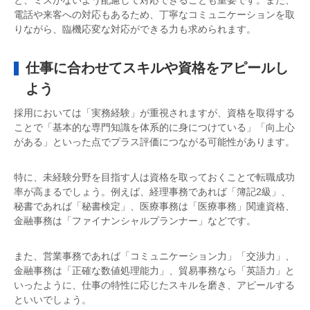
電話や来客への対応もあるため、丁寧なコミュニケーションを取
りながら、臨機応変な対応ができる力も求められます。
仕事に合わせてスキルや資格をアピールし
よう
採用においては「実務経験」が重視されますが、資格を取得する
ことで「基本的な専門知識を体系的に身につけている」「向上心
がある」といった点でプラス評価につながる可能性があります。
特に、未経験分野を目指す人は資格を取っておくことで転職成功
率が高まるでしょう。例えば、経理事務であれば「簿記2級」、
秘書であれば「秘書検定」、医療事務は「医療事務」関連資格、
金融事務は「ファイナンシャルプランナー」などです。
また、営業事務であれば「コミュニケーション力」「交渉力」、
金融事務は「正確な数値処理能力」、貿易事務なら「英語力」と
いったように、仕事の特性に応じたスキルを磨き、アピールする
といいでしょう。