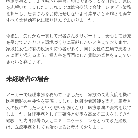
医療事務としてより幅広い業務に対応できることを目指し、貴院
を志望いたしました。これまでは総合病院で会計・レセプト業務
を担当し、患者さんをお待たせしないよう素早さと正確さを両立
すべく業務効率化に取り組んでまいりました。
今後は、受付から一貫して患者さんをサポートし、安心して診療
を受けていただける環境づくりに貢献したいと考えております。
家系に女性特有の疾病を持つ者が多く、同じ女性の立場で患者さ
んに寄り添えるよう、婦人科を専門にした貴院の業務を支えてい
きたいと存じます。
未経験者の場合
メーカーで経理事務を務めていましたが、家族の長期入院を機に
医療機関の重要性を実感しました。医師や看護師を支え、患者さ
んの役に立ちたいという想いが強くなり、医療事務の資格を取得
しました。経理事務として正確性と効率を高める工夫をしてきた
経験、社内各部署の人とコミュニケーションをとってきた経験
は、医療事務としても活かせると考えております。