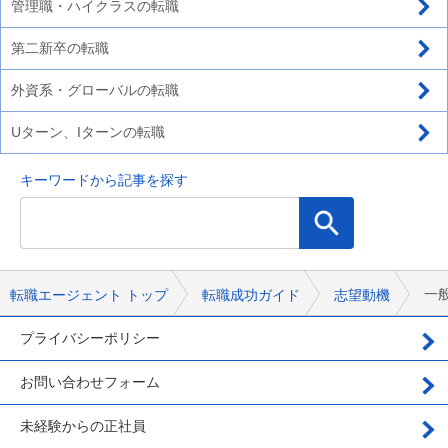
管理職・ハイクラスの転職
第二新卒の転職
外資系・グローバルの転職
Uターン、Iターンの転職
キーワードから記事を探す
一
転職エージェント トップ
転職成功ガイド
志望動機
プライバシーポリシー
お問い合わせフォーム
未経験からの正社員