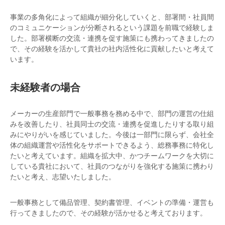
事業の多角化によって組織が細分化していくと、部署間・社員間
のコミュニケーションが分断されるという課題を前職で経験しま
した。部署横断の交流・連携を促す施策にも携わってきましたの
で、その経験を活かして貴社の社内活性化に貢献したいと考えて
います。
未経験者の場合
メーカーの生産部門で一般事務を務める中で、部門の運営の仕組
みを改善したり、社員同士の交流・連携を促進したりする取り組
みにやりがいを感じていました。今後は一部門に限らず、会社全
体の組織運営や活性化をサポートできるよう、総務事務に特化し
たいと考えています。組織を拡大中、かつチームワークを大切に
している貴社において、社員のつながりを強化する施策に携わり
たいと考え、志望いたしました。
一般事務として備品管理、契約書管理、イベントの準備・運営も
行ってきましたので、その経験が活かせると考えております。