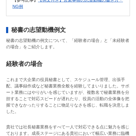
【参考記事】
【例文付き】営業事務の志望動機の書き方・
NG例
秘書の志望動機例文
秘書の志望動機の例文について、「経験者の場合」と「未経験者
の場合」をご紹介します。
経験者の場合
これまで大企業の役員秘書として、スケジュール管理、出張手
配、議事録作成など秘書業務全般を経験してまいりました。サポ
ート業務にはやりがいを感じていますが、複数名で秘書業務を分
担することで対応スピードが遅れたり、役員の活動の全体像を把
握できなかったりすることに物足りなさを感じ、転職を決意しま
した。
貴社では社長秘書業務をすべて一人で対応できる点に魅力を感じ
ております。成長ステージにある貴社において幅広い業務に臨機