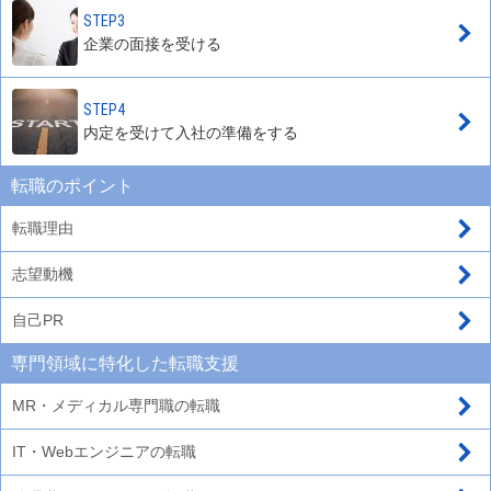
STEP3
企業の面接を受ける
STEP4
内定を受けて入社の準備をする
転職のポイント
転職理由
志望動機
自己PR
専門領域に特化した転職支援
MR・メディカル専門職の転職
IT・Webエンジニアの転職