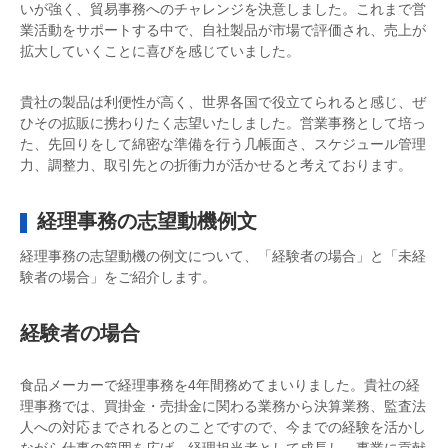
いが強く、貿易事務へのチャレンジを決意しました。これまで営
業活動をサポートする中で、自社製品が市場で評価され、売上が
拡大していくことに喜びを感じていました。
貴社の製品は利便性が高く、世界各国で役立てられると感じ、ぜ
ひその拡販に携わりたく志望いたしました。営業事務として培っ
た、先回りをして綿密な準備を行う几帳面さ、スケジュール管理
力、調整力、取引先との折衝力が活かせると考えております。
経理事務の志望動機例文
経理事務の志望動機の例文について、「経験者の場合」と「未経
験者の場合」をご紹介します。
経験者の場合
食品メーカーで経理事務を4年間務めてまいりました。貴社の経
理事務では、買掛金・売掛金に関わる業務から決算業務、監査法
人への対応までされるとのことですので、今までの経験を活かし