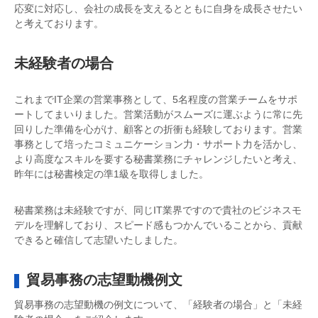
応変に対応し、会社の成長を支えるとともに自身を成長させたい
と考えております。
未経験者の場合
これまでIT企業の営業事務として、5名程度の営業チームをサポ
ートしてまいりました。営業活動がスムーズに運ぶように常に先
回りした準備を心がけ、顧客との折衝も経験しております。営業
事務として培ったコミュニケーション力・サポート力を活かし、
より高度なスキルを要する秘書業務にチャレンジしたいと考え、
昨年には秘書検定の準1級を取得しました。
秘書業務は未経験ですが、同じIT業界ですので貴社のビジネスモ
デルを理解しており、スピード感もつかんでいることから、貢献
できると確信して志望いたしました。
貿易事務の志望動機例文
貿易事務の志望動機の例文について、「経験者の場合」と「未経