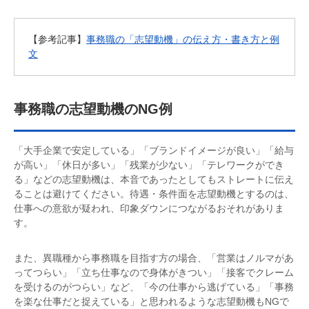
【参考記事】
事務職の「志望動機」の伝え方・書き方と例
文
事務職の志望動機のNG例
「大手企業で安定している」「ブランドイメージが良い」「給与
が高い」「休日が多い」「残業が少ない」「テレワークができ
る」などの志望動機は、本音であったとしてもストレートに伝え
ることは避けてください。待遇・条件面を志望動機とするのは、
仕事への意欲が疑われ、印象ダウンにつながるおそれがありま
す。
また、異職種から事務職を目指す方の場合、「営業はノルマがあ
ってつらい」「立ち仕事なので身体がきつい」「接客でクレーム
を受けるのがつらい」など、「今の仕事から逃げている」「事務
を楽な仕事だと捉えている」と思われるような志望動機もNGで