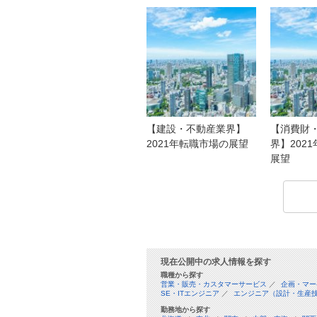
【建設・不動産業界】
【消費財
2021年転職市場の展望
界】202
展望
現在公開中の求人情報を探す
職種から探す
営業・販売・カスタマーサービス
／
企画・マー
SE・ITエンジニア
／
エンジニア（設計・生産
勤務地から探す