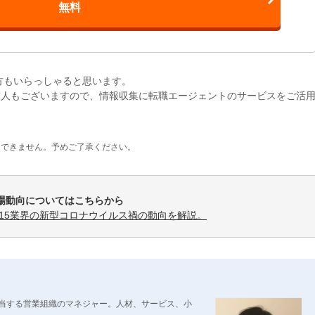
無料
る方もいらっしゃると思います。
求人もございますので、情報収集に転職エージェントのサービスをご活
はできません。予めご了承ください。
場動向についてはこちらから
全15業界の新型コロナウイルス禍の動向を解説。
当する営業組織のマネジャー。人材、サービス、小