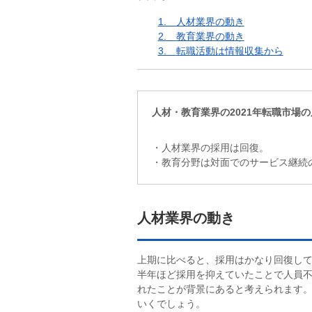
1.
人材業界の動き
2.
教育業界の動き
3.
転職活動は情報収集から
人材・教育業界の2021年転職市場
・人材業界の採用は回復。
・教育分野は対面でのサービス継続
人材業界の動き
上期に比べると、採用はかなり回復し
半年ほど採用を抑えていたことで人員
れたことが背景にあると考えられます。
いくでしょう。