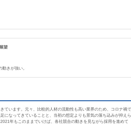
の展望
の動きが強い。
てきています。元々、比較的人材の流動性も高い業界のため、コロナ禍
不足になってきていることと、当初の想定よりも景気の落ち込みが抑え
2021年もこのままでいけば、各社競合の動きを見ながら採用を進めて