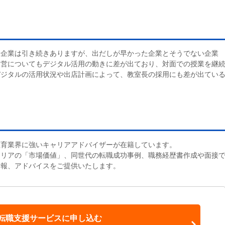
む企業は引き続きありますが、出だしが早かった企業とそうでない企業
運営についてもデジタル活用の動きに差が出ており、対面での授業を継
デジタルの活用状況や出店計画によって、教室長の採用にも差が出てい
教育業界に強いキャリアアドバイザーが在籍しています。
ャリアの「市場価値」、同世代の転職成功事例、職務経歴書作成や面接
情報、アドバイスをご提供いたします。
転職支援サービスに申し込む