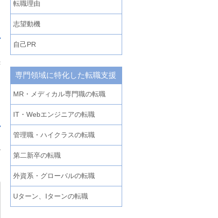
転職理由
志望動機
自己PR
続
る
専門領域に特化した転職支援
MR・メディカル専門職の転職
IT・Webエンジニアの転職
管理職・ハイクラスの転職
で
第二新卒の転職
外資系・グローバルの転職
Uターン、Iターンの転職