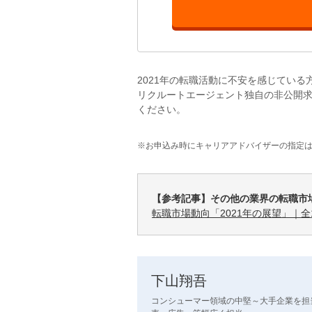
2021年の転職活動に不安を感じてい
リクルートエージェント独自の非公開
ください。
※
お申込み時にキャリアアドバイザーの指定
【参考記事】その他の業界の転職市
転職市場動向「2021年の展望」｜
下山翔吾
コンシューマー領域の中堅～大手企業を担