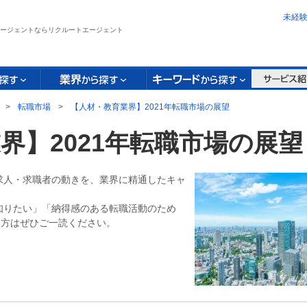
未経
ージェントならリクルートエージェント
>
転職市場
>
【人材・教育業界】2021年転職市場の展望
界】2021年転職市場の展望
の求⼈・求職者の動きを、業界に精通したキャ
を知りたい」「納得感のある転職活動のため
う方はぜひご一読ください。