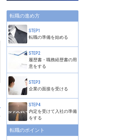
転職の進め方
STEP1
転職の準備を始める
STEP2
履歴書・職務経歴書の用
意をする
STEP3
企業の面接を受ける
STEP4
内定を受けて入社の準備
で
をする
ら
転職のポイント