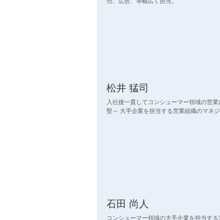
売、広告、等幅広く担当。
松井 猛司
入社後一貫してコンシューマー領域の営業
堅～ 大手企業を担当する営業組織のマネ
石田 尚人
コンシューマー領域の大手企業を担当する