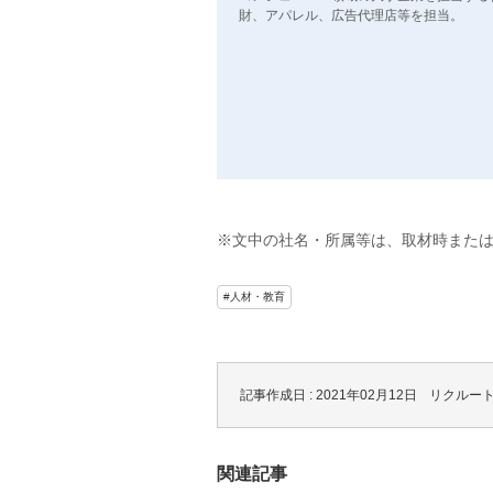
財、アパレル、広告代理店等を担当。
※文中の社名・所属等は、取材時また
#人材・教育
記事作成日 : 2021年02月12日
リクルー
関連記事