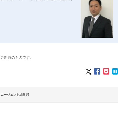
は更新時のものです。
トエージェント編集部