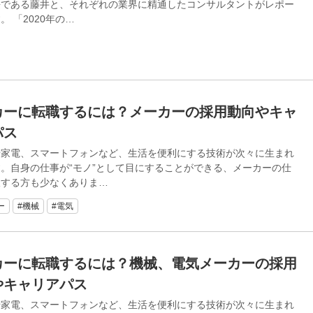
長である藤井と、それぞれの業界に精通したコンサルタントがレポー
。 「2020年の…
カーに転職するには？メーカーの採用動向やキャ
パス
や家電、スマートフォンなど、生活を便利にする技術が次々に生まれ
。自身の仕事が“モノ”として目にすることができる、メーカーの仕
望する方も少なくありま…
ー
#機械
#電気
カーに転職するには？機械、電気メーカーの採用
やキャリアパス
や家電、スマートフォンなど、生活を便利にする技術が次々に生まれ