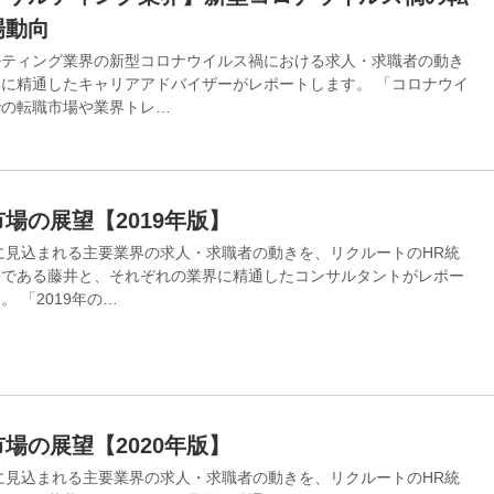
場動向
ルティング業界の新型コロナウイルス禍における求⼈・求職者の動き
に精通したキャリアアドバイザーがレポートします。 「コロナウイ
での転職市場や業界トレ…
場の展望【2019年版】
年に見込まれる主要業界の求⼈・求職者の動きを、リクルートのHR統
長である藤井と、それぞれの業界に精通したコンサルタントがレポー
。 「2019年の…
場の展望【2020年版】
年に見込まれる主要業界の求⼈・求職者の動きを、リクルートのHR統