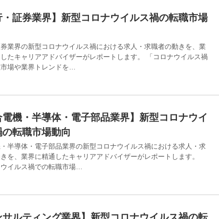
行・証券業界】新型コロナウイルス禍の転職市場
証券業界の新型コロナウイルス禍における求⼈・求職者の動きを、業
したキャリアアドバイザーがレポートします。 「コロナウイルス禍
職市場や業界トレンドを…
合電機・半導体・電子部品業界】新型コロナウイ
禍の転職市場動向
機・半導体・電子部品業界の新型コロナウイルス禍における求⼈・求
動きを、業界に精通したキャリアアドバイザーがレポートします。
ナウイルス禍での転職市場…
ンサルティング業界】新型コロナウイルス禍の転