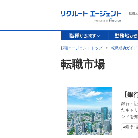
転職エ
転職エージェント トップ
>
転職成功ガイド
転職市場
【銀行
銀行・証
たキャリ
ンドを
#銀行・