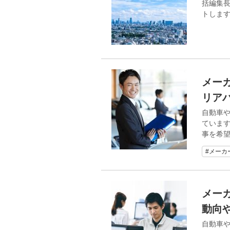
括編集
トします
メー
リア
自動車
ています
事を希
#メーカ
メー
動向
自動車