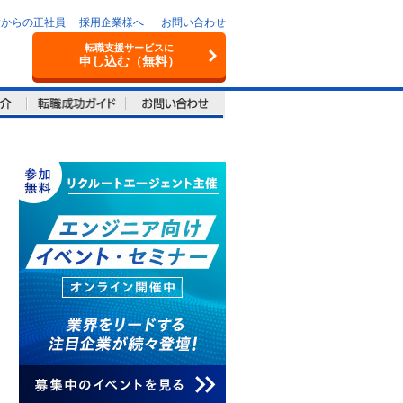
験からの正社員
採用企業様へ
お問い合わせ
転職支援サービスに
申し込む（無料）