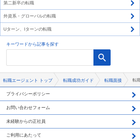
第二新卒の転職
外資系・グローバルの転職
Uターン、Iターンの転職
キーワードから記事を探す
転
転職エージェント トップ
転職成功ガイド
転職面接
プライバシーポリシー
お問い合わせフォーム
未経験からの正社員
ご利用にあたって