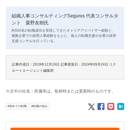
組織人事コンサルティングSeguros 代表コンサルタ
ント 粟野友樹氏
約500名の転職成功を実現してきたキャリアアドバイザー経験と、
複数企業での採用人事経験をもとに、個人の転職支援や企業の採用
支援コンサルを行っている。
記事作成日：2019年12月19日
記事更新日：2024年09月24日
リク
ルートエージェント編集部
※文中の社名・所属等は、取材時または更新時のものです。
#初めての転職
#転職の悩み