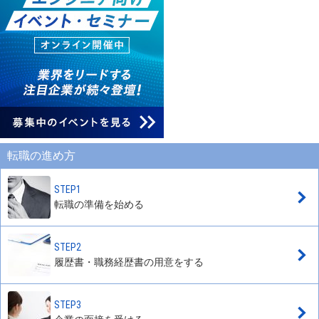
転職の進め方
STEP1
転職の準備を始める
STEP2
履歴書・職務経歴書の用意をする
STEP3