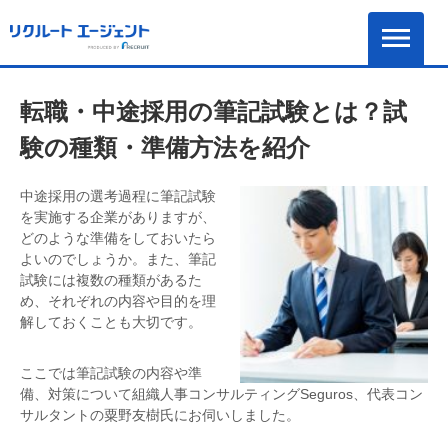
転職・中途採用の筆記試験とは？試
験の種類・準備方法を紹介
中途採用の選考過程に筆記試験
を実施する企業がありますが、
どのような準備をしておいたら
よいのでしょうか。また、筆記
試験には複数の種類があるた
め、それぞれの内容や目的を理
解しておくことも大切です。
ここでは筆記試験の内容や準
備、対策について組織人事コンサルティングSeguros、代表コン
サルタントの粟野友樹氏にお伺いしました。