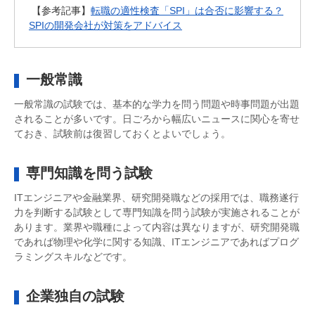
【参考記事】
転職の適性検査「SPI」は合否に影響する？
SPIの開発会社が対策をアドバイス
一般常識
一般常識の試験では、基本的な学力を問う問題や時事問題が出題
されることが多いです。日ごろから幅広いニュースに関心を寄せ
ておき、試験前は復習しておくとよいでしょう。
専門知識を問う試験
ITエンジニアや金融業界、研究開発職などの採用では、職務遂行
力を判断する試験として専門知識を問う試験が実施されることが
あります。業界や職種によって内容は異なりますが、研究開発職
であれば物理や化学に関する知識、ITエンジニアであればプログ
ラミングスキルなどです。
企業独自の試験