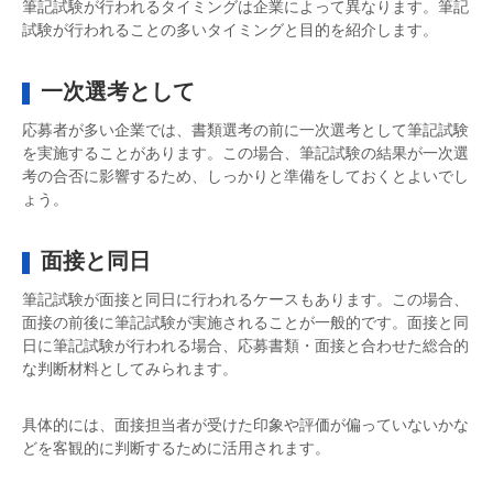
筆記試験が行われるタイミングは企業によって異なります。筆記
試験が行われることの多いタイミングと目的を紹介します。
一次選考として
応募者が多い企業では、書類選考の前に一次選考として筆記試験
を実施することがあります。この場合、筆記試験の結果が一次選
考の合否に影響するため、しっかりと準備をしておくとよいでし
ょう。
面接と同日
筆記試験が面接と同日に行われるケースもあります。この場合、
面接の前後に筆記試験が実施されることが一般的です。面接と同
日に筆記試験が行われる場合、応募書類・面接と合わせた総合的
な判断材料としてみられます。
具体的には、面接担当者が受けた印象や評価が偏っていないかな
どを客観的に判断するために活用されます。