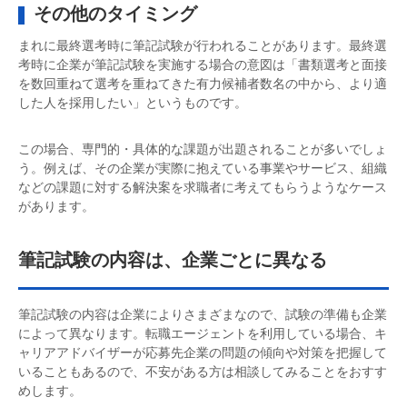
その他のタイミング
まれに最終選考時に筆記試験が行われることがあります。最終選
考時に企業が筆記試験を実施する場合の意図は「書類選考と面接
を数回重ねて選考を重ねてきた有力候補者数名の中から、より適
した人を採用したい」というものです。
この場合、専門的・具体的な課題が出題されることが多いでしょ
う。例えば、その企業が実際に抱えている事業やサービス、組織
などの課題に対する解決案を求職者に考えてもらうようなケース
があります。
筆記試験の内容は、企業ごとに異なる
筆記試験の内容は企業によりさまざまなので、試験の準備も企業
によって異なります。転職エージェントを利用している場合、キ
ャリアアドバイザーが応募先企業の問題の傾向や対策を把握して
いることもあるので、不安がある方は相談してみることをおすす
めします。