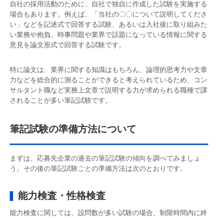
自社の採用活動のために、自社で独自に作成した試験を実施する
場合もあります。例えば、「当社の〇〇について説明してくださ
い」などを記述式で回答する試験、あるいは入社後に取り組みた
い業務や抱負、時事問題や業界で話題になっている情報に関する
意見を論文形式で回答する試験です。
特に論文は、業界に関する知識はもちろん、論理的思考力や文章
力などを総合的に測ることができると考えられているため、コン
サルタント職など実務上文章で説明する力が求められる職種で課
されることが多い筆記試験です。
筆記試験の準備方法について
まずは、応募先企業の過去の筆記試験の傾向を調べてみましょ
う。その後の筆記試験ごとの準備方法は次のとおりです。
能力検査・性格検査
能力検査に関しては、設問数が多い試験の場合、制限時間内に終