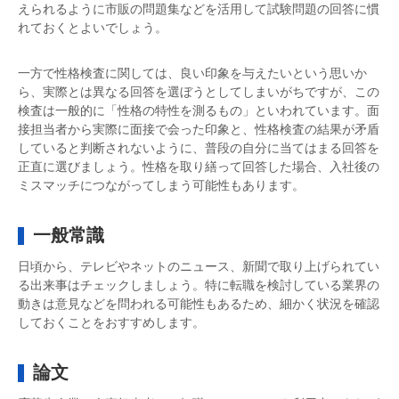
えられるように市販の問題集などを活用して試験問題の回答に慣
れておくとよいでしょう。
一方で性格検査に関しては、良い印象を与えたいという思いか
ら、実際とは異なる回答を選ぼうとしてしまいがちですが、この
検査は一般的に「性格の特性を測るもの」といわれています。面
接担当者から実際に面接で会った印象と、性格検査の結果が矛盾
していると判断されないように、普段の自分に当てはまる回答を
正直に選びましょう。性格を取り繕って回答した場合、入社後の
ミスマッチにつながってしまう可能性もあります。
一般常識
日頃から、テレビやネットのニュース、新聞で取り上げられてい
る出来事はチェックしましょう。特に転職を検討している業界の
動きは意見などを問われる可能性もあるため、細かく状況を確認
しておくことをおすすめします。
論文