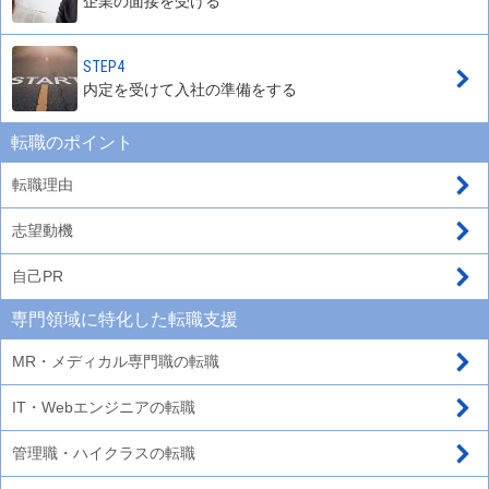
企業の面接を受ける
STEP4
内定を受けて入社の準備をする
転職のポイント
転職理由
志望動機
自己PR
専門領域に特化した転職支援
MR・メディカル専門職の転職
IT・Webエンジニアの転職
管理職・ハイクラスの転職