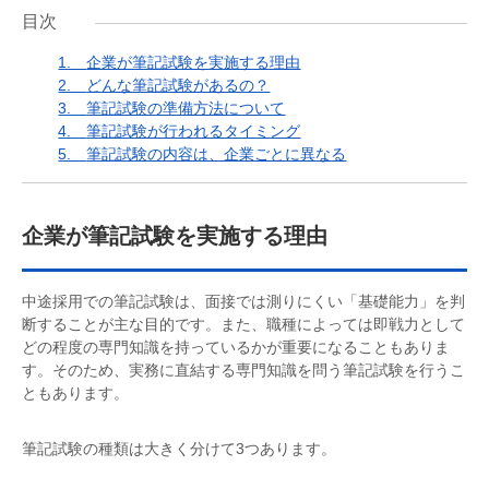
目次
1.
企業が筆記試験を実施する理由
2.
どんな筆記試験があるの？
3.
筆記試験の準備方法について
4.
筆記試験が行われるタイミング
5.
筆記試験の内容は、企業ごとに異なる
企業が筆記試験を実施する理由
中途採用での筆記試験は、面接では測りにくい「基礎能力」を判
断することが主な目的です。また、職種によっては即戦力として
どの程度の専門知識を持っているかが重要になることもありま
す。そのため、実務に直結する専門知識を問う筆記試験を行うこ
ともあります。
筆記試験の種類は大きく分けて3つあります。