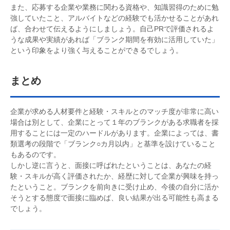
また、応募する企業や業務に関わる資格や、知識習得のために勉
強していたこと、アルバイトなどの経験でも活かせることがあれ
ば、合わせて伝えるようにしましょう。自己PRで評価されるよ
うな成果や実績があれば「ブランク期間を有効に活用していた」
という印象をより強く与えることができるでしょう。
まとめ
企業が求める人材要件と経験・スキルとのマッチ度が非常に高い
場合は別として、企業にとって１年のブランクがある求職者を採
用することには一定のハードルがあります。企業によっては、書
類選考の段階で「ブランク○カ月以内」と基準を設けていること
もあるのです。
しかし逆に言うと、面接に呼ばれたということは、あなたの経
験・スキルが高く評価されたか、経歴に対して企業が興味を持っ
たということ。ブランクを前向きに受け止め、今後の自分に活か
そうとする態度で面接に臨めば、良い結果が出る可能性も高まる
でしょう。