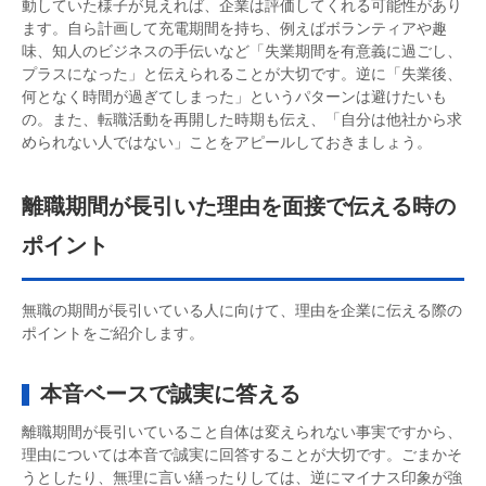
動していた様子が見えれば、企業は評価してくれる可能性があり
ます。自ら計画して充電期間を持ち、例えばボランティアや趣
味、知人のビジネスの手伝いなど「失業期間を有意義に過ごし、
プラスになった」と伝えられることが大切です。逆に「失業後、
何となく時間が過ぎてしまった」というパターンは避けたいも
の。また、転職活動を再開した時期も伝え、「自分は他社から求
められない人ではない」ことをアピールしておきましょう。
離職期間が長引いた理由を面接で伝える時の
ポイント
無職の期間が長引いている人に向けて、理由を企業に伝える際の
ポイントをご紹介します。
本音ベースで誠実に答える
離職期間が長引いていること自体は変えられない事実ですから、
理由については本音で誠実に回答することが大切です。ごまかそ
うとしたり、無理に言い繕ったりしては、逆にマイナス印象が強