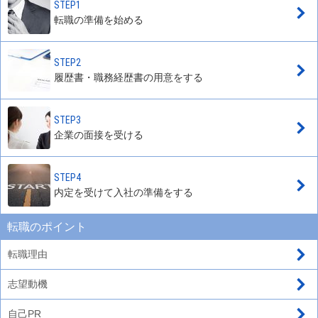
STEP1
転職の準備を始める
STEP2
履歴書・職務経歴書の用意をする
STEP3
企業の面接を受ける
STEP4
内定を受けて入社の準備をする
転職のポイント
転職理由
志望動機
自己PR