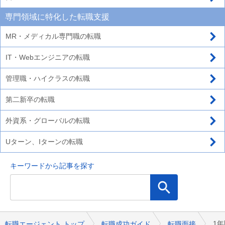
専門領域に特化した転職支援
MR・メディカル専門職の転職
IT・Webエンジニアの転職
管理職・ハイクラスの転職
第二新卒の転職
外資系・グローバルの転職
Uターン、Iターンの転職
キーワードから記事を探す
1
転職エージェント トップ
転職成功ガイド
転職面接