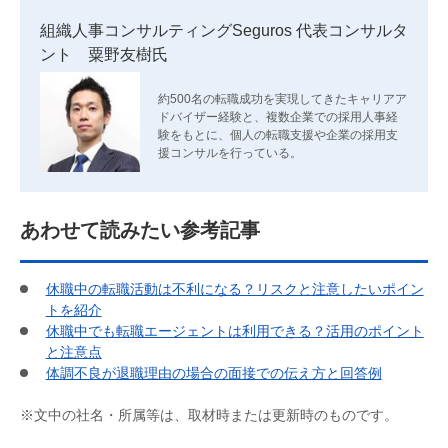
組織人事コンサルティングSeguros 代表コンサルタ
ント 粟野友樹氏
約500名の転職成功を実現してきたキャリアア
ドバイザー経験と、複数企業での採用人事経
験をもとに、個人の転職支援や企業の採用支
援コンサルを行っている。
あわせて読みたい参考記事
休職中の転職活動は不利になる？リスクと注意したいポイン
トを紹介
休職中でも転職エージェントは利用できる？活用のポイント
と注意点
体調不良が退職理由の場合の面接での伝え方と回答例
※文中の社名・所属等は、取材時または更新時のものです。