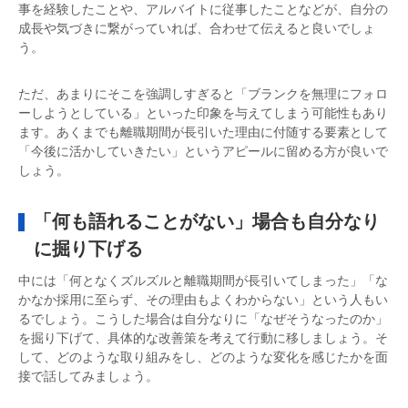
事を経験したことや、アルバイトに従事したことなどが、自分の
成長や気づきに繋がっていれば、合わせて伝えると良いでしょ
う。
ただ、あまりにそこを強調しすぎると「ブランクを無理にフォロ
ーしようとしている」といった印象を与えてしまう可能性もあり
ます。あくまでも離職期間が長引いた理由に付随する要素として
「今後に活かしていきたい」というアピールに留める方が良いで
しょう。
「何も語れることがない」場合も自分なり
に掘り下げる
中には「何となくズルズルと離職期間が長引いてしまった」「な
かなか採用に至らず、その理由もよくわからない」という人もい
るでしょう。こうした場合は自分なりに「なぜそうなったのか」
を掘り下げて、具体的な改善策を考えて行動に移しましょう。そ
して、どのような取り組みをし、どのような変化を感じたかを面
接で話してみましょう。