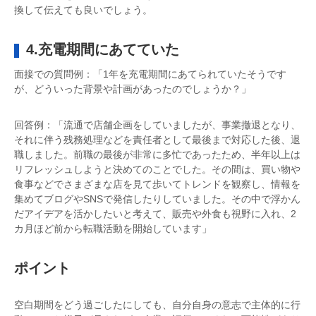
換して伝えても良いでしょう。
4.充電期間にあてていた
面接での質問例：「1年を充電期間にあてられていたそうです
が、どういった背景や計画があったのでしょうか？」
回答例：「流通で店舗企画をしていましたが、事業撤退となり、
それに伴う残務処理などを責任者として最後まで対応した後、退
職しました。前職の最後が非常に多忙であったため、半年以上は
リフレッシュしようと決めてのことでした。その間は、買い物や
食事などでさまざまな店を見て歩いてトレンドを観察し、情報を
集めてブログやSNSで発信したりしていました。その中で浮かん
だアイデアを活かしたいと考えて、販売や外食も視野に入れ、2
カ月ほど前から転職活動を開始しています」
ポイント
空白期間をどう過ごしたにしても、自分自身の意志で主体的に行