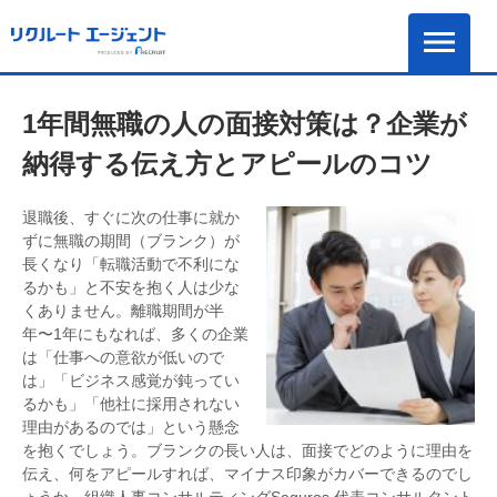
1年間無職の人の面接対策は？企業が
納得する伝え方とアピールのコツ
退職後、すぐに次の仕事に就か
ずに無職の期間（ブランク）が
長くなり「転職活動で不利にな
るかも」と不安を抱く人は少な
くありません。離職期間が半
年〜1年にもなれば、多くの企業
は「仕事への意欲が低いので
は」「ビジネス感覚が鈍ってい
るかも」「他社に採用されない
理由があるのでは」という懸念
を抱くでしょう。ブランクの長い人は、面接でどのように理由を
伝え、何をアピールすれば、マイナス印象がカバーできるのでし