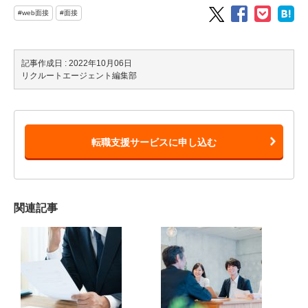
#web面接
#面接
記事作成日 : 2022年10月06日
リクルートエージェント編集部
転職支援サービスに申し込む
関連記事