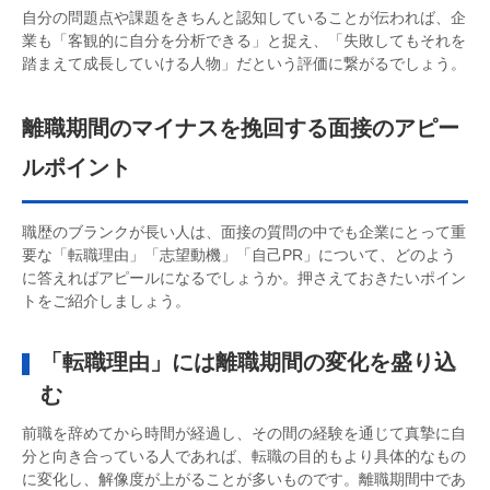
自分の問題点や課題をきちんと認知していることが伝われば、企
業も「客観的に自分を分析できる」と捉え、「失敗してもそれを
踏まえて成長していける人物」だという評価に繋がるでしょう。
離職期間のマイナスを挽回する面接のアピー
ルポイント
職歴のブランクが長い人は、面接の質問の中でも企業にとって重
要な「転職理由」「志望動機」「自己PR」について、どのよう
に答えればアピールになるでしょうか。押さえておきたいポイン
トをご紹介しましょう。
「転職理由」には離職期間の変化を盛り込
む
前職を辞めてから時間が経過し、その間の経験を通じて真摯に自
分と向き合っている人であれば、転職の目的もより具体的なもの
に変化し、解像度が上がることが多いものです。離職期間中であ