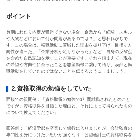
ポイント
長期にわたり内定が獲得できない場合、企業から「経験・スキル
や人物などにおいて何か問題があるのでは？」と思われがちで
す。この場合は、転職活動に苦戦した理由を掘り下げ「目指す方
向性が違った」「企業分析が足りなかった」など、自身の反省点
を含めた自己認知を示すことが重要です。それを踏まえて、現在
の希望や方向性に至ったことを志望動機に繋げて語り、漠然と転
職活動をしていたのではないことを伝えるようにしましょう。
2.資格取得の勉強をしていた
面接での質問例：「資格取得の勉強で1年間離職されたとのこと
ですが、資格取得を目指した理由と、それによって得られたもの
について教えてください」
回答例：「経済学部を卒業して銀行に入りましたが、会計監査の
専門性を身につけたい思いが強くなり、公認会計士の資格取得を