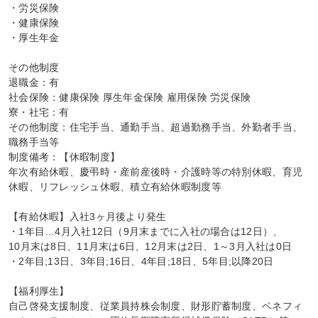
・労災保険

・健康保険

・厚生年金

その他制度

退職金：有

社会保険：健康保険 厚生年金保険 雇用保険 労災保険

寮・社宅：有

その他制度：住宅手当、通勤手当、超過勤務手当、外勤者手当、
職務手当等

制度備考：【休暇制度】

年次有給休暇、慶弔時・産前産後時・介護時等の特別休暇、育児
休暇、リフレッシュ休暇、積立有給休暇制度等

【有給休暇】入社3ヶ月後より発生

・1年目…4月入社12日（9月末までに入社の場合は12日）、

10月末は8日、11月末は6日、12月末は2日、1～3月入社は0日

・2年目;13日、3年目;16日、4年目;18日、5年目;以降20日

【福利厚生】

自己啓発支援制度、従業員持株会制度、財形貯蓄制度、ベネフィ