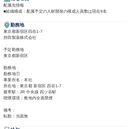
配属先情報

■組織構成：配属予定の人材開発の構成人員数は現在8名
勤務地
東京都新宿区四谷1-7

持田製薬株式会社

予定勤務地

東京都新宿区

勤務地

勤務地①

事業所名：本社

所在地：東京都 新宿区 四谷1-7

最寄駅：JR 中央線 四ツ谷駅

喫煙環境：敷地内全面禁煙

備考：

転勤：当面無