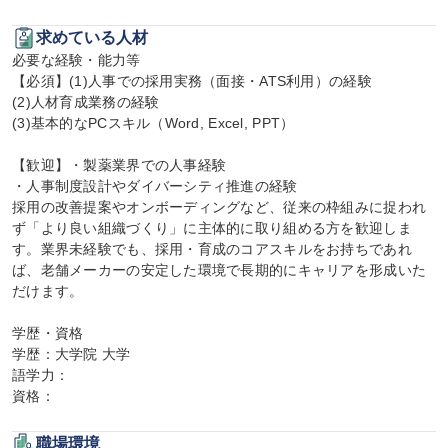
求めている人材
必要な経験・能力等

【必須】(1)人事での採用実務（面接・ATS利用）の経験

(2)人材育成業務の経験

(3)基本的なPCスキル（Word, Excel, PPT）

【歓迎】・製薬業界での人事経験

・人事制度設計やダイバーシティ推進の経験

採用の改善提案やオンボーディングなど、従来の枠組みに捉われ
ず「より良い組織づくり」に主体的に取り組める方を歓迎しま
す。業界未経験でも、採用・育成のコアスキルをお持ちであれ
ば、老舗メーカーの安定した環境で長期的にキャリアを形成いた
だけます。

学歴・資格

学歴：大学院 大学

語学力：

資格：
職場環境