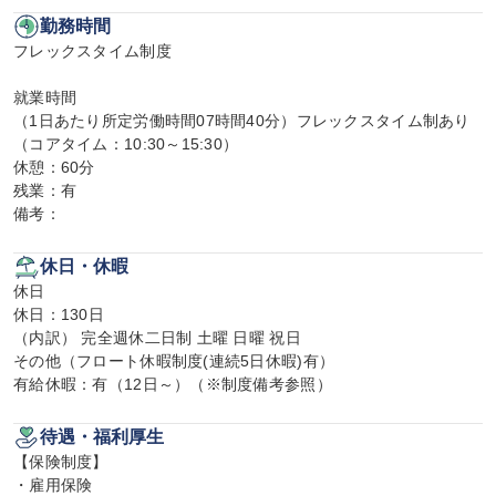
勤務時間
フレックスタイム制度

就業時間

（1日あたり所定労働時間07時間40分）フレックスタイム制あり
（コアタイム：10:30～15:30）

休憩：60分

残業：有

備考：
休日・休暇
休日

休日：130日

（内訳） 完全週休二日制 土曜 日曜 祝日

その他（フロート休暇制度(連続5日休暇)有）

有給休暇：有（12日～）（※制度備考参照）
待遇・福利厚生
【保険制度】

・雇用保険
