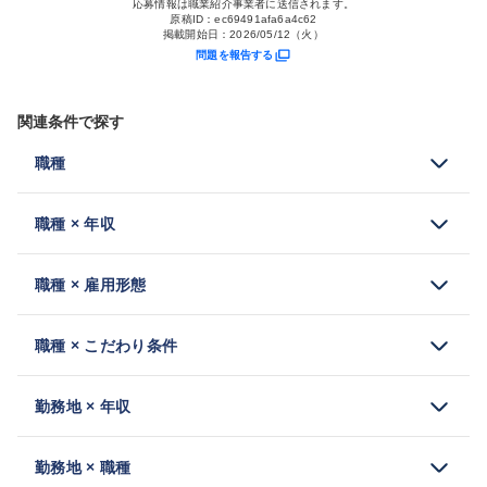
応募情報は職業紹介事業者に送信されます。
原稿ID：
ec69491afa6a4c62
掲載開始日：
2026/05/12（火）
問題を報告する
関連条件で探す
職種
職種 × 年収
職種 × 雇用形態
職種 × こだわり条件
勤務地 × 年収
勤務地 × 職種