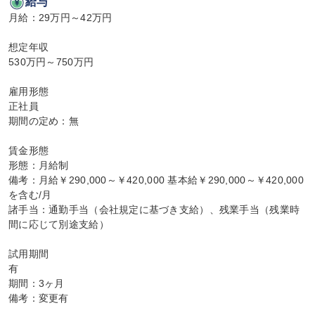
給与
月給：29万円～42万円

想定年収

530万円～750万円

雇用形態

正社員

期間の定め：無

賃金形態

形態：月給制

備考：月給￥290,000～￥420,000 基本給￥290,000～￥420,000
を含む/月

諸手当：通勤手当（会社規定に基づき支給）、残業手当（残業時
間に応じて別途支給）

試用期間

有

期間：3ヶ月

備考：変更有