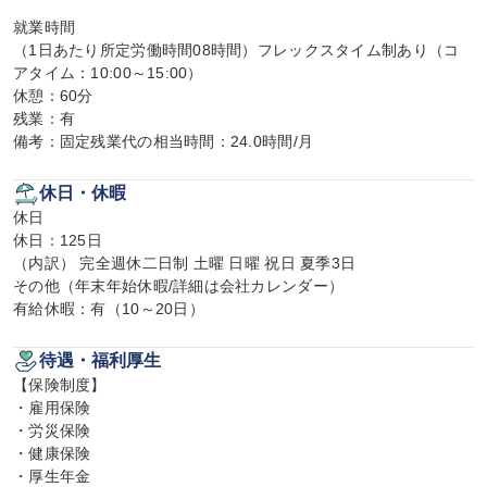
就業時間

（1日あたり所定労働時間08時間）フレックスタイム制あり（コ
アタイム：10:00～15:00）

休憩：60分

残業：有

備考：固定残業代の相当時間：24.0時間/月
休日・休暇
休日

休日：125日

（内訳） 完全週休二日制 土曜 日曜 祝日 夏季3日

その他（年末年始休暇/詳細は会社カレンダー）

有給休暇：有（10～20日）
待遇・福利厚生
【保険制度】

・雇用保険

・労災保険

・健康保険

・厚生年金
