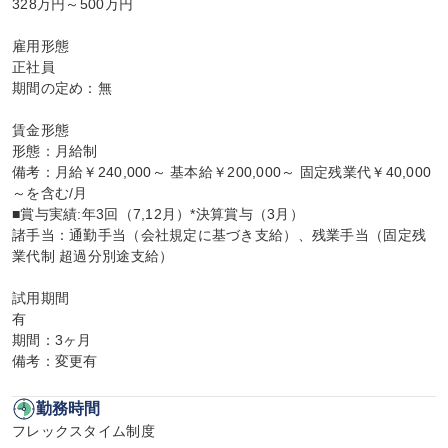
328万円～500万円

雇用形態

正社員

期間の定め：無

賃金形態

形態：月給制

備考：月給￥240,000～ 基本給￥200,000～ 固定残業代￥40,000
～を含む/月

■賞与実績:年3回（7,12月）*決算賞与（3月）

諸手当：通勤手当（会社規定に基づき支給）、残業手当（固定残
業代制 超過分別途支給）

試用期間

有

期間：3ヶ月

備考：変更有
勤務時間
フレックスタイム制度
