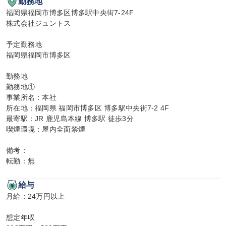
勤務地
福岡県福岡市博多区博多駅中央街7-24F

株式会社ジュントス

予定勤務地

福岡県福岡市博多区

勤務地

勤務地①

事業所名：本社

所在地：福岡県 福岡市博多区 博多駅中央街7-2 4F

最寄駅：JR 鹿児島本線 博多駅 徒歩3分

喫煙環境：屋内全面禁煙

備考：

転勤：無
給与
月給：24万円以上

想定年収
