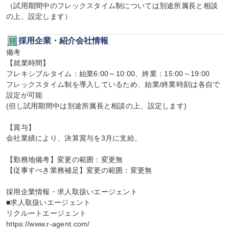
（試用期間中のフレックスタイム制については別途所属長と相談
の上、設定します）
採用企業・紹介会社情報
備考

【就業時間】

フレキシブルタイム：始業6:00～10:00、終業：15:00～19:00

フレックスタイム制を導入しているため、始業/終業時刻は各自で
設定が可能

(但し試用期間中は別途所属長と相談の上、設定します)

【賞与】

会社業績により、決算賞与を3月に支給。

【勤務地備考】変更の範囲：変更無

【従事すべき業務補足】変更の範囲：変更無

採用企業情報・求人取扱いエージェント

■求人取扱いエージェント

リクルートエージェント

https://www.r-agent.com/
