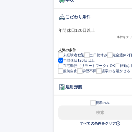
こだわり条件
年間休日120日以上
条件をクリ
人気の条件
未経験者歓迎
土日祝休み
完全週休2
年間休日120日以上
在宅勤務（リモートワーク）OK
転勤な
服装自由
学歴不問
語学力を活かせる
雇用形態
新着のみ
検索
すべての条件をクリア