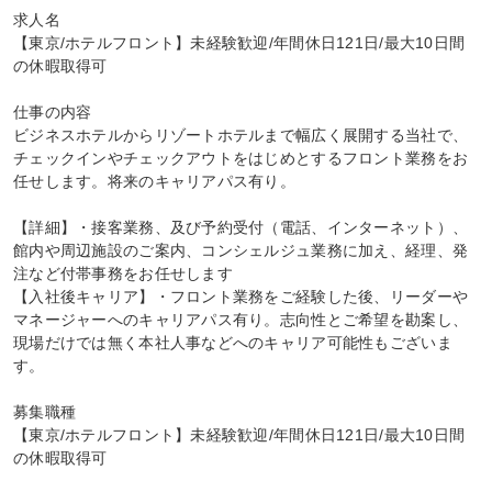
求人名

【東京/ホテルフロント】未経験歓迎/年間休日121日/最大10日間
の休暇取得可

仕事の内容

ビジネスホテルからリゾートホテルまで幅広く展開する当社で、
チェックインやチェックアウトをはじめとするフロント業務をお
任せします。将来のキャリアパス有り。

【詳細】・接客業務、及び予約受付（電話、インターネット）、
館内や周辺施設のご案内、コンシェルジュ業務に加え、経理、発
注など付帯事務をお任せします

【入社後キャリア】・フロント業務をご経験した後、リーダーや
マネージャーへのキャリアパス有り。志向性とご希望を勘案し、
現場だけでは無く本社人事などへのキャリア可能性もございま
す。

募集職種

【東京/ホテルフロント】未経験歓迎/年間休日121日/最大10日間
の休暇取得可