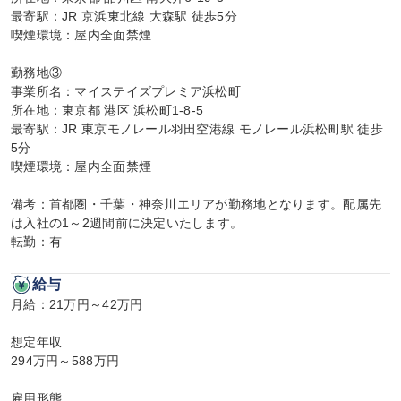
最寄駅：JR 京浜東北線 大森駅 徒歩5分

喫煙環境：屋内全面禁煙

勤務地③

事業所名：マイステイズプレミア浜松町

所在地：東京都 港区 浜松町1-8-5

最寄駅：JR 東京モノレール羽田空港線 モノレール浜松町駅 徒歩
5分

喫煙環境：屋内全面禁煙

備考：首都圏・千葉・神奈川エリアが勤務地となります。配属先
は入社の1～2週間前に決定いたします。

転勤：有
給与
月給：21万円～42万円

想定年収

294万円～588万円

雇用形態
