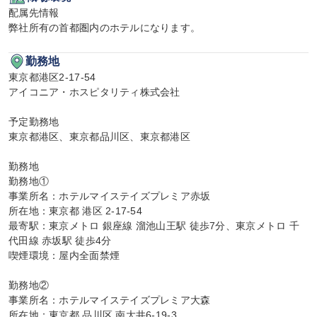
配属先情報

弊社所有の首都圏内のホテルになります。
勤務地
東京都港区2-17-54

アイコニア・ホスピタリティ株式会社

予定勤務地

東京都港区、東京都品川区、東京都港区

勤務地

勤務地①

事業所名：ホテルマイステイズプレミア赤坂

所在地：東京都 港区 2-17-54

最寄駅：東京メトロ 銀座線 溜池山王駅 徒歩7分、東京メトロ 千
代田線 赤坂駅 徒歩4分

喫煙環境：屋内全面禁煙

勤務地②

事業所名：ホテルマイステイズプレミア大森

所在地：東京都 品川区 南大井6-19-3
