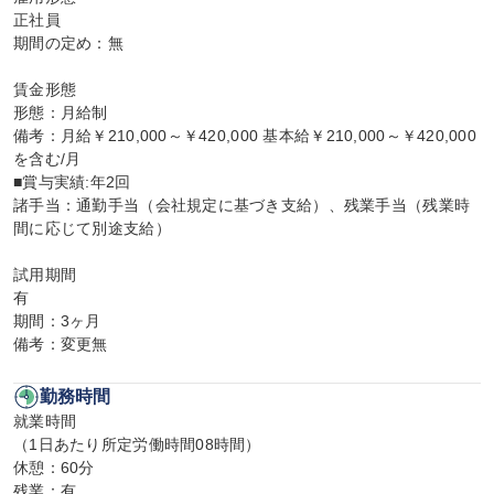
正社員

期間の定め：無

賃金形態

形態：月給制

備考：月給￥210,000～￥420,000 基本給￥210,000～￥420,000
を含む/月

■賞与実績:年2回

諸手当：通勤手当（会社規定に基づき支給）、残業手当（残業時
間に応じて別途支給）

試用期間

有

期間：3ヶ月

備考：変更無
勤務時間
就業時間

（1日あたり所定労働時間08時間）

休憩：60分

残業：有
