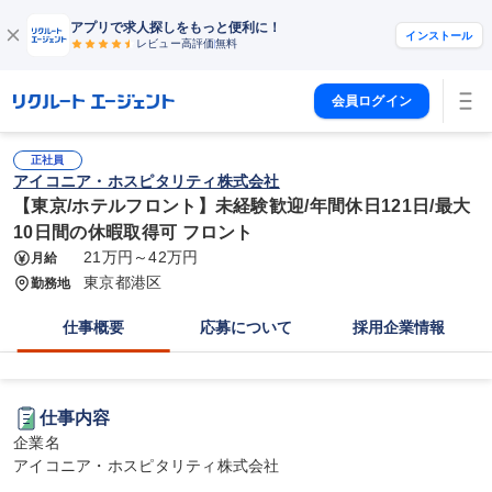
アプリで求人探しをもっと便利に！
インストール
レビュー高評価
無料
会員ログイン
正社員
アイコニア・ホスピタリティ株式会社
【東京/ホテルフロント】未経験歓迎/年間休日121日/最大
10日間の休暇取得可 フロント
21万円～42万円
月給
東京都港区
勤務地
仕事概要
応募について
採用企業情報
仕事内容
企業名

アイコニア・ホスピタリティ株式会社
