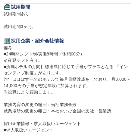
試用期間
試用期間あり

試用期間3ヶ月。
採用企業・紹介会社情報
備考

■24時間シフト制/実働8時間（休憩60分）

※夜勤シフト有り。

■所属ホテルの月間目標達成に応じて手当がプラスとなる 「イン
センティブ制度」があります。

昨年はほぼすべてのホテルで毎月目標達成をしており、月3,000～
14,000円の手当が想定年収に加算されます。

※役職により変動します。

業務内容の変更の範囲：当社業務全般

就業場所の変更の範囲：本社および全国の支社、営業所

採用企業情報・求人取扱いエージェント

■求人取扱いエージェント
