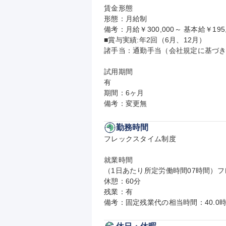
賃金形態

形態：月給制

備考：月給￥300,000～ 基本給￥195,
■賞与実績:年2回（6月、12月）

諸手当：通勤手当（会社規定に基づき
試用期間

有

期間：6ヶ月

備考：変更無
勤務時間
フレックスタイム制度

就業時間

（1日あたり所定労働時間07時間）フ
休憩：60分

残業：有

備考：固定残業代の相当時間：40.0時