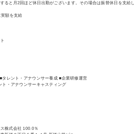
すると月2回ほど休日出勤がございます。その場合は振替休日を支給
実額を支給

ト

■タレント・アナウンサー養成 ■企業研修運営

ント・アナウンサーキャスティング

式会社 100.0％
