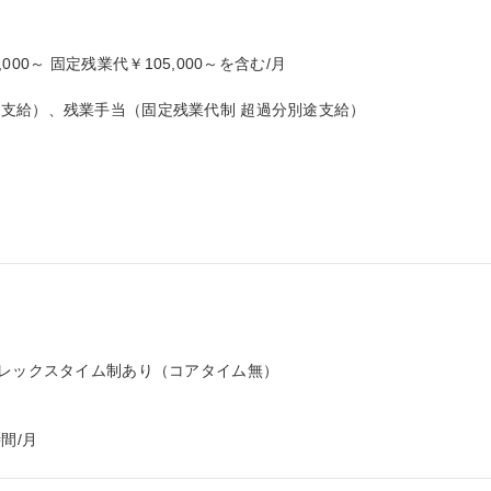
000～ 固定残業代￥105,000～を含む/月

支給）、残業手当（固定残業代制 超過分別途支給）

レックスタイム制あり（コアタイム無）

間/月