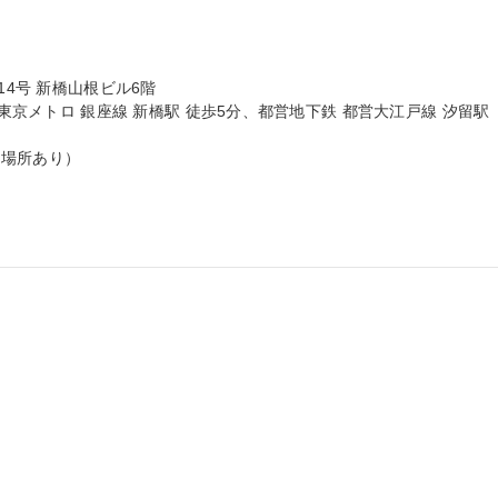
4号 新橋山根ビル6階

、東京メトロ 銀座線 新橋駅 徒歩5分、都営地下鉄 都営大江戸線 汐留駅 
場所あり）
