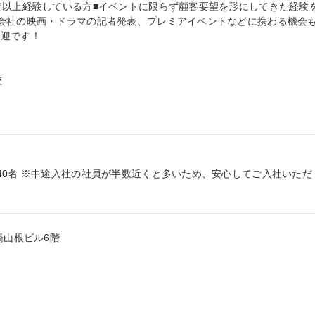
年以上経験している方■イベントに限らず顧客要望を形にしてきた経験
会社の映画・ドラマの記者発表、プレミアイベントなどに携わる機会
迎です！



40名 ※中途入社の社員が半数近くと多いため、安心してご入社いただ
山根ビル6階
