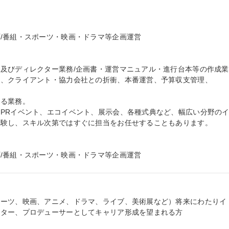
/番組・スポーツ・映画・ドラマ等企画運営

及びディレクター業務/企画書・運営マニュアル・進行台本等の作成業
、クライアント・協力会社との折衝、本番運営、予算収支管理、

る業務。

PRイベント、エコイベント、展示会、各種式典など、幅広い分野の
験し、スキル次第ではすぐに担当をお任せすることもあります。

/番組・スポーツ・映画・ドラマ等企画運営
ポーツ、映画、アニメ、ドラマ、ライブ、美術展など）将来にわたりイ
ター、プロデューサーとしてキャリア形成を望まれる方
