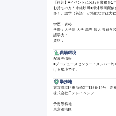
【歓迎】■イベントに関わる業務を1
お持ちの方＊未経験可■海外動画配信
多く、語学（英語）が堪能な方は大歓
学歴・資格

学歴：大学院 大学 高専 短大 専修学校
語学力：

資格：
職場環境
配属先情報

■プロデュースセンター：メンバー約
ける環境です。
勤務地
東京都港区東新橋2丁目5番14号　新橋
株式会社日テレイベンツ

予定勤務地

東京都港区
