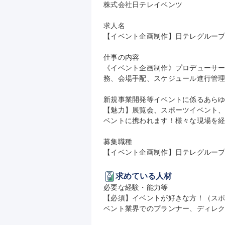
株式会社日テレイベンツ

求人名

【イベント企画制作】日テレグループ
仕事の内容

《イベント企画制作》プロデューサー
務、会場手配、スケジュール進行管理
新規事業開発等イベントに係るあらゆ
【魅力】展覧会、スポーツイベント、
ベントに携われます！様々な現場を経
募集職種

【イベント企画制作】日テレグループ
求めている人材
必要な経験・能力等

【必須】イベントが好きな方！（ス
ベント業界でのプランナー、ディレク