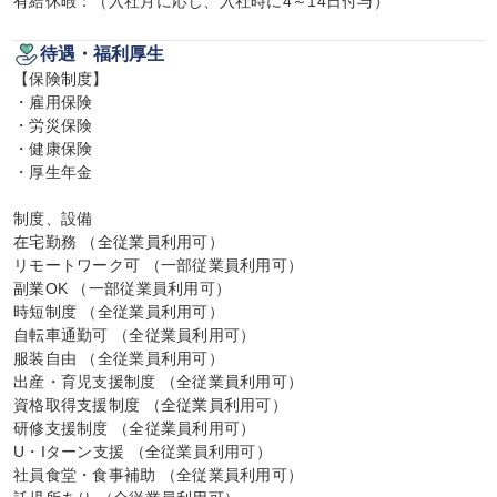
有給休暇：（入社月に応じ、入社時に4～14日付与）
待遇・福利厚生
【保険制度】

・雇用保険

・労災保険

・健康保険

・厚生年金

制度、設備

在宅勤務 （全従業員利用可）

リモートワーク可 （一部従業員利用可）

副業OK （一部従業員利用可）

時短制度 （全従業員利用可）

自転車通勤可 （全従業員利用可）

服装自由 （全従業員利用可）

出産・育児支援制度 （全従業員利用可）

資格取得支援制度 （全従業員利用可）

研修支援制度 （全従業員利用可）

U・Iターン支援 （全従業員利用可）

社員食堂・食事補助 （全従業員利用可）
