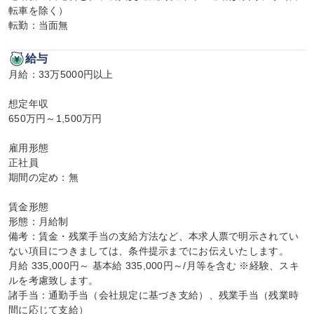
転車を除く）

転勤：当面無
給与
月給：33万5000円以上

想定年収

650万円～1,500万円

雇用形態

正社員

期間の定め：無

賃金形態

形態：月給制

備考：賃金・残業手当の支給方法など、本求人票で明示されてい
ない項目につきましては、条件提示までにお伝えいたします。

月給 335,000円～ 基本給 335,000円～/月等を含む ※経験、スキ
ルを考慮致します。

諸手当：通勤手当（会社規定に基づき支給）、残業手当（残業時
間に応じて支給）
