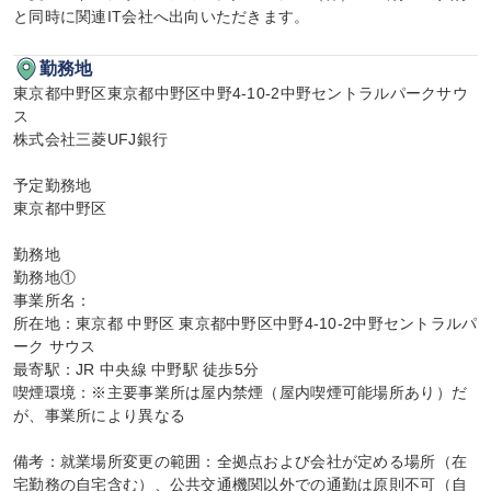
と同時に関連IT会社へ出向いただきます。
勤務地
東京都中野区東京都中野区中野4-10-2中野セントラルパークサウ
ス

株式会社三菱UFJ銀行

予定勤務地

東京都中野区

勤務地

勤務地①

事業所名：

所在地：東京都 中野区 東京都中野区中野4-10-2中野セントラルパ
ーク サウス

最寄駅：JR 中央線 中野駅 徒歩5分

喫煙環境：※主要事業所は屋内禁煙（屋内喫煙可能場所あり）だ
が、事業所により異なる

備考：就業場所変更の範囲：全拠点および会社が定める場所（在
宅勤務の自宅含む）、公共交通機関以外での通勤は原則不可（自