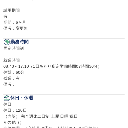
試用期間

有

期間：6ヶ月

備考：変更無
勤務時間
固定時間制

就業時間

08:40～17:10（1日あたり所定労働時間07時間30分）

休憩：60分

残業：有

備考：
休日・休暇
休日

休日：120日

（内訳） 完全週休二日制 土曜 日曜 祝日

その他（）
