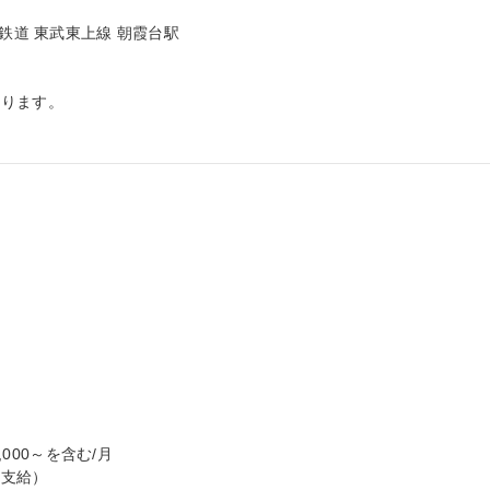
鉄道 東武東上線 朝霞台駅

ります。

000～を含む/月

支給）
