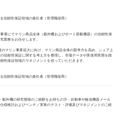
おける信頼性保証領域の責任者（管理職採用）

リン事業にてマリン商品全体（船外機およびボート搭載機器）の信頼性保
究業務をお任せします。

と今後のマリン事業拡大に向け、マリン商品全体の競争力を高め、シェア
品の信頼性保証に関する考え方を整理し、市場データや実使用実態を踏
頼性保証領域のマネジメントを担っていただきます。

おける信頼性保証領域の責任者（管理職採用）
・船外機の研究開発のご経験をお持ちの方・自動車や輸送機器メーカ
品仕様検討およびベンチ／実車のテスト・評価及びマネジメントのご経