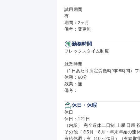
試用期間

有

期間：2ヶ月

備考：変更無
勤務時間
フレックスタイム制度

就業時間

（1日あたり所定労働時間08時間）フ
休憩：60分

残業：無

備考：
休日・休暇
休日

休日：121日

（内訳） 完全週休二日制 土曜 日曜 祝
その他（※5月・8月・年末年始の連休
有給休暇：有（10～20日）（有給取