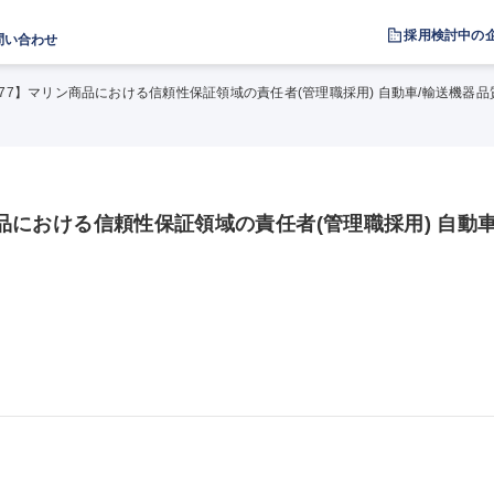
採用検討中の
問い合わせ
2077】マリン商品における信頼性保証領域の責任者(管理職採用) 自動車/輸送機器
商品における信頼性保証領域の責任者(管理職採用) 自動車