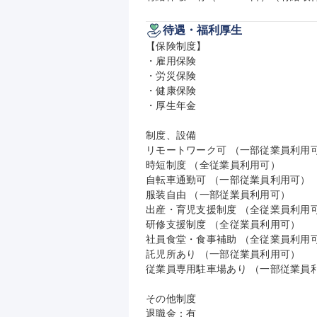
待遇・福利厚生
【保険制度】

・雇用保険

・労災保険

・健康保険

・厚生年金

制度、設備

リモートワーク可 （一部従業員利用可
時短制度 （全従業員利用可）

自転車通勤可 （一部従業員利用可）

服装自由 （一部従業員利用可）

出産・育児支援制度 （全従業員利用可
研修支援制度 （全従業員利用可）

社員食堂・食事補助 （全従業員利用可
託児所あり （一部従業員利用可）

従業員専用駐車場あり （一部従業員利
その他制度

退職金：有
