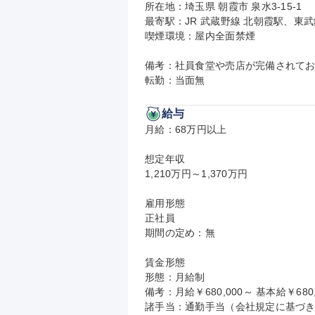
所在地：埼玉県 朝霞市 泉水3-15-1

最寄駅：JR 武蔵野線 北朝霞駅、東武
喫煙環境：屋内全面禁煙

備考：社員食堂や売店が完備されてお
転勤：当面無
給与
月給：68万円以上

想定年収

1,210万円～1,370万円

雇用形態

正社員

期間の定め：無

賃金形態

形態：月給制

備考：月給￥680,000～ 基本給￥680,
諸手当：通勤手当（会社規定に基づき