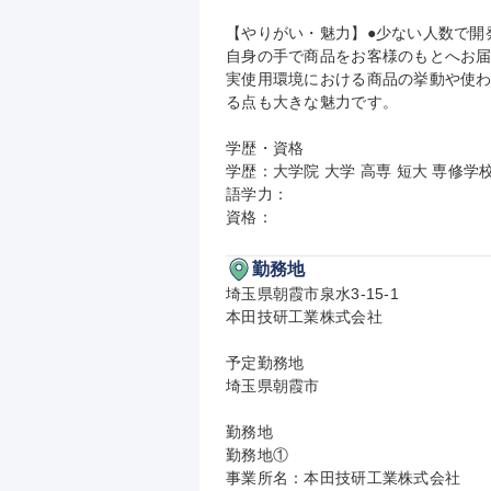
【やりがい・魅力】●少ない人数で開
自身の手で商品をお客様のもとへお届
実使用環境における商品の挙動や使
る点も大きな魅力です。

学歴・資格

学歴：大学院 大学 高専 短大 専修学校
語学力：

資格：
勤務地
埼玉県朝霞市泉水3-15-1

本田技研工業株式会社

予定勤務地

埼玉県朝霞市

勤務地

勤務地①

事業所名：本田技研工業株式会社
