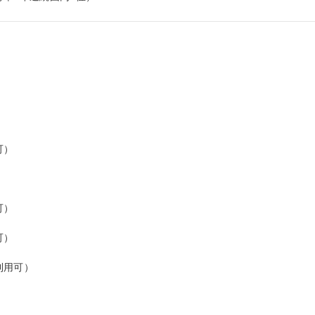
）

）

）

用可）
