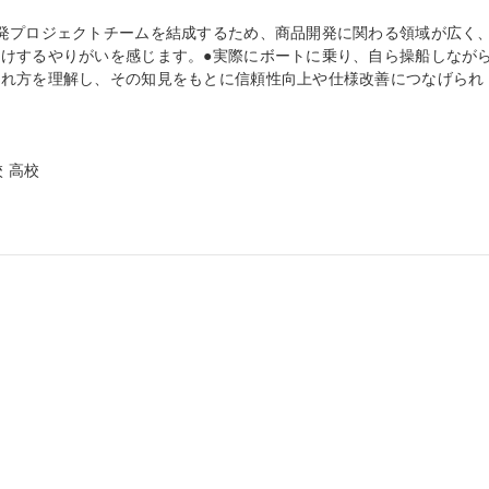
発プロジェクトチームを結成するため、商品開発に関わる領域が広く
けするやりがいを感じます。●実際にボートに乗り、自ら操船しなが
われ方を理解し、その知見をもとに信頼性向上や仕様改善につなげられ
 高校
