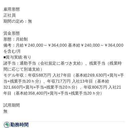
雇用形態

正社員

期間の定め：無

賃金形態

形態：月給制

備考：月給￥240,000～￥364,000 基本給￥240,000～￥364,000
を含む/月

■賞与実績:有り

諸手当：通勤手当（会社規定に基づき支給）、残業手当（残業時
間に応じて別途支給）

モデル年収：年収588万円 入社7年目（基本給269,630円+賞与+手
当+残業手当20ｈ分）、年収717万円 入社13年目（基本給
321,660円+賞与+手当+残業手当20ｈ分）、年収806万円 入社21
年目（基本給358,400円+賞与+手当+残業手当20ｈ分）

試用期間

無
勤務時間