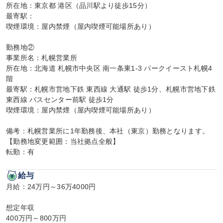
所在地：東京都 港区（品川駅より徒歩15分）

最寄駅：

喫煙環境：屋内禁煙（屋内喫煙可能場所あり）

勤務地②

事業所名：札幌営業所

所在地：北海道 札幌市中央区 南一条東1-3 パークイースト札幌4
階

最寄駅：札幌市営地下鉄 東西線 大通駅 徒歩1分、札幌市営地下鉄 
東西線 バスセンター前駅 徒歩1分

喫煙環境：屋内禁煙（屋内喫煙可能場所あり）

備考：札幌営業所に1年勤務後、本社（東京）勤務となります。
【勤務地変更範囲：当社拠点全般】

転勤：有
給与
月給：24万円～36万4000円

想定年収

400万円～800万円
