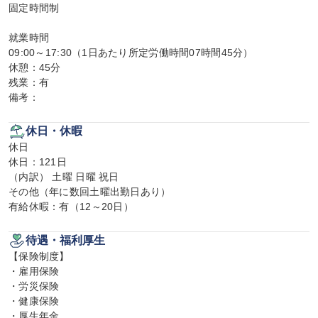
固定時間制

就業時間

09:00～17:30（1日あたり所定労働時間07時間45分）

休憩：45分

残業：有

備考：
休日・休暇
休日

休日：121日

（内訳） 土曜 日曜 祝日

その他（年に数回土曜出勤日あり）

有給休暇：有（12～20日）
待遇・福利厚生
【保険制度】

・雇用保険

・労災保険

・健康保険

・厚生年金
