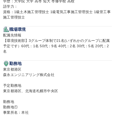
学歴：大学院 大学 高専 短大 専修学校 高校

語学力：

資格：1級土木施工管理技士 1級電気工事施工管理技士 1級管工事
施工管理技士
職場環境
配属先情報

【環境技術部】3グループ体制で21名(いずれかのグループに配属
予定です）60代：1名 50代：9名 40代：2名 30代：5名 20代：2
名
勤務地
東京都港区

森永エンジニアリング株式会社

予定勤務地

東京都港区、北海道札幌市中央区

勤務地

勤務地①

事業所名：本社
