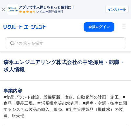
アプリで求人探しをもっと便利に！
インストール
レビュー高評価
無料
会員ログイン
他の求人を探す
森永エンジニアリング株式会社の中途採用・転職・
求人情報
事業内容
■食品プラント建設、設備更新、改造、自動化等の計画、施工。■
食品・薬品工場、生活系排水等の水処理。■暖房・空調・衛生に関
するシステム製品の輸入、販売。■衛生管理製品（機能水）の製
造、販売他