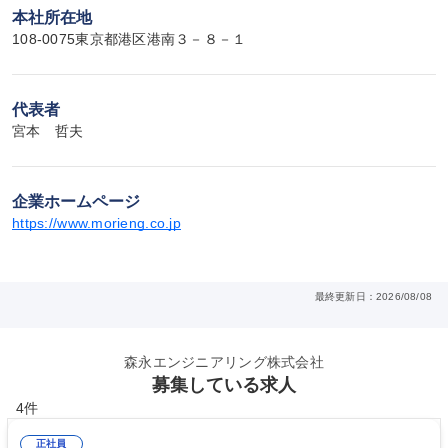
本社所在地
108-0075東京都港区港南３－８－１
代表者
宮本　哲夫
企業ホームページ
https://www.morieng.co.jp
最終更新日：2026/08/08
森永エンジニアリング株式会社
募集している求人
4件
正社員