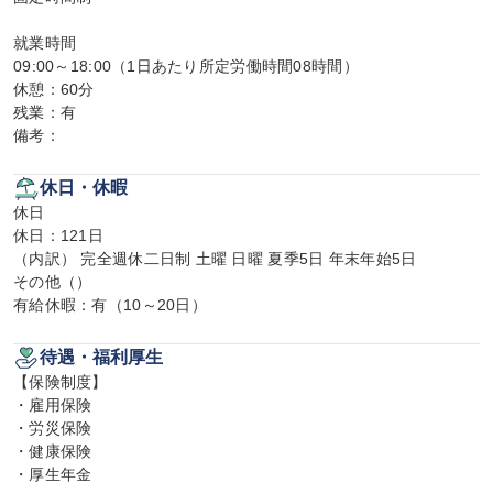
就業時間

09:00～18:00（1日あたり所定労働時間08時間）

休憩：60分

残業：有

備考：
休日・休暇
休日

休日：121日

（内訳） 完全週休二日制 土曜 日曜 夏季5日 年末年始5日

その他（）

有給休暇：有（10～20日）
待遇・福利厚生
【保険制度】

・雇用保険

・労災保険

・健康保険

・厚生年金
