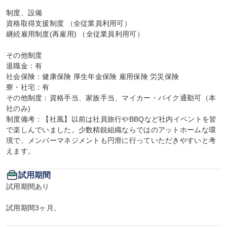
制度、設備

資格取得支援制度 （全従業員利用可）

継続雇用制度(再雇用) （全従業員利用可）

その他制度

退職金：有

社会保険：健康保険 厚生年金保険 雇用保険 労災保険

寮・社宅：有

その他制度：資格手当、家族手当、マイカー・バイク通勤可（本
社のみ)

制度備考：【社風】以前は社員旅行やBBQなど社内イベントを皆
で楽しんでいました。少数精鋭組織ならではのアットホームな環
境で、メンバーマネジメントも円滑に行っていただきやすいと考
えます。
試用期間
試用期間あり

試用期間3ヶ月。