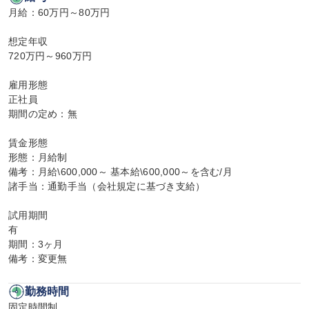
月給：60万円～80万円

想定年収

720万円～960万円

雇用形態

正社員

期間の定め：無

賃金形態

形態：月給制

備考：月給\600,000～ 基本給\600,000～を含む/月

諸手当：通勤手当（会社規定に基づき支給）

試用期間

有

期間：3ヶ月

備考：変更無
勤務時間
固定時間制
