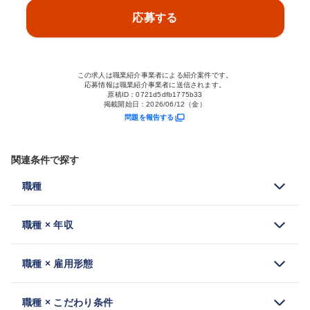
応募する
この求人は職業紹介事業者による紹介案件です。
応募情報は職業紹介事業者に送信されます。
原稿ID：
0721d5dfb1775b33
掲載開始日：
2026/06/12（金）
問題を報告する
関連条件で探す
職種
職種 × 年収
職種 × 雇用形態
職種 × こだわり条件