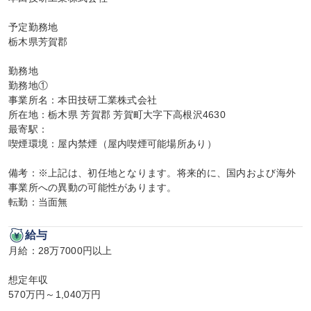
予定勤務地

栃木県芳賀郡

勤務地

勤務地①

事業所名：本田技研工業株式会社

所在地：栃木県 芳賀郡 芳賀町大字下高根沢4630

最寄駅：

喫煙環境：屋内禁煙（屋内喫煙可能場所あり）

備考：※上記は、初任地となります。将来的に、国内および海外
事業所への異動の可能性があります。

転勤：当面無
給与
月給：28万7000円以上

想定年収

570万円～1,040万円
