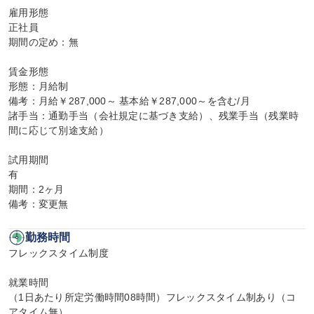
雇用形態

正社員

期間の定め：無

賃金形態

形態：月給制

備考：月給￥287,000～ 基本給￥287,000～を含む/月

諸手当：通勤手当（会社規定に基づき支給）、残業手当（残業時
間に応じて別途支給）

試用期間

有

期間：2ヶ月

備考：変更無
勤務時間
フレックスタイム制度

就業時間

（1日あたり所定労働時間08時間）フレックスタイム制あり（コ
アタイム無）
