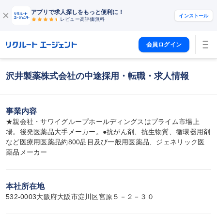
アプリで求人探しをもっと便利に！
インストール
レビュー高評価
無料
会員ログイン
沢井製薬株式会社の中途採用・転職・求人情報
事業内容
★親会社・サワイグループホールディングスはプライム市場上
場。後発医薬品大手メーカー。●抗がん剤、抗生物質、循環器用剤
など医療用医薬品約800品目及び一般用医薬品、ジェネリック医
薬品メーカー
本社所在地
532-0003大阪府大阪市淀川区宮原５－２－３０