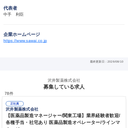
代表者
中手　利臣
企業ホームページ
https://www.sawai.co.jp
最終更新日：2026/08/10
沢井製薬株式会社
募集している求人
78件
正社員
沢井製薬株式会社
【医薬品製造マネージャー/関東工場】業界経験者歓迎/
各種手当・社宅あり 医薬品製造オペレーター/ラインマ