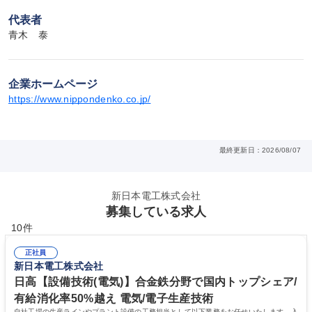
代表者
青木　泰
企業ホームページ
https://www.nippondenko.co.jp/
最終更新日：2026/08/07
新日本電工株式会社
募集している求人
10件
正社員
新日本電工株式会社
日高【設備技術(電気)】合金鉄分野で国内トップシェア/
有給消化率50%越え 電気/電子生産技術
自社工場の生産ラインやプラント設備の工務担当として以下業務をお任せいたします。入