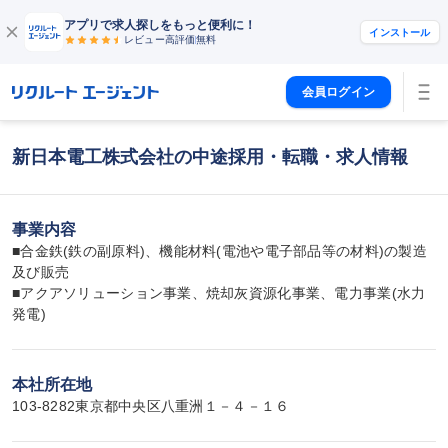
アプリで求人探しをもっと便利に！
インストール
レビュー高評価
無料
会員ログイン
新日本電工株式会社の中途採用・転職・求人情報
事業内容
■合金鉄(鉄の副原料)、機能材料(電池や電子部品等の材料)の製造
及び販売

■アクアソリューション事業、焼却灰資源化事業、電力事業(水力
発電)
本社所在地
103-8282東京都中央区八重洲１－４－１６